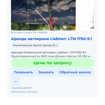
Москва и ещё 34 города
Аренда автокрана Liebherr LTM 1750-9.1
Минимальное время заказа: 8 ч.
Аренда! Мобильный автокран Liebherr LTM 1750-9.1
Грузоподъемность: 800 тонн Длина стрелы: 52+152 м В
наличии! Полный комплект документов:
Цена по запросу
Свидетельство о ре
Позвонить
Заказать
Обратный звонок
CRANES.RENT
Обновлено сегодня