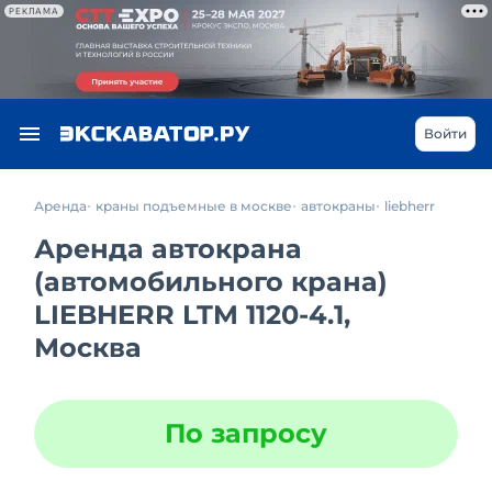
РЕКЛАМА
Войти
Аренда
краны подъемные в москве
автокраны
liebherr
Аренда автокрана
(автомобильного крана)
LIEBHERR LTM 1120-4.1,
Москва
По запросу