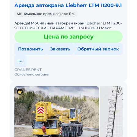
Аренда автокрана Liebherr LTM 11200-9.1
Минимальное время заказа: 11 ч.
Аренда! Мобильный автокран (кран) Liebherr LTM 11200-
9.1 ТЕХНИЧЕСКИЕ ПАРАМЕТРЫ LTM 11200-9.1 Макс.
грузоподъёмность: 1200 т Телескопическая стрела: 100
Цена по запросу
м Макс.
Позвонить
Заказать
Обратный звонок
CRANES.RENT
Обновлено сегодня