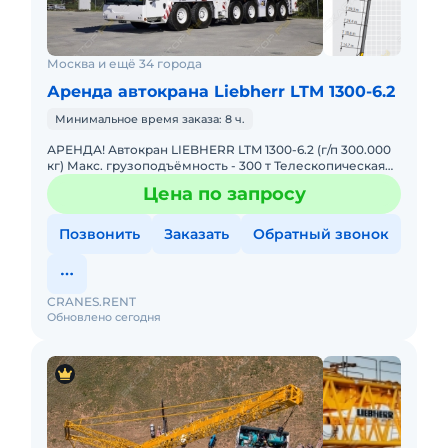
Москва и ещё 34 города
Аренда автокрана Liebherr LTM 1300-6.2
Минимальное время заказа: 8 ч.
АРЕНДА! Автокран LIEBHERR LTM 1300-6.2 (г/п 300.000
кг) Макс. грузоподъёмность - 300 т Телескопическая
стрела - 78 м Макс. высота подъёма - 114 м Макс. выл
Цена по запросу
Позвонить
Заказать
Обратный звонок
CRANES.RENT
Обновлено сегодня