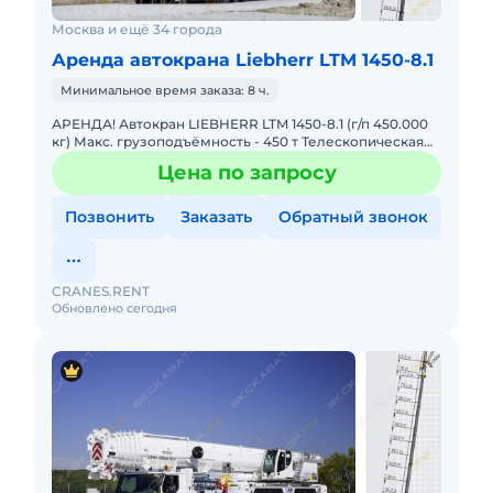
Москва и ещё 34 города
Аренда автокрана Liebherr LTM 1450-8.1
Минимальное время заказа: 8 ч.
АРЕНДА! Автокран LIEBHERR LTM 1450-8.1 (г/п 450.000
кг) Макс. грузоподъёмность - 450 т Телескопическая
стрела - 85 м Макс. высота подъёма - 132 м Макс. выл
Цена по запросу
Позвонить
Заказать
Обратный звонок
CRANES.RENT
Обновлено сегодня