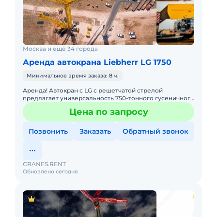
Москва и ещё 34 города
Аренда автокрана Liebherr LG 1750
Минимальное время заказа: 8 ч.
Аренда! Автокран с LG с решетчатой стрелой
предлагает универсальность 750-тонного гусеничного
крана в сочетании с мобильностью быстроходного
Цена по запросу
автокрана. LIEBHER
Позвонить
Заказать
Обратный звонок
CRANES.RENT
Обновлено сегодня