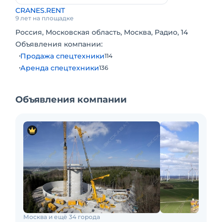
CRANES.RENT
9 лет на площадке
Россия, Московская область, Москва, Радио, 14
Объявления компании:
Продажа спецтехники
114
Аренда спецтехники
136
Объявления компании
Москва и ещё 34 города