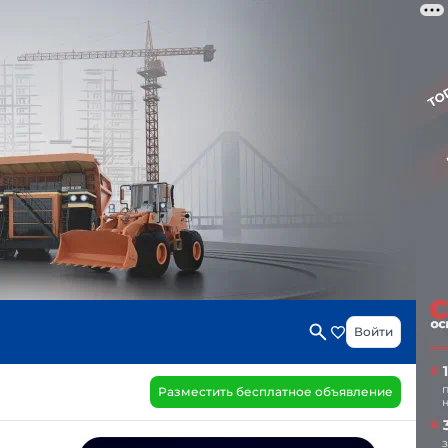
Войти
Разместить бесплатное объявление