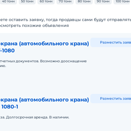
40 тонн
50 тонн
60 тонн
70 тонн
80 тонн
90 тонн
100 тонн
ете оставить заявку, тогда продавцы сами будут отправлят
осмотреть похожие объявления
Разместить заяв
крана (автомобильного крана)
-1080
 отчетных документов. Возможно дооснащение
ию.
Разместить заяв
крана (автомобильного крана)
 1080-1
аза. Долгосрочная аренда. В наличии.