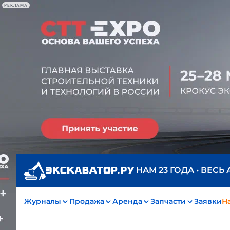
РЕКЛАМА
НАМ 23 ГОДА • ВЕСЬ
Журналы
Продажа
Аренда
Запчасти
Заявки
На