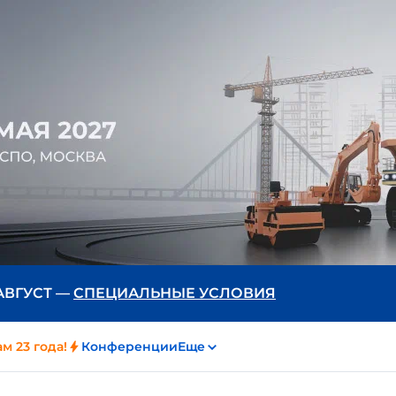
 АВГУСТ —
СПЕЦИАЛЬНЫЕ УСЛОВИЯ
м 23 года!
Конференции
Еще