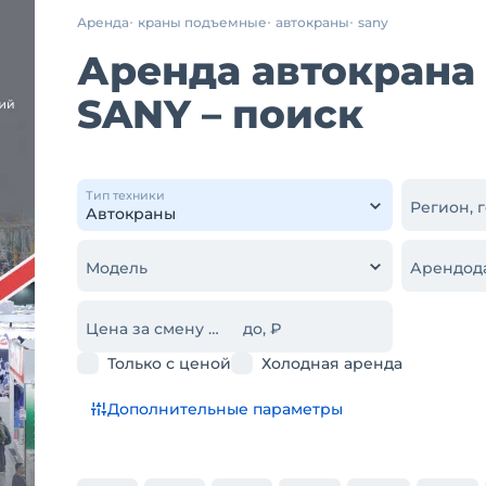
Аренда
краны подъемные
автокраны
sany
Аренда автокрана 
SANY – поиск
Тип техники
Регион, 
Модель
Арендод
Цена за смену от, ₽
до, ₽
Только с ценой
Холодная аренда
Дополнительные параметры