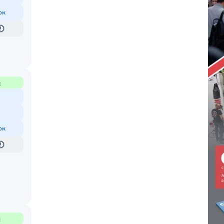
ок
с
ок
с