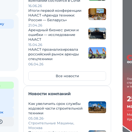
компаний состоится в Сочи
16.06.26
Итоги первой конференции
НААСТ «Аренда техники:
Россия — Беларусь»
ку
21.04.26
Арендный бизнес: риски и
ошибки — исследование
НААСТ
15.04.26
НААСТ проанализировала
российский рынок аренды
спецтехники
06.04.26
Все новости
с
Новости компаний
Как увеличить срок службы
ходовой части строительной
ок
техники
05.08.26
Строительные Машины,
Москва