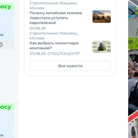
Строительные Машины,
росу
Москва
Почему китайская техника
перестала уступать
европейской
03.08.26
Строительные Машины,
ок
Москва
Как выбрать лизинговую
компанию?
03.08.26
СПЕЦТЕХЦЕНТР
Все новости
росу
ок