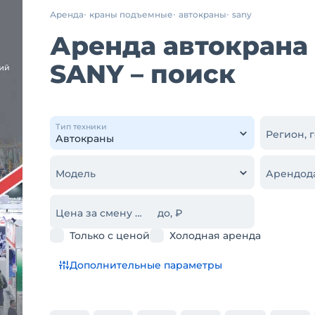
Аренда
краны подъемные
автокраны
sany
Аренда автокрана 
SANY – поиск
Тип техники
Регион, 
Модель
Арендод
Цена за смену от, ₽
до, ₽
Только с ценой
Холодная аренда
Дополнительные параметры