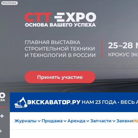
РЕКЛАМА
НАМ 23 ГОДА • ВЕСЬ
Журналы
Продажа
Аренда
Запчасти
Заявки
На