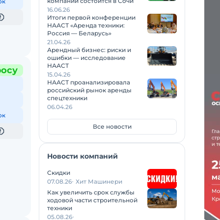
компаний состоится в Сочи
ок
16.06.26
Итоги первой конференции
НААСТ «Аренда техники:
Россия — Беларусь»
21.04.26
Арендный бизнес: риски и
ошибки — исследование
НААСТ
росу
15.04.26
НААСТ проанализировала
российский рынок аренды
спецтехники
06.04.26
ок
Все новости
Новости компаний
Скидки
07.08.26
Хит Машинери
Как увеличить срок службы
ходовой части строительной
техники
05.08.26