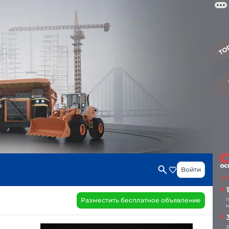
Войти
Разместить бесплатное объявление