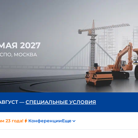
 АВГУСТ —
СПЕЦИАЛЬНЫЕ УСЛОВИЯ
м 23 года!
Конференции
Еще