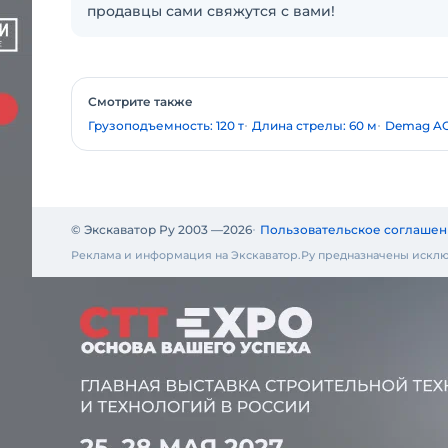
продавцы сами свяжутся с вами!
Смотрите также
Грузоподъемность: 120 т
Длина стрелы: 60 м
Demag AC
© Экскаватор Ру 2003 —
2026
Пользовательское соглашен
Реклама и информация на Экскаватор.Ру предназначены исклю