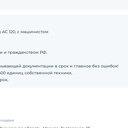
 AC 120, с машинистом
и и гражданством РФ.
ывающей документации в срок и главное без ошибок!
500 единиц собственной техники.
рок.
площадке