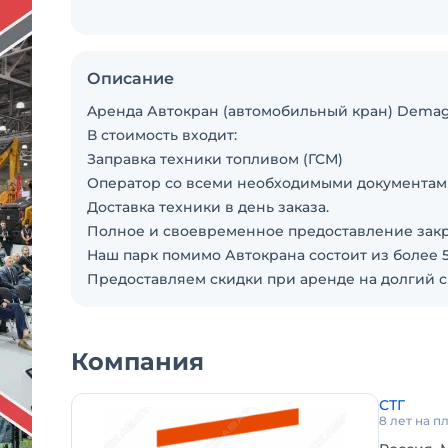
Описание
Apeнда Автокран (автомобильный кран) Demag
В стоимость входит:
Заправка техники топливом (ГСМ)
Оператор со всеми необходимыми документам
Доставка техники в день заказа.
Полное и своевременное предоставление закр
Наш парк помимо Автокрана состоит из более 
Предоставляем скидки при аренде на долгий с
Компания
СТГ
8 лет на 