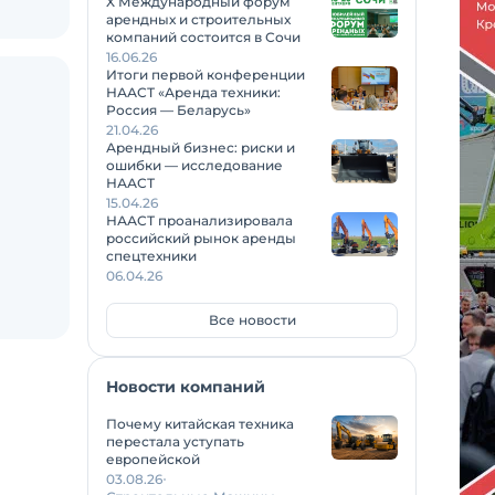
X Международный форум
арендных и строительных
компаний состоится в Сочи
16.06.26
Итоги первой конференции
НААСТ «Аренда техники:
Россия — Беларусь»
21.04.26
Арендный бизнес: риски и
ошибки — исследование
НААСТ
15.04.26
НААСТ проанализировала
российский рынок аренды
спецтехники
06.04.26
Все новости
Новости компаний
Почему китайская техника
перестала уступать
европейской
03.08.26