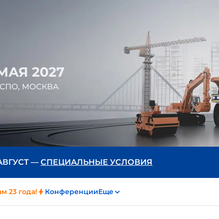
 АВГУСТ —
СПЕЦИАЛЬНЫЕ УСЛОВИЯ
м 23 года!
Конференции
Еще