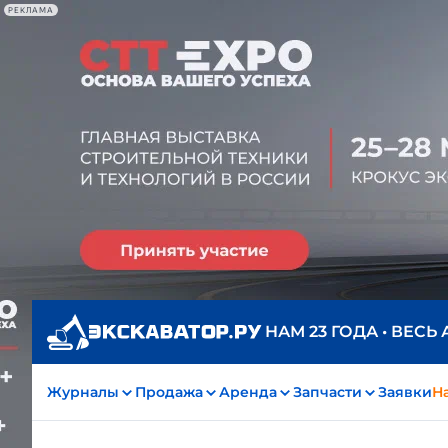
РЕКЛАМА
НАМ 23 ГОДА • ВЕСЬ
Журналы
Продажа
Аренда
Запчасти
Заявки
На