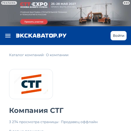
РЕКЛАМА
Войти
Каталог компаний
О компании
Компания СТГ
3 274 просмотра страницы
Продавец оффлайн