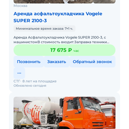
Москва
Аренда асфальтоукладчика Vogele
SUPER 2100-3
Минимальное время заказа: 7+1 ч.
Apeнда Асфальтоукладчика Vogele SUPER 2100-3, с
машинистомВ стоимость входит:Заправка техники
топливом (ГСМ)Оператор со всеми необходимыми
17 675 ₽
час
документами и граждан
Позвонить
Заказать
Обратный звонок
СТГ
8 лет на площадке
Обновлено сегодня