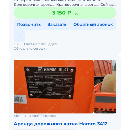
Долгосрочная аренда. Краткосрочная аренда. Сейчас
свободна. Опытный экипаж. Выполняет роль
3 150 ₽
час
длинономера!
Позвонить
Заказать
Обратный звонок
СТГ
8 лет на площадке
Обновлено сегодня
Москва и ещё 2 города
Аренда дорожного катка Hamm 3412