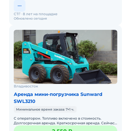
СТГ
8 лет на площадке
Обновлено сегодня
Владивосток
Аренда мини-погрузчика Sunward
SWL3210
Минимальное время заказа: 7+1 ч.
С оператором. Топливо включено в стоимость.
Долгосрочная аренда. Краткосрочная аренда. Сейчас
свободна. Опытный экипаж.