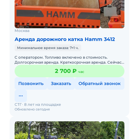
Москва
Аренда дорожного катка Hamm 3412
Минимальное время заказа: 7+1 ч.
С оператором. Топливо включено в стоимость.
Долгосрочная аренда. Краткосрочная аренда. Сейчас
свободна. Опытный экипаж.
2 700 ₽
час
Позвонить
Заказать
Обратный звонок
СТГ
8 лет на площадке
Обновлено сегодня