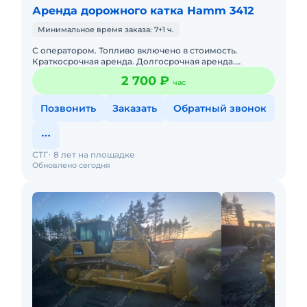
Аренда дорожного катка Hamm 3412
Минимальное время заказа: 7+1 ч.
С оператором. Топливо включено в стоимость.
Краткосрочная аренда. Долгосрочная аренда.
Опытный экипаж. Сейчас свободна.
2 700 ₽
час
Позвонить
Заказать
Обратный звонок
СТГ
8 лет на площадке
Обновлено сегодня