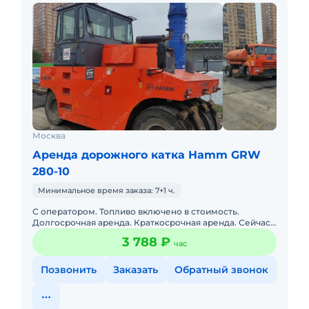
Москва
Аренда дорожного катка Hamm GRW
280-10
Минимальное время заказа: 7+1 ч.
С оператором. Топливо включено в стоимость.
Долгосрочная аренда. Краткосрочная аренда. Сейчас
свободна. Опытный экипаж.
3 788 ₽
час
Позвонить
Заказать
Обратный звонок