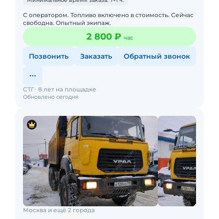
Минимальное время заказа: 7+1 ч.
С оператором. Топливо включено в стоимость. Сейчас
свободна. Опытный экипаж.
2 800 ₽
час
Позвонить
Заказать
Обратный звонок
СТГ
8 лет на площадке
Обновлено сегодня
Москва и ещё 2 города