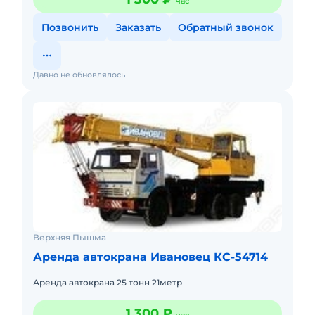
час
Позвонить
Заказать
Обратный звонок
Давно не обновлялось
Верхняя Пышма
Аренда автокрана Ивановец КС-54714
Аренда автокрана 25 тонн 21метр
1 300 ₽