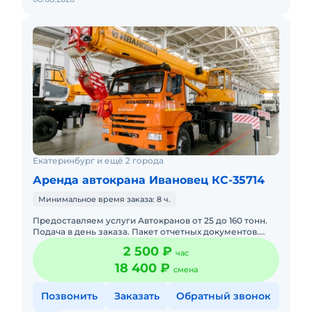
Екатеринбург и ещё 2 города
Аренда автокрана Ивановец КС-35714
Минимальное время заказа: 8 ч.
Предоставляем услуги Автокранов от 25 до 160 тонн.
Подача в день заказа. Пакет отчетных документов.
Топливо включено в стоимость. Долгосрочная аренда.
2 500 ₽
час
Краткосро
18 400 ₽
смена
Позвонить
Заказать
Обратный звонок