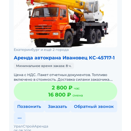
Екатеринбург и ещё 2 города
Аренда автокрана Ивановец КС-45717-1
Минимальное время заказа: 8 ч.
Цена с НДС. Пакет отчетных документов. Топливо
включено в стоимость. Доставка силами заказчика.
Сейчас свободна.
2 800 ₽
час
16 800 ₽
смена
Позвонить
Заказать
Обратный звонок
УралСтройАренда
06.08.2026