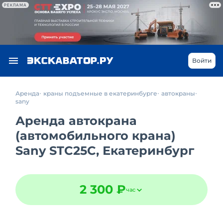
РЕКЛАМА
Войти
Аренда
краны подъемные в екатеринбурге
автокраны
sany
Аренда автокрана
(автомобильного крана)
Sany STC25C, Екатеринбург
2 300 ₽
час