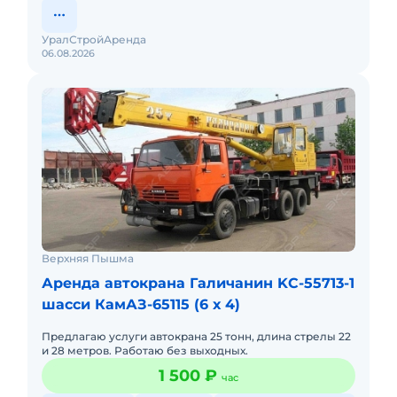
УралСтройАренда
06.08.2026
Верхняя Пышма
Аренда автокрана Галичанин KC-55713-1
шасси КамАЗ-65115 (6 х 4)
Предлагаю услуги автокрана 25 тонн, длина стрелы 22
и 28 метров. Работаю без выходных.
1 500 ₽
час