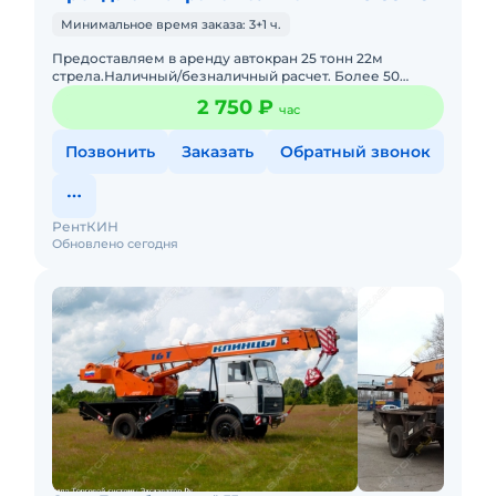
Минимальное время заказа: 3+1 ч.
Предоставляем в аренду автокран 25 тонн 22м
стрела.Наличный/безналичный расчет. Более 50
единиц собственной импортной и отечественной
2 750 ₽
час
спецтехники.Качественная т
Позвонить
Заказать
Обратный звонок
РентКИН
Обновлено сегодня