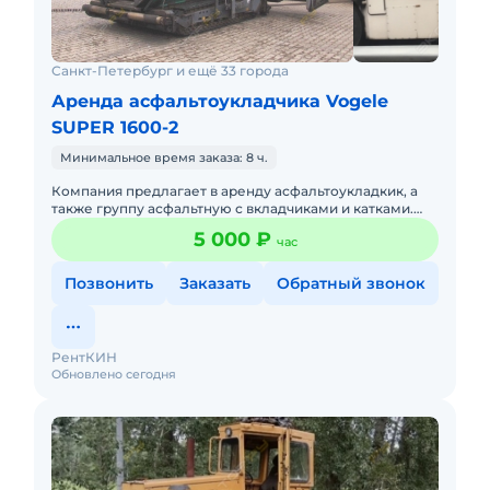
Санкт-Петербург и ещё 33 города
Аренда асфальтоукладчика Vogele
SUPER 1600-2
Минимальное время заказа: 8 ч.
Компания предлагает в аренду асфальтоукладкик, а
также группу асфальтную с вкладчиками и катками.
Порядок оплаты согласно договору. Наличный и
5 000 ₽
час
безналичный расче
Позвонить
Заказать
Обратный звонок
РентКИН
Обновлено сегодня