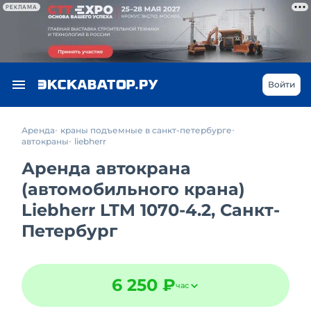
РЕКЛАМА
Войти
Аренда
краны подъемные в санкт-петербурге
автокраны
liebherr
Аренда автокрана
(автомобильного крана)
Liebherr LTM 1070-4.2, Санкт-
Петербург
6 250 ₽
час