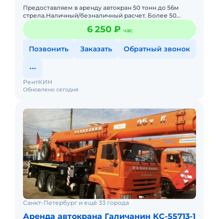
Предоставляем в аренду автокран 50 тонн до 56м
стрела.Наличный/безналичный расчет. Более 50
единиц собственной импортной и отечественной
6 250 ₽
час
спецтехники.Качественна
Позвонить
Заказать
Обратный звонок
РентКИН
Обновлено сегодня
Санкт-Петербург и ещё 33 города
Аренда автокрана Галичанин KC-55713-1