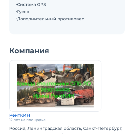
определения необходимого для Вас
Система GPS
автокрана по параметрам, который
Гусек
справиться с поставленной Вами задачей.
Дополнительный противовес
Сотрудничаем с партнёрами по аренде
спецтехники.
Компания
РентКИН
12 лет на площадке
Россия, Ленинградская область, Санкт-Петербург,