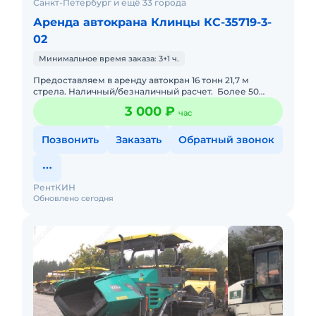
Санкт-Петербург и ещё 33 города
Аренда автокрана Клинцы КС-35719-3-
02
Минимальное время заказа: 3+1 ч.
Предоставляем в аренду автокран 16 тонн 21,7 м
стрела. Наличный/безналичный расчет. Более 50
единиц собственной импортной и отечественной
3 000 ₽
час
спецтехники.Ка
Позвонить
Заказать
Обратный звонок
РентКИН
Обновлено сегодня