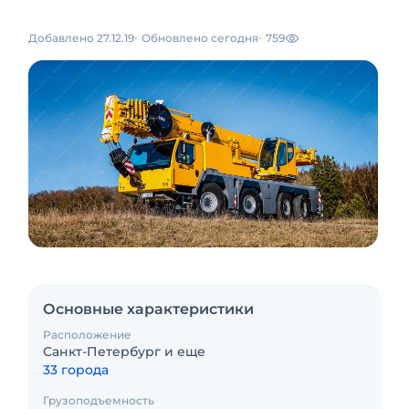
Добавлено 27.12.19
Обновлено сегодня
759
Основные характеристики
Расположение
Санкт-Петербург и еще
33 города
Грузоподъемность