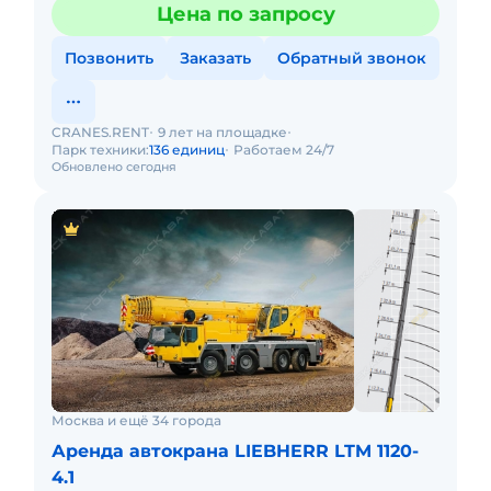
Цена по запросу
Позвонить
Заказать
Обратный звонок
CRANES.RENT
9 лет на площадке
Парк техники:
136 единиц
Работаем 24/7
Обновлено сегодня
Москва и ещё 34 города
Аренда автокрана LIEBHERR LTM 1120-
4.1