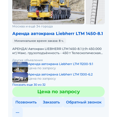
Москва и ещё 34 города
Аренда автокрана Liebherr LTM 1450-8.1
Минимальное время заказа: 8 ч.
АРЕНДА! Автокран LIEBHERR LTM 1450-8.1 (г/п 450.000
кг) Макс. грузоподъёмность - 450 т Телескопическая
стрела - 85 м Макс. высота подъёма - 132 м Макс. выл
Другие объявления
Аренда автокрана Liebherr LTM 11200-9.1
Цена по запросу
Аренда автокрана Liebherr LTM 1300-6.2
Цена по запросу
Показать еще 30 из 32
Цена по запросу
Позвонить
Заказать
Обратный звонок