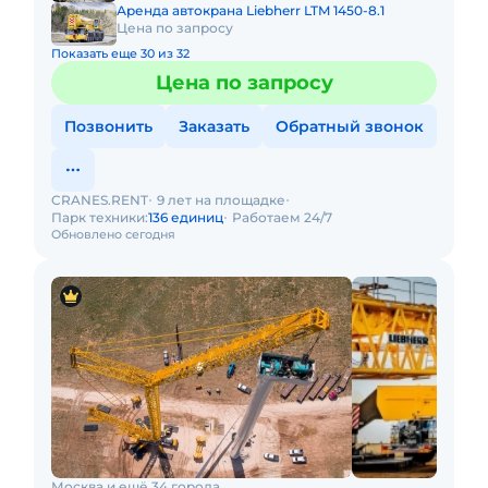
Аренда автокрана Liebherr LTM 1450-8.1
Цена по запросу
Показать еще 30 из 32
Цена по запросу
Позвонить
Заказать
Обратный звонок
CRANES.RENT
9 лет на площадке
Парк техники:
136 единиц
Работаем 24/7
Обновлено сегодня
Москва и ещё 34 города