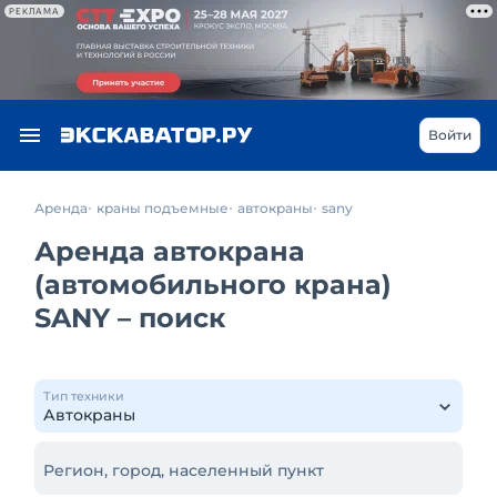
РЕКЛАМА
Войти
Аренда
краны подъемные
автокраны
sany
Аренда автокрана
(автомобильного крана)
SANY – поиск
Тип техники
Регион, город, населенный пункт