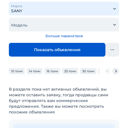
Марка
Модель
Больше параметров
Показать объявления
10 тонн
14 тонн
16 тонн
25 тонн
30 тонн
32 тонн
40 то
В разделе пока нет активных объявлений, вы
можете оставить заявку, тогда продавцы сами
будут отправлять вам коммерческие
предложения. Также вы можете посмотреть
похожие объявления