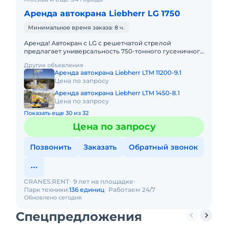
Аренда автокрана Liebherr LG 1750
Минимальное время заказа: 8 ч.
Аренда! Автокран с LG с решетчатой стрелой
предлагает универсальность 750-тонного гусеничного
крана в сочетании с мобильностью быстроходного
Другие объявления
автокрана. LIEBHER
Аренда автокрана Liebherr LTM 11200-9.1
Цена по запросу
Аренда автокрана Liebherr LTM 1450-8.1
Цена по запросу
Показать еще 30 из 32
Цена по запросу
Позвонить
Заказать
Обратный звонок
CRANES.RENT
9 лет на площадке
Парк техники:
136 единиц
Работаем 24/7
Обновлено сегодня
Спецпредложения