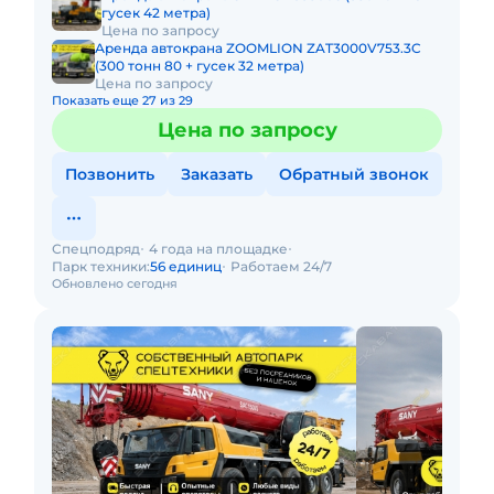
гусек 42 метра)
Цена по запросу
Аренда автокрана ZOOMLION ZAT3000V753.3C
(300 тонн 80 + гусек 32 метра)
Цена по запросу
Показать еще 27 из 29
Цена по запросу
Позвонить
Заказать
Обратный звонок
Спецподряд
4 года на площадке
Парк техники:
56 единиц
Работаем 24/7
Обновлено сегодня