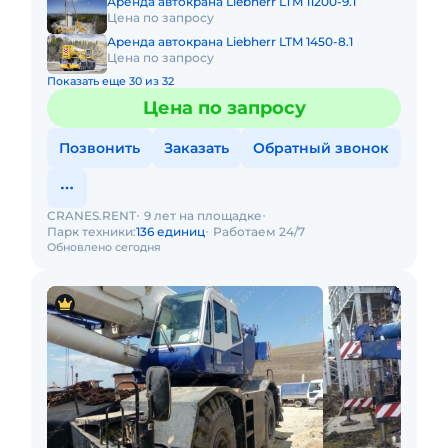
Аренда автокрана Liebherr LTM 11200-9.1
Цена по запросу
Аренда автокрана Liebherr LTM 1450-8.1
Цена по запросу
Показать еще 30 из 32
Цена по запросу
Позвонить
Заказать
Обратный звонок
CRANES.RENT
9 лет на площадке
Парк техники:
136 единиц
Работаем 24/7
Обновлено сегодня