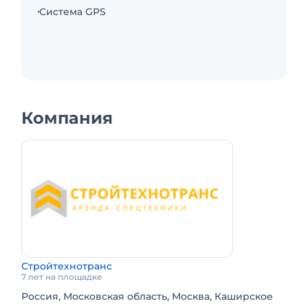
Краткосрочная аренда. Техника с малой
Система GPS
наработкой. Сейчас свободна.
Компания
Стройтехнотранс
7 лет на площадке
Россия, Московская область, Москва, Каширское