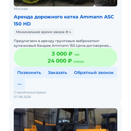
Москва
Аренда дорожного катка Ammann ASC
150 HD
Минимальное время заказа: 8 ч.
Предлагаем в аренду грунтовые виброкатки+
кулачковый бандаж Ammann 150.Цена договорная,
гибкая система скидок.Подача в день заказа. Пакет
3 000 ₽
час
отчетных документов. С
24 000 ₽
смена
Позвонить
Заказать
Обратный звонок
Стройтехнотранс
07.08.2026