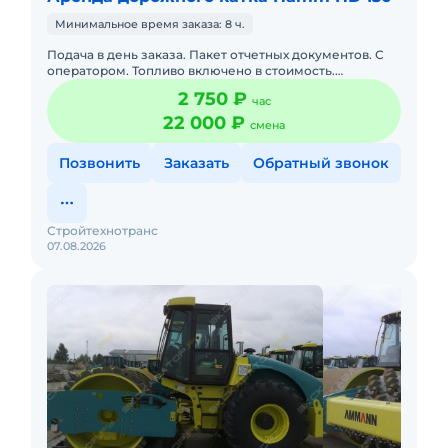
Минимальное время заказа: 8 ч.
Подача в день заказа. Пакет отчетных документов. С
оператором. Топливо включено в стоимость.
Краткосрочная аренда. Долгосрочная аренда. Техника
2 750 ₽
час
с малой наработк
22 000 ₽
смена
Позвонить
Заказать
Обратный звонок
Стройтехнотранс
07.08.2026