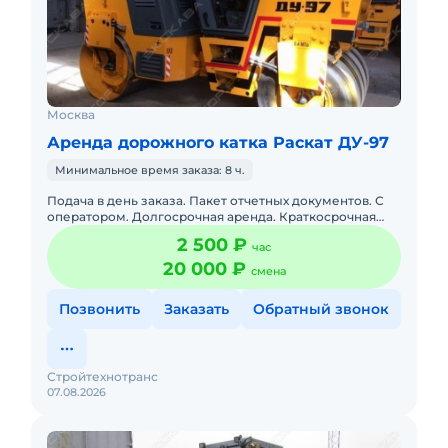
Москва
Аренда дорожного катка Раскат ДУ-97
Минимальное время заказа: 8 ч.
Подача в день заказа. Пакет отчетных документов. С
оператором. Долгосрочная аренда. Краткосрочная
аренда. Топливо включено в стоимость.Предлагаем
2 500 ₽
час
воспользоватьс
20 000 ₽
смена
Позвонить
Заказать
Обратный звонок
Стройтехнотранс
07.08.2026