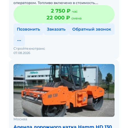
оператором. Топливо включено в стоимость.
Краткосрочная аренда. Сейчас свободен.
2 750 ₽
час
22 000 ₽
смена
Позвонить
Заказать
Обратный звонок
Стройтехнотранс
07.08.2026
Москва
Аренда дорожного катка Hamm HD 130