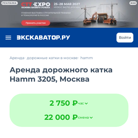
РЕКЛАМА
Войти
Аренда
дорожные катки в москве
hamm
Аренда дорожного катка
Hamm 3205, Москва
2 750 ₽
час
22 000 ₽
смена