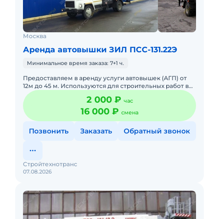
Москва
Аренда автовышки ЗИЛ ПСС-131.22Э
Минимальное время заказа: 7+1 ч.
Предоставляем в аренду услуги автовышек (АГП) от
12м до 45 м. Используются для строительных работ в
условиях плотной городской застройки так же в
2 000 ₽
час
удаленных насе
16 000 ₽
смена
Позвонить
Заказать
Обратный звонок
Стройтехнотранс
07.08.2026