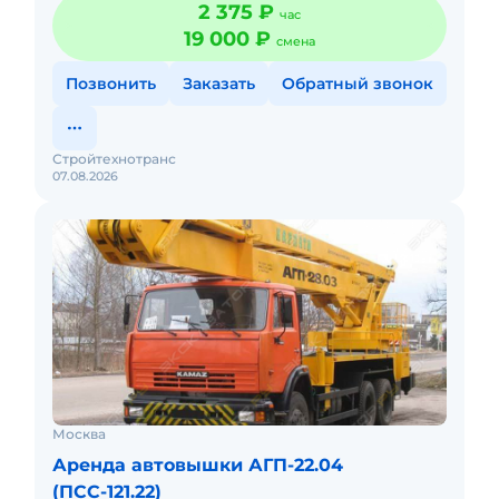
2 375 ₽
час
оператором.Топливо вк
19 000 ₽
смена
Позвонить
Заказать
Обратный звонок
Стройтехнотранс
07.08.2026
Москва
Аренда автовышки АГП-22.04
(ПСС-121.22)