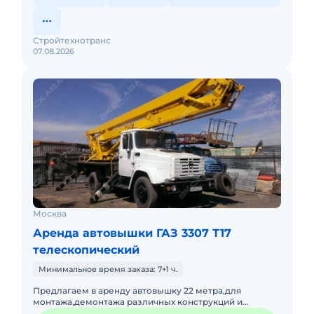
Стройтехнотранс
07.08.2026
Москва
Аренда автовышки ГАЗ 3307 Т17
телескопический
Минимальное время заказа: 7+1 ч.
Предлагаем в аренду автовышку 22 метра,для
монтажа,демонтажа различных конструкций и
т.д.Подача в день заказа. Пакет отчетных документов.С