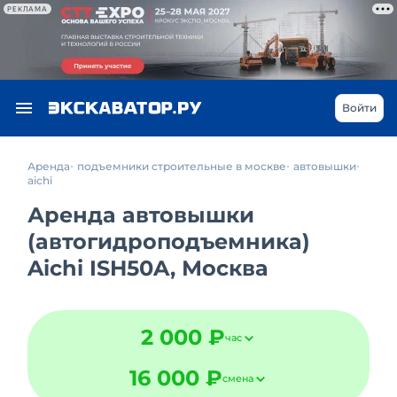
РЕКЛАМА
Войти
Аренда
подъемники строительные в москве
автовышки
aichi
Аренда автовышки
(автогидроподъемника)
Aichi ISH50A, Москва
2 000 ₽
час
16 000 ₽
смена