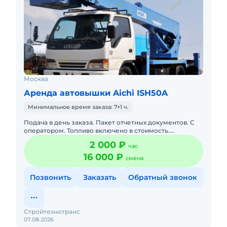
Москва
Аренда автовышки Aichi ISH50A
Минимальное время заказа: 7+1 ч.
Подача в день заказа. Пакет отчетных документов. С
оператором. Топливо включено в стоимость.
Долгосрочная аренда. Краткосрочная аренда. Техника
2 000 ₽
час
с малой наработк
16 000 ₽
смена
Позвонить
Заказать
Обратный звонок
Стройтехнотранс
07.08.2026