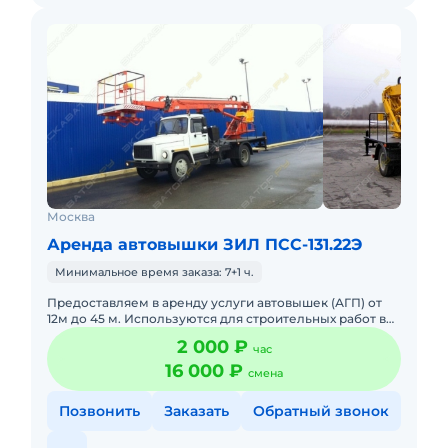
Москва
Аренда автовышки ЗИЛ ПСС-131.22Э
Минимальное время заказа: 7+1 ч.
Предоставляем в аренду услуги автовышек (АГП) от
12м до 45 м. Используются для строительных работ в
условиях плотной городской застройки так же в
2 000 ₽
час
удаленных насе
16 000 ₽
смена
Позвонить
Заказать
Обратный звонок