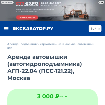
РЕКЛАМА
Войти
Аренда
подъемники строительные в москве
автовышки
агп
Аренда автовышки
(автогидроподъемника)
АГП-22.04 (ПСС-121.22),
Москва
3 000 ₽
час