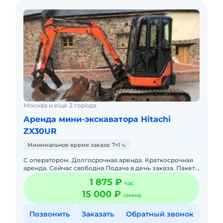
Москва и ещё 2 города
Аренда мини-экскаватора Hitachi
ZX30UR
Минимальное время заказа: 7+1 ч.
С оператором. Долгосрочная аренда. Краткосрочная
аренда. Сейчас свободна.Подача в день заказа. Пакет
отчетных документов. Топливо включено в стоимость.
1 875 ₽
час
15 000 ₽
смена
Позвонить
Заказать
Обратный звонок