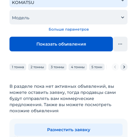
Модель
Больше параметров
Показать объявления
1 тонна
2 тонны
3 тонны
4 тонны
5 тонн
6 тонн
7 тон
В разделе пока нет активных объявлений, вы
можете оставить заявку, тогда продавцы сами
будут отправлять вам коммерческие
предложения. Также вы можете посмотреть
похожие объявления
Разместить заявку