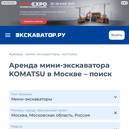
РЕКЛАМА
Войти
Аренда
мини-экскаваторы
komatsu
Аренда мини-экскаватора
KOMATSU в Москве – поиск
Тип техники
Регион, город, населенный пункт
Марка