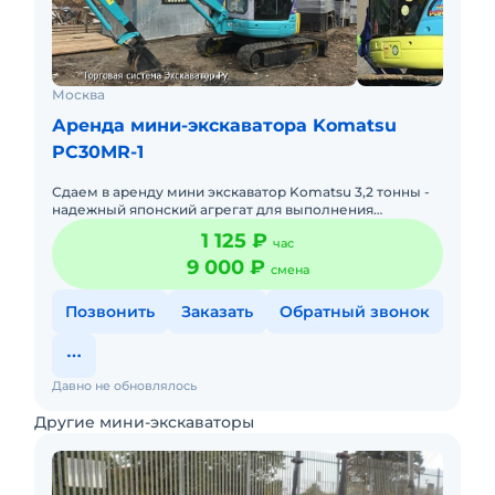
Москва
Аренда мини-экскаватора Komatsu
PC30MR-1
Сдаем в аренду мини экскаватор Komatsu 3,2 тонны -
надежный японский агрегат для выполнения
различных строительных и ремонтных работ.
1 125 ₽
час
Миниэкскаватор работает к
9 000 ₽
смена
Позвонить
Заказать
Обратный звонок
Давно не обновлялось
Другие мини-экскаваторы