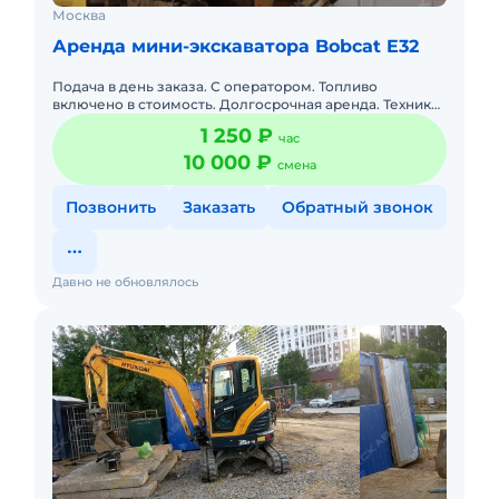
Москва
Аренда мини-экскаватора Bobcat E32
Подача в день заказа. С оператором. Топливо
включено в стоимость. Долгосрочная аренда. Техника
с малой наработкой. Сейчас свободна. Пакет отчетных
1 250 ₽
час
документов.
10 000 ₽
смена
Позвонить
Заказать
Обратный звонок
Давно не обновлялось