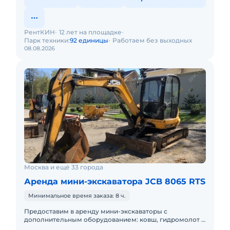
РентКИН
12 лет на площадке
Парк техники:
92 единицы
Работаем без выходных
08.08.2026
Москва и ещё 33 города
Аренда мини-экскаватора JCB 8065 RTS
Минимальное время заказа: 8 ч.
Предоставим в аренду мини-экскаваторы с
дополнительным оборудованием: ковш, гидромолот и
бур. Минимальный заказ спецтехники - одна смена, 7