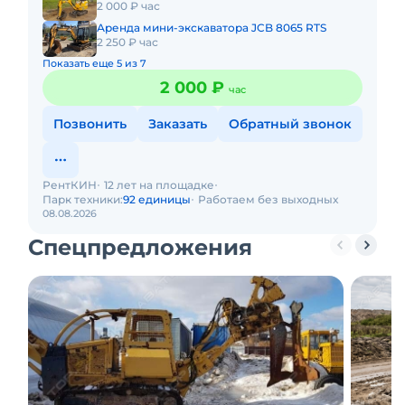
2 000 ₽ час
Аренда мини-экскаватора JCB 8065 RTS
2 250 ₽ час
Показать еще 5 из 7
2 000 ₽
час
Позвонить
Заказать
Обратный звонок
РентКИН
12 лет на площадке
Парк техники:
92 единицы
Работаем без выходных
08.08.2026
Спецпредложения