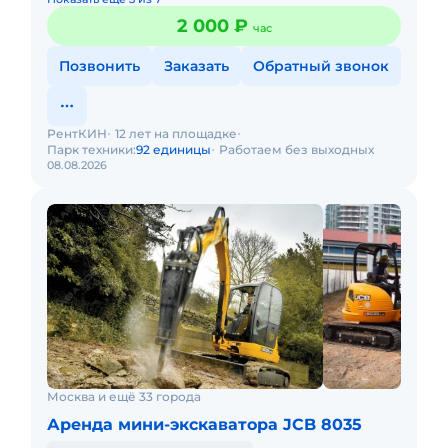
2 000 ₽
час
Позвонить
Заказать
Обратный звонок
РентКИН
12 лет на площадке
Парк техники:
92 единицы
Работаем без выходных
08.08.2026
Москва и ещё 33 города
Аренда мини-экскаватора JCB 8035