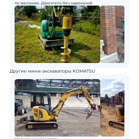
по желанию. Двигатель без нареканий.
Другие мини-экскаваторы KOMATSU
Москва и ещё 1 город