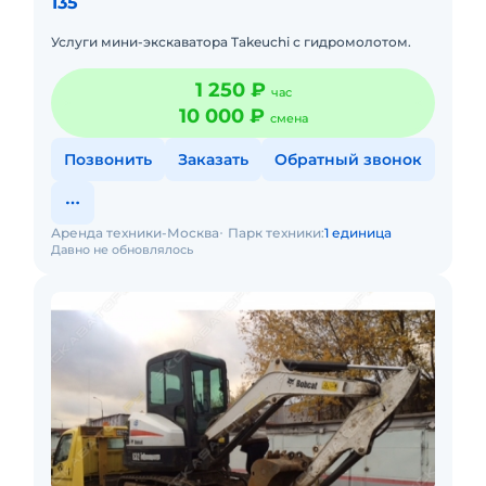
135
Услуги мини-экскаватора Takeuchi с гидромолотом.
1 250 ₽
час
10 000 ₽
смена
Позвонить
Заказать
Обратный звонок
Аренда техники-Москва
Парк техники:
1 единица
Давно не обновлялось