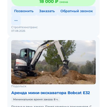
18 000 ₽
смена
Позвонить
Заказать
Обратный звонок
Стройтехнотранс
07.08.2026
Подольск
Аренда мини-экскаватора Bobcat E32
Минимальное время заказа: 8 ч.
Подача в день заказа. Пакет отчетных документов. С