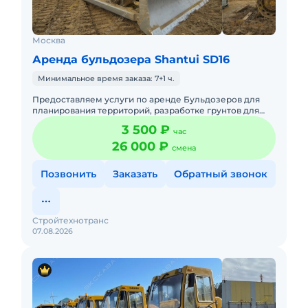
Москва
Аренда бульдозера Shantui SD16
Минимальное время заказа: 7+1 ч.
Предоставляем услуги по аренде Бульдозеров для
планирования территорий, разработке грунтов для
котлованов, траншей, разравнивание грунта, снятие
3 500 ₽
час
растительного с
26 000 ₽
смена
Позвонить
Заказать
Обратный звонок
Стройтехнотранс
07.08.2026