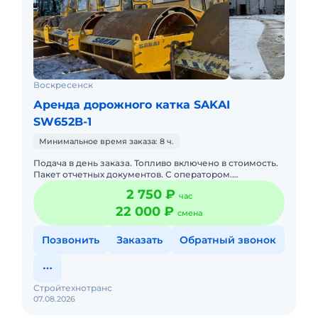
Воскресенск
Аренда дорожного катка SAKAI
SW652B-1
Минимальное время заказа: 8 ч.
Подача в день заказа. Топливо включено в стоимость.
Пакет отчетных документов. С оператором.
Долгосрочная аренда. Краткосрочная аренда. Сейчас
2 750 ₽
час
свободна.
22 000 ₽
смена
Позвонить
Заказать
Обратный звонок
Стройтехнотранс
07.08.2026