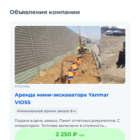
Объявления компании
Москва
Аренда мини-экскаватора Yanmar
VIO55
Минимальное время заказа: 8 ч.
Подача в день заказа. Пакет отчетных документов. С
оператором. Топливо включено в стоимость.
Краткосрочная аренда. Долгосрочная аренда. Сейчас
2 250 ₽
час
свободна.