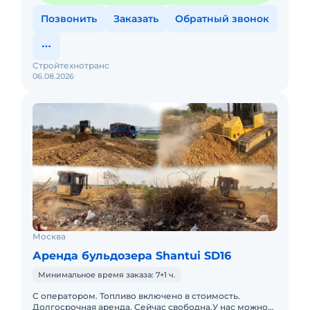
Позвонить
Заказать
Обратный звонок
Стройтехнотранс
06.08.2026
Москва
Аренда бульдозера Shantui SD16
Минимальное время заказа: 7+1 ч.
С оператором. Топливо включено в стоимость.
Долгосрочная аренда. Сейчас свободна.У нас можно