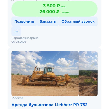
взять бульдозер в аренду недорого. Общего,
3 500 ₽
час
специального и многоцеле
26 000 ₽
смена
Позвонить
Заказать
Обратный звонок
Стройтехнотранс
06.08.2026
Москва
Аренда бульдозера Liebherr PR 752