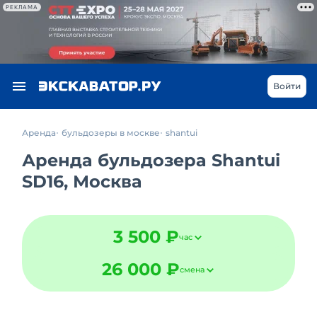
РЕКЛАМА
Войти
Аренда
бульдозеры в москве
shantui
Аренда бульдозера Shantui
SD16, Москва
3 500 ₽
час
26 000 ₽
смена