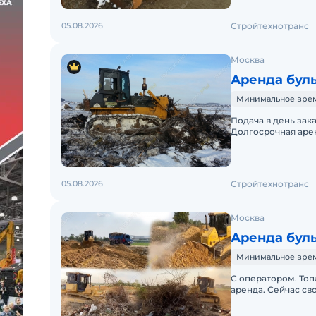
05.08.2026
Стройтехнотранс
Москва
Аренда буль
Минимальное время
Подача в день зак
Долгосрочная аре
готова предложить
05.08.2026
Стройтехнотранс
Москва
Аренда буль
Минимальное время 
С оператором. Топ
аренда. Сейчас св
недорого. Общего