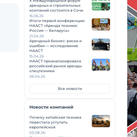
X Международный форум
арендных и строительных
компаний состоится в Сочи
16.06.26
Итоги первой конференции
НААСТ «Аренда техники:
Россия — Беларусь»
21.04.26
Арендный бизнес: риски и
ошибки — исследование
НААСТ
15.04.26
НААСТ проанализировала
российский рынок аренды
спецтехники
06.04.26
Все новости
Новости компаний
Почему китайская техника
перестала уступать
европейской
03.08.26