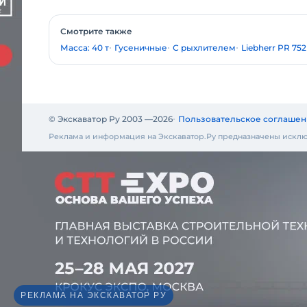
Смотрите также
Масса: 40 т
Гусеничные
С рыхлителем
Liebherr PR 752
© Экскаватор Ру 2003 —
2026
Пользовательское соглашен
Реклама и информация на Экскаватор.Ру предназначены исклю