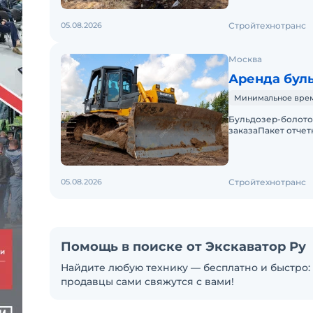
05.08.2026
Стройтехнотранс
Москва
Аренда буль
Минимальное время
Бульдозер-болотох
заказаПакет отче
включено в стоим
05.08.2026
Стройтехнотранс
Помощь в поиске от Экскаватор Ру
Найдите любую технику — бесплатно и быстро: 
продавцы сами свяжутся с вами!