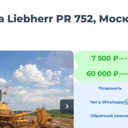
 Liebherr PR 752, Мос
7 500 ₽
час
60 000 ₽
смен
Позвонить
Чат в Whatsapp
Обратный звоно