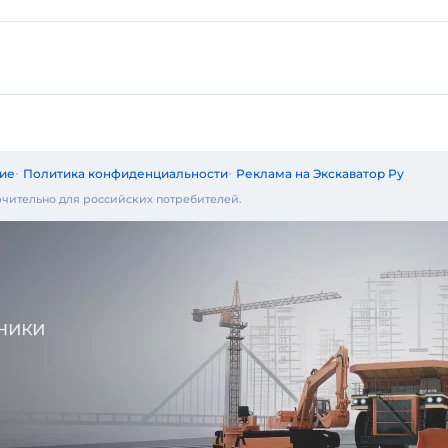
ие
Политика конфиденциальности
Реклама на Экскаватор Ру
чительно для российских потребителей.