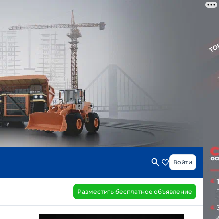
Войти
Разместить бесплатное объявление