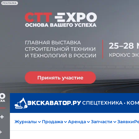
РЕКЛАМА
СПЕЦТЕХНИКА • КО
Журналы
Продажа
Аренда
Запчасти
Заявки
Р