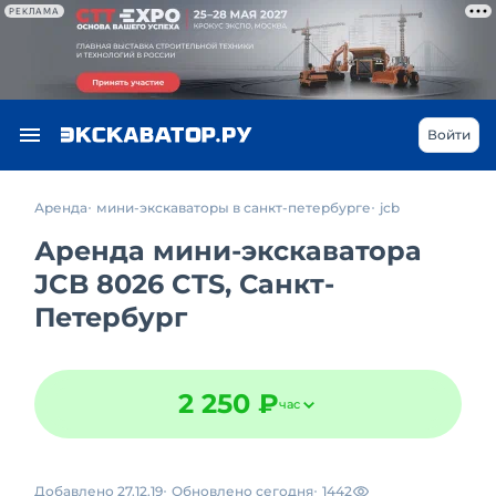
РЕКЛАМА
Войти
Аренда
мини-экскаваторы в санкт-петербурге
jcb
Аренда мини-экскаватора
JCB 8026 CTS, Санкт-
Петербург
2 250 ₽
час
Добавлено 27.12.19
Обновлено сегодня
1442