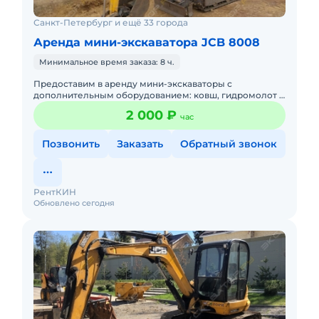
Санкт-Петербург и ещё 33 города
Аренда мини-экскаватора JCB 8008
Минимальное время заказа: 8 ч.
Предоставим в аренду мини-экскаваторы с
дополнительным оборудованием: ковш, гидромолот и
бур. Минимальный заказ спецтехники - одна смена,
2 000 ₽
час
доставка эвакуатором о
Позвонить
Заказать
Обратный звонок
РентКИН
Обновлено сегодня