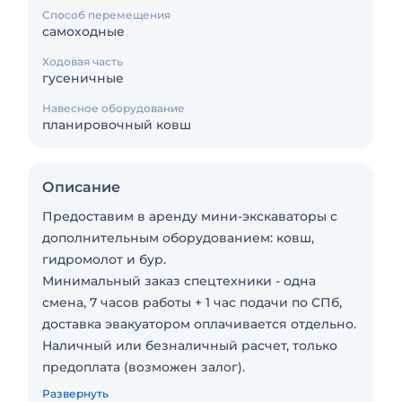
Способ перемещения
самоходные
Ходовая часть
гусеничные
Навесное оборудование
планировочный ковш
Описание
Предоставим в аренду мини-экскаваторы с
дополнительным оборудованием: ковш,
гидромолот и бур.
Минимальный заказ спецтехники - одна
смена, 7 часов работы + 1 час подачи по СПб,
доставка эвакуатором оплачивается отдельно.
Наличный или безналичный расчет, только
предоплата (возможен залог).
Если сомневаетесь в нужной техники, то
Развернуть