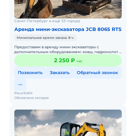
Санкт-Петербург и ещё 33 города
Аренда мини-экскаватора JCB 8065 RTS
Минимальное время заказа: 8 ч.
Предоставим в аренду мини-экскаваторы с
дополнительным оборудованием: ковш, гидромолот и
бур. Минимальный заказ спецтехники - одна смена, 7
2 250 ₽
час
часов работы + 1 час
Позвонить
Заказать
Обратный звонок
РентКИН
Обновлено сегодня