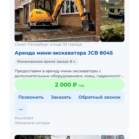
Санкт-Петербург и ещё 33 города
Аренда мини-экскаватора JCB 8045
Минимальное время заказа: 8 ч.
Предоставим в аренду мини-экскаваторы с
дополнительным оборудованием: ковш, гидромолот и
бур. Минимальный заказ спецтехники - одна смена 8ч,
2 000 ₽
час
доставка эвакуаторо
Позвонить
Заказать
Обратный звонок
РентКИН
Обновлено сегодня