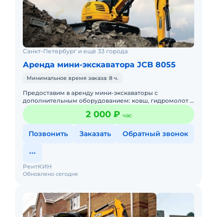
Санкт-Петербург и ещё 33 города
Аренда мини-экскаватора JCB 8055
Минимальное время заказа: 8 ч.
Предоставим в аренду мини-экскаваторы с
дополнительным оборудованием: ковш, гидромолот и
бур. Минимальный заказ спецтехники - одна смена, 7
2 000 ₽
час
часов работы + 1 час
Позвонить
Заказать
Обратный звонок
РентКИН
Обновлено сегодня