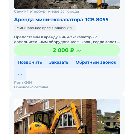
Санкт-Петербург и ещё 33 города
Аренда мини-экскаватора JCB 8055
Минимальное время заказа: 8 ч.
Предоставим в аренду мини-экскаваторы с
дополнительным оборудованием: ковш, гидромолот и
бур. Минимальный заказ спецтехники - одна смена, 7
2 000 ₽
час
часов работы + 1 час
Позвонить
Заказать
Обратный звонок
РентКИН
Обновлено сегодня