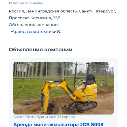
12 лет на площадке
Россия, Ленинградская область, Санкт-Петербург,
Проспект Косыгина, 25/1
Объявления компании:
Аренда спецтехники
92
Объявления компании
Санкт-Петербург и ещё 33 города
Аренда мини-экскаватора JCB 8008