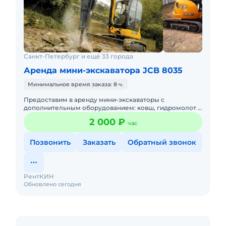
Санкт-Петербург и ещё 33 города
Аренда мини-экскаватора JCB 8035
Минимальное время заказа: 8 ч.
Предоставим в аренду мини-экскаваторы с
дополнительным оборудованием: ковш, гидромолот и
бур. Минимальный заказ спецтехники - одна смена, 7
2 000 ₽
час
часов работы + 1 час
Позвонить
Заказать
Обратный звонок
РентКИН
Обновлено сегодня