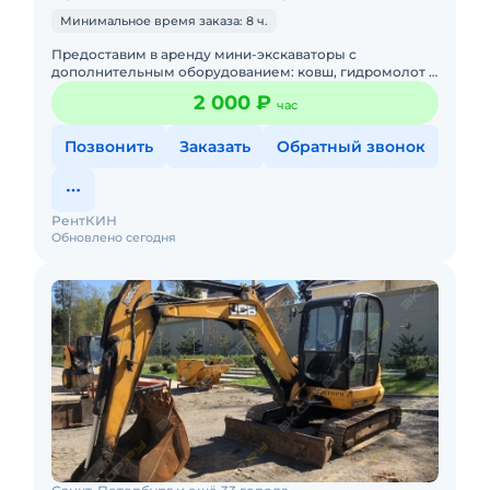
Минимальное время заказа: 8 ч.
Предоставим в аренду мини-экскаваторы с
дополнительным оборудованием: ковш, гидромолот и
бур. Минимальный заказ спецтехники - одна смена,
2 000 ₽
час
доставка эвакуатором о
Позвонить
Заказать
Обратный звонок
РентКИН
Обновлено сегодня