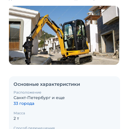
Основные характеристики
Расположение
Санкт-Петербург и еще
33 города
Масса
2 т
Способ перемещения