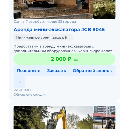
Санкт-Петербург и ещё 33 города
Аренда мини-экскаватора JCB 8045
Минимальное время заказа: 8 ч.
Предоставим в аренду мини-экскаваторы с
дополнительным оборудованием: ковш, гидромолот и
бур. Минимальный заказ спецтехники - одна смена 8ч,
2 000 ₽
час
доставка эвакуаторо
Позвонить
Заказать
Обратный звонок
РентКИН
Обновлено сегодня