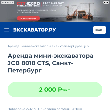
РЕКЛАМА
Войти
Аренда
мини-экскаваторы в санкт-петербурге
jcb
Аренда мини-экскаватора
JCB 8018 CTS, Санкт-
Петербург
2 000 ₽
час
Добавлено 27.12.19
Обновлено сегодня
1420