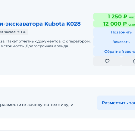
1 250 ₽
час
и-экскаватора Kubota K028
12 000 ₽
сме
заказа: 7+1 ч.
Позвонить
аза. Пакет отчетных документов. С оператором.
Заказать
в стоимость. Долгосрочная аренда.
Обратный звон
Разместить за
разместите заявку на технику, и