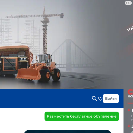
Войти
Разместить бесплатное объявление