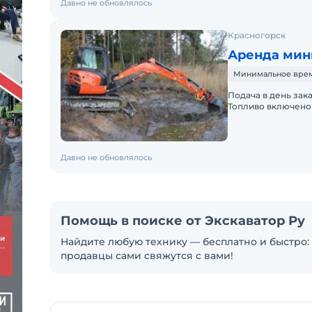
Давно не обновлялось
Красногорск
Аренда мин
Минимальное время 
Подача в день зак
Топливо включено 
Давно не обновлялось
Помощь в поиске от Экскаватор Ру
Найдите любую технику — бесплатно и быстро: 
продавцы сами свяжутся с вами!