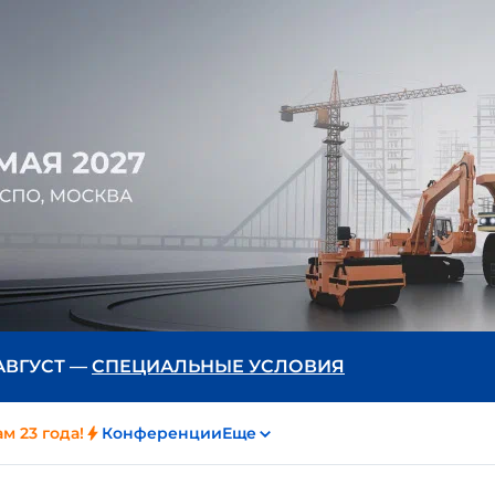
 АВГУСТ —
СПЕЦИАЛЬНЫЕ УСЛОВИЯ
м 23 года!
Конференции
Еще