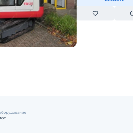
оборудование
лот