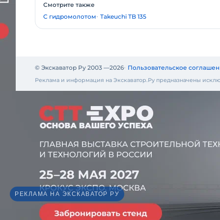
Смотрите также
С гидромолотом
Takeuchi TB 135
© Экскаватор Ру 2003 —
2026
Пользовательское соглашен
Реклама и информация на Экскаватор.Ру предназначены исклю