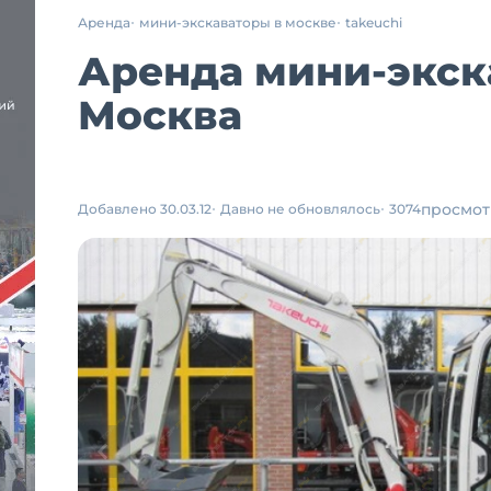
Аренда
мини-экскаваторы в москве
takeuchi
Аренда мини-экска
Москва
просмот
Добавлено 30.03.12
Давно не обновлялось
3074