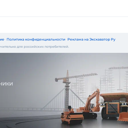
ие
Политика конфиденциальности
Реклама на Экскаватор Ру
чительно для российских потребителей.