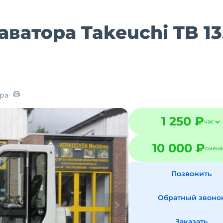
ватора Takeuchi TB 13
ра
1 250 ₽
час
10 000 ₽
смена
Позвонить
Обратный звоно
Заказать