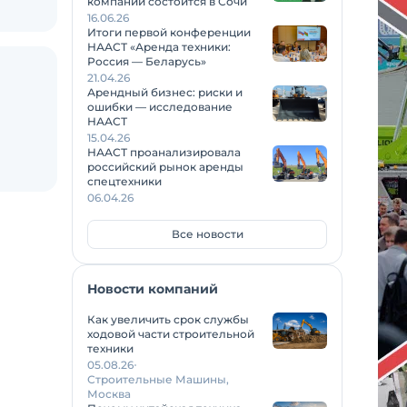
компаний состоится в Сочи
16.06.26
Итоги первой конференции
НААСТ «Аренда техники:
Россия — Беларусь»
21.04.26
Арендный бизнес: риски и
ошибки — исследование
НААСТ
15.04.26
НААСТ проанализировала
российский рынок аренды
спецтехники
06.04.26
Все новости
Новости компаний
Как увеличить срок службы
ходовой части строительной
техники
05.08.26
Строительные Машины,
Москва