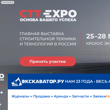
РЕКЛАМА
НАМ 23 ГОДА • ВЕСЬ
Журналы
Продажа
Аренда
Запчасти
Заявки
На