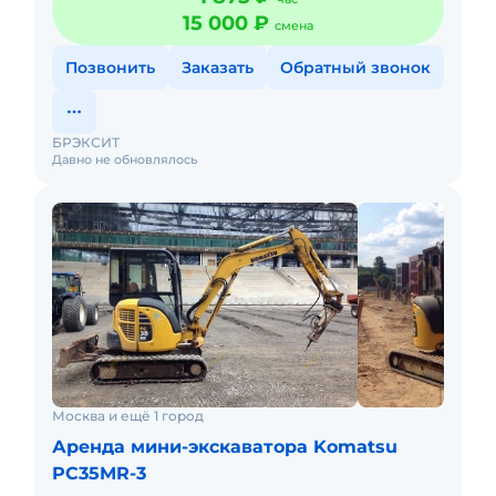
15 000 ₽
смена
Позвонить
Заказать
Обратный звонок
БРЭКСИТ
Давно не обновлялось
Москва и ещё 1 город
Аренда мини-экскаватора Komatsu
PC35MR-3