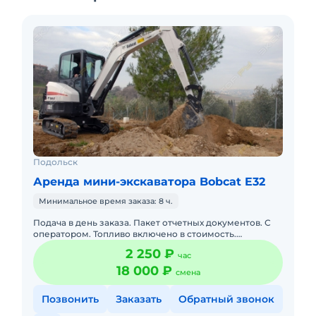
Подольск
Аренда мини-экскаватора Bobcat E32
Минимальное время заказа: 8 ч.
Подача в день заказа. Пакет отчетных документов. С
оператором. Топливо включено в стоимость.
Долгосрочная аренда. Краткосрочная аренда. Техника
2 250 ₽
час
с малой наработк
18 000 ₽
смена
Позвонить
Заказать
Обратный звонок