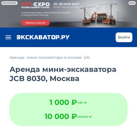
РЕКЛАМА
Войти
Аренда
мини-экскаваторы в москве
jcb
Аренда мини-экскаватора
JCB 8030, Москва
1 000 ₽
час
10 000 ₽
смена