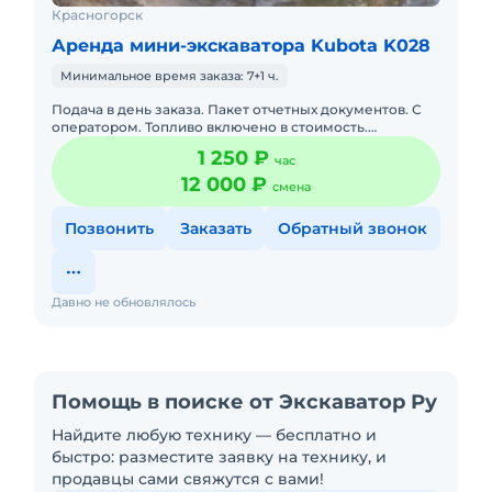
Красногорск
Аренда мини-экскаватора Kubota K028
Минимальное время заказа: 7+1 ч.
Подача в день заказа. Пакет отчетных документов. С
оператором. Топливо включено в стоимость.
Долгосрочная аренда.
1 250 ₽
час
12 000 ₽
смена
Позвонить
Заказать
Обратный звонок
Давно не обновлялось
Помощь в поиске от Экскаватор Ру
Найдите любую технику — бесплатно и
быстро: разместите заявку на технику, и
продавцы сами свяжутся с вами!