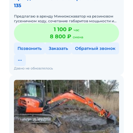
135
Предлагаю в аренду Миниэкскаватор на резиновом
гусеничном ходу, сочетание габаритов мощьности и
многофункциональности данной спецтехники
1 100 ₽
час
позволяет выпольнять р
8 800 ₽
смена
Позвонить
Заказать
Обратный звонок
Давно не обновлялось