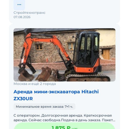
Стройтехнотранс
07.08.2026
Москва и ещё 2 города
Аренда мини-экскаватора Hitachi
ZX30UR
Минимальное время заказа: 7+1 ч.
С оператором. Долгосрочная аренда. Краткосрочная
аренда. Сейчас свободна.Подача в день заказа. Пакет
отчетных документов. Топливо включено в стоимость.
1 875 ₽
час