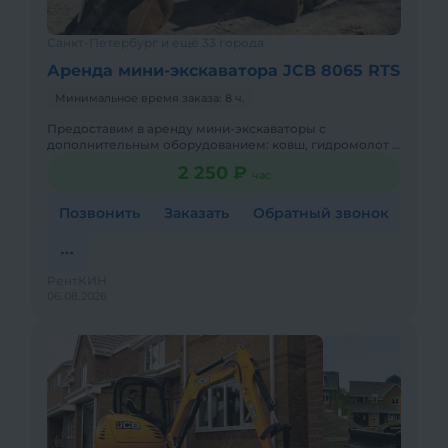
Санкт-Петербург и ещё 33 города
Аренда мини-экскаватора JCB 8065 RTS
Минимальное время заказа: 8 ч.
Предоставим в аренду мини-экскаваторы с
дополнительным оборудованием: ковш, гидромолот и
бур. Минимальный заказ спецтехники - одна смена, 7
2 250 ₽
час
часов работы + 1 час
Позвонить
Заказать
Обратный звонок
РентКИН
06.08.2026