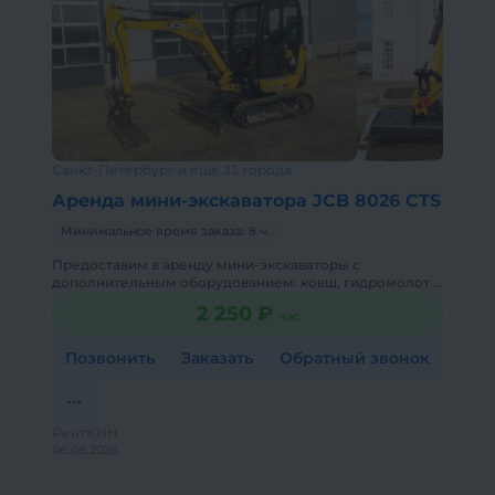
Санкт-Петербург и ещё 33 города
Аренда мини-экскаватора JCB 8026 CTS
Минимальное время заказа: 8 ч.
Предоставим в аренду мини-экскаваторы с
дополнительным оборудованием: ковш, гидромолот и
бур. Минимальный заказ спецтехники - одна смена, 7
2 250 ₽
час
часов работы + 1 час
Позвонить
Заказать
Обратный звонок
РентКИН
06.08.2026