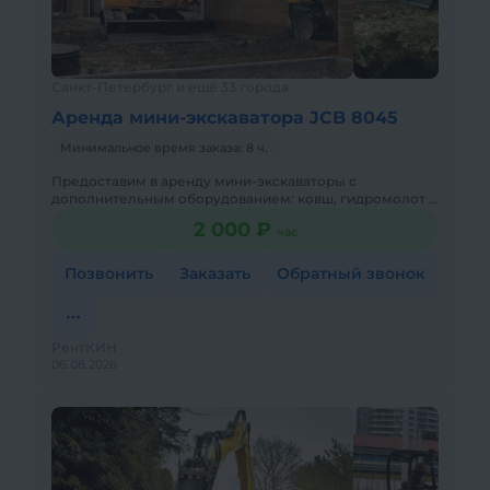
Санкт-Петербург и ещё 33 города
Аренда мини-экскаватора JCB 8045
Минимальное время заказа: 8 ч.
Предоставим в аренду мини-экскаваторы с
дополнительным оборудованием: ковш, гидромолот и
бур. Минимальный заказ спецтехники - одна смена 8ч,
2 000 ₽
час
доставка эвакуаторо
Позвонить
Заказать
Обратный звонок
РентКИН
06.08.2026