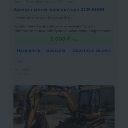
Санкт-Петербург и ещё 33 города
Аренда мини-экскаватора JCB 8008
Минимальное время заказа: 8 ч.
Предоставим в аренду мини-экскаваторы с
дополнительным оборудованием: ковш, гидромолот и
бур. Минимальный заказ спецтехники - одна смена,
2 000 ₽
час
доставка эвакуатором о
Позвонить
Заказать
Обратный звонок
РентКИН
06.08.2026