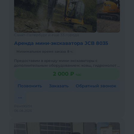
Санкт-Петербург и ещё 33 города
Аренда мини-экскаватора JCB 8035
Минимальное время заказа: 8 ч.
Предоставим в аренду мини-экскаваторы с
дополнительным оборудованием: ковш, гидромолот и
бур. Минимальный заказ спецтехники - одна смена, 7
2 000 ₽
час
часов работы + 1 час
Позвонить
Заказать
Обратный звонок
РентКИН
06.08.2026