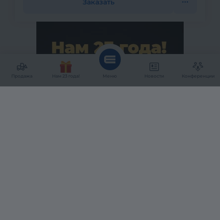
Заказать
Продажа
Нам 23 года!
Меню
Новости
Конференции