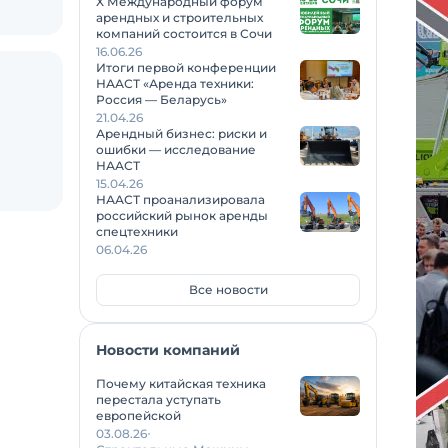
X Международный форум
арендных и строительных
компаний состоится в Сочи
16.06.26
Итоги первой конференции
НААСТ «Аренда техники:
Россия — Беларусь»
21.04.26
Арендный бизнес: риски и
ошибки — исследование
НААСТ
15.04.26
НААСТ проанализировала
российский рынок аренды
спецтехники
06.04.26
Все новости
Новости компаний
Почему китайская техника
перестала уступать
европейской
03.08.26