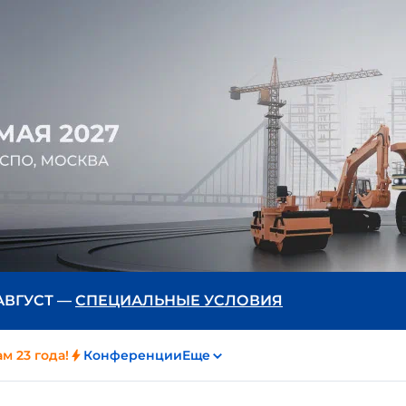
 АВГУСТ —
СПЕЦИАЛЬНЫЕ УСЛОВИЯ
м 23 года!
Конференции
Еще