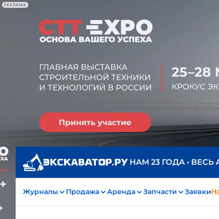
РЕКЛАМА
НАМ 23 ГОДА • ВЕСЬ
Журналы
Продажа
Аренда
Запчасти
Заявки
На