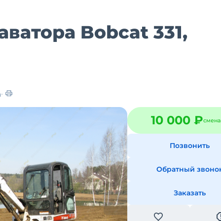
ватора Bobcat 331,
а
10 000 ₽
смена
Позвонить
Обратный звоно
Заказать