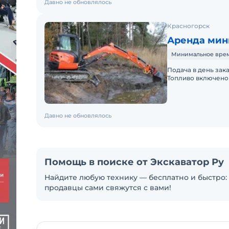
Давно не обновлялось
Красногорск
Аренда мин
Минимальное время 
Подача в день зак
Топливо включено 
Давно не обновлялось
Помощь в поиске от Экскаватор Ру
Найдите любую технику — бесплатно и быстро: 
продавцы сами свяжутся с вами!