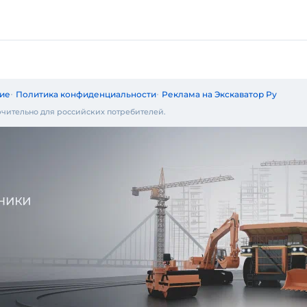
ие
Политика конфиденциальности
Реклама на Экскаватор Ру
чительно для российских потребителей.