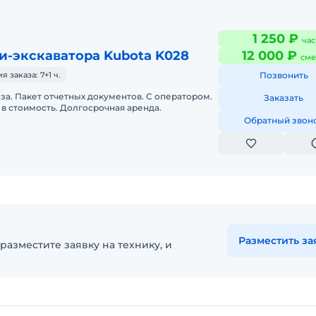
1 250 ₽
час
и-экскаватора Kubota K028
12 000 ₽
сме
заказа: 7+1 ч.
Позвонить
аза. Пакет отчетных документов. С оператором.
Заказать
в стоимость. Долгосрочная аренда.
Обратный звон
Разместить за
разместите заявку на технику, и