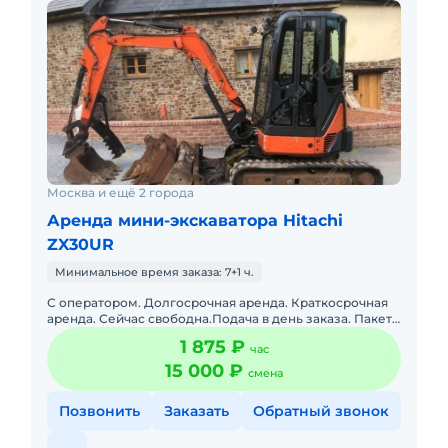
Москва и ещё 2 города
Аренда мини-экскаватора Hitachi
ZX30UR
Минимальное время заказа: 7+1 ч.
С оператором. Долгосрочная аренда. Краткосрочная
аренда. Сейчас свободна.Подача в день заказа. Пакет
отчетных документов. Топливо включено в стоимость.
1 875 ₽
час
15 000 ₽
смена
Позвонить
Заказать
Обратный звонок