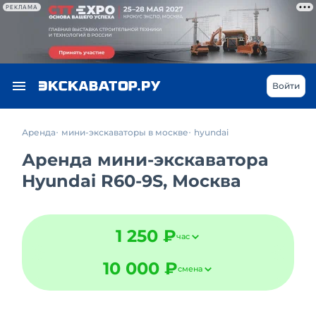
РЕКЛАМА
Войти
Аренда
мини-экскаваторы в москве
hyundai
Аренда мини-экскаватора
Hyundai R60-9S, Москва
1 250 ₽
час
10 000 ₽
смена