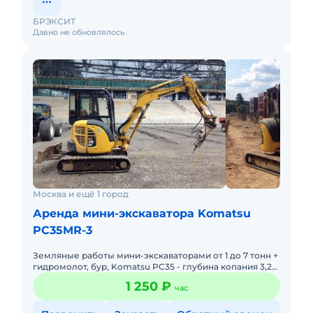
БРЭКСИТ
Давно не обновлялось
Москва и ещё 1 город
Аренда мини-экскаватора Komatsu
PC35MR-3
Земляные работы мини-экскаваторами от 1 до 7 тонн +
гидромолот, бур, Komatsu PC35 - глубина копания 3,2
м, ширина ковша 60 см, траншейный 40 см,
1 250 ₽
час
планировочный 1