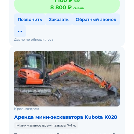
1 100 ₽
час
позволяет выпольнять р
8 800 ₽
смена
Позвонить
Заказать
Обратный звонок
Давно не обновлялось
Красногорск
Аренда мини-экскаватора Kubota K028
Минимальное время заказа: 7+1 ч.