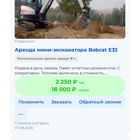
Подольск
Аренда мини-экскаватора Bobcat E32
Минимальное время заказа: 8 ч.
Подача в день заказа. Пакет отчетных документов. С
оператором. Топливо включено в стоимость.
Долгосрочная аренда. Краткосрочная аренда. Техника
2 250 ₽
час
с малой наработк
18 000 ₽
смена
Позвонить
Заказать
Обратный звонок
Стройтехнотранс
07.08.2026