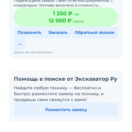
Подача в день заказа. Пакет отчетных документов. С
оператором. Топливо включено в стоимость.
Долгосрочная аренда.
1 250 ₽
час
12 000 ₽
смена
Позвонить
Заказать
Обратный звонок
Давно не обновлялось
Помощь в поиске от Экскаватор Ру
Найдите любую технику — бесплатно и
быстро: разместите заявку на технику, и
продавцы сами свяжутся с вами!
Разместить заявку