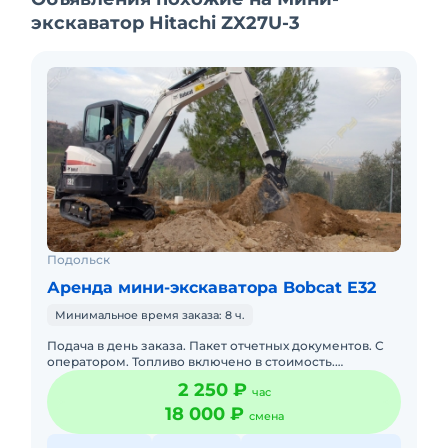
экскаватор Hitachi ZX27U-3
Подольск
Аренда мини-экскаватора Bobcat E32
Минимальное время заказа: 8 ч.
Подача в день заказа. Пакет отчетных документов. С
оператором. Топливо включено в стоимость.
Долгосрочная аренда. Краткосрочная аренда. Техника
2 250 ₽
час
с малой наработк
18 000 ₽
смена