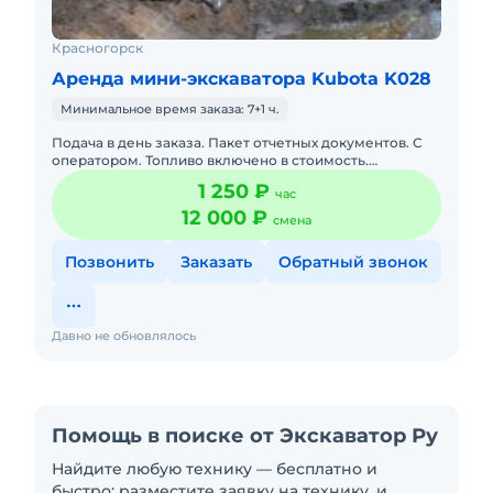
Красногорск
Аренда мини-экскаватора Kubota K028
Минимальное время заказа: 7+1 ч.
Подача в день заказа. Пакет отчетных документов. С
оператором. Топливо включено в стоимость.
Долгосрочная аренда.
1 250 ₽
час
12 000 ₽
смена
Позвонить
Заказать
Обратный звонок
Давно не обновлялось
Помощь в поиске от Экскаватор Ру
Найдите любую технику — бесплатно и
быстро: разместите заявку на технику, и