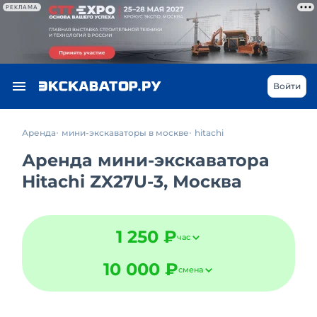
РЕКЛАМА
Войти
Аренда
мини-экскаваторы в москве
hitachi
Аренда мини-экскаватора
Hitachi ZX27U-3, Москва
1 250 ₽
час
10 000 ₽
смена