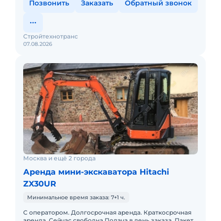
Позвонить
Заказать
Обратный звонок
Стройтехнотранс
07.08.2026
Москва и ещё 2 города
Аренда мини-экскаватора Hitachi
ZX30UR
Минимальное время заказа: 7+1 ч.
С оператором. Долгосрочная аренда. Краткосрочная
аренда. Сейчас свободна.Подача в день заказа. Пакет