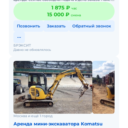
отчетных документов. Топливо включено в стоимость.
1 875 ₽
час
15 000 ₽
смена
Позвонить
Заказать
Обратный звонок
БРЭКСИТ
Давно не обновлялось
Москва и ещё 1 город
Аренда мини-экскаватора Komatsu