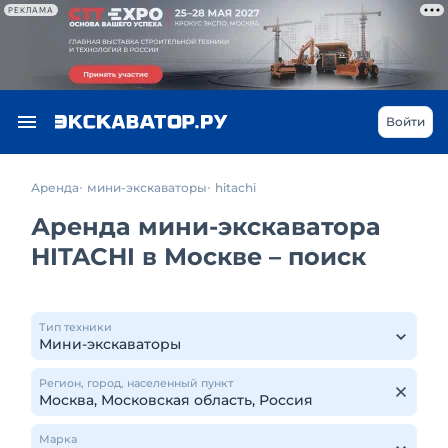
РЕКЛАМА
Войти
Аренда
мини-экскаваторы
hitachi
Аренда мини-экскаватора
HITACHI в Москве – поиск
Тип техники
Регион, город, населенный пункт
Марка