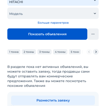
Модель
Больше параметров
Показать объявления
1 тонна
2 тонны
3 тонны
4 тонны
5 тонн
6 тонн
7 тон
В разделе пока нет активных объявлений, вы
можете оставить заявку, тогда продавцы сами
будут отправлять вам коммерческие
предложения. Также вы можете посмотреть
похожие объявления
Разместить заявку