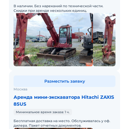
В наличии. Без нареканий по технической части.
Скидки при аренде нескольких единиц.
Разместить заявку
Москва
Аренда мини-экскаватора Hitachi ZAXIS
85US
Минимальное время заказа: 1 ч.
Бесплатная доставка на место. Обслуживалась у оф.
дилера. Пакет отчетных документов.