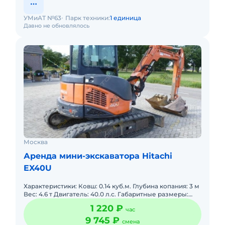
УМиАТ №63
Парк техники:
1 единица
Давно не обновлялось
Москва
Аренда мини-экскаватора Hitachi
EX40U
Характеристики: Ковш: 0.14 куб.м. Глубина копания: 3 м
Вес: 4.6 т Двигатель: 40.0 л.с. Габаритные размеры:
Общая длина, мм: 5340 Общая ширина, мм: 1960 Высот
1 220 ₽
час
9 745 ₽
смена