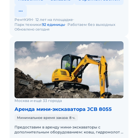
РентКИН
12 лет на площадке
Парк техники:
92 единицы
Работаем без выходных
Обновлено сегодня
Москва и ещё 33 города
Аренда мини-экскаватора JCB 8055
Минимальное время заказа: 8 ч.
Предоставим в аренду мини-экскаваторы с
дополнительным оборудованием: ковш, гидромолот и
бур. Минимальный заказ спецтехники - одна смена, 7