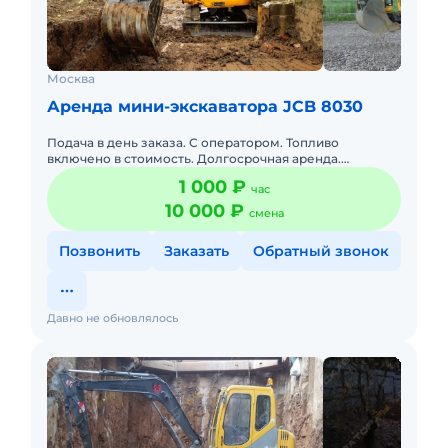
Москва
Аренда мини-экскаватора JCB 8030
Подача в день заказа. С оператором. Топливо
включено в стоимость. Долгосрочная аренда.
Краткосрочная аренда. Сейчас свободна. Техника с
1 000 ₽
час
малой наработкой.
10 000 ₽
смена
Позвонить
Заказать
Обратный звонок
Давно не обновлялось