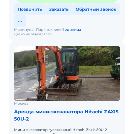
Позвонить
Заказать
Обратный звонок
Манипула
Парк техники:
1 единица
Давно не обновлялось
Москва
Аренда мини-экскаватора Hitachi ZAXIS
50U-2
Мини-экскаватор гусеничный Hitachi Zaxis 50U-2