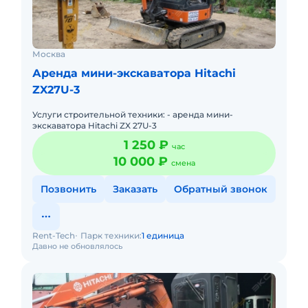
Москва
Аренда мини-экскаватора Hitachi
ZX27U-3
Услуги строительной техники: - аренда мини-
экскаватора Hitachi ZX 27U-3
1 250 ₽
час
10 000 ₽
смена
Позвонить
Заказать
Обратный звонок
Rent-Tech
Парк техники:
1 единица
Давно не обновлялось