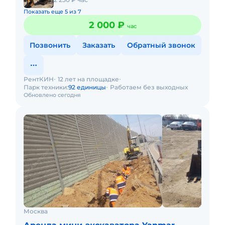
Показать еще 5 из 7
2 000 ₽
час
Позвонить
Заказать
Обратный звонок
РентКИН
12 лет на площадке
Парк техники:
92 единицы
Работаем без выходных
Обновлено сегодня
Москва