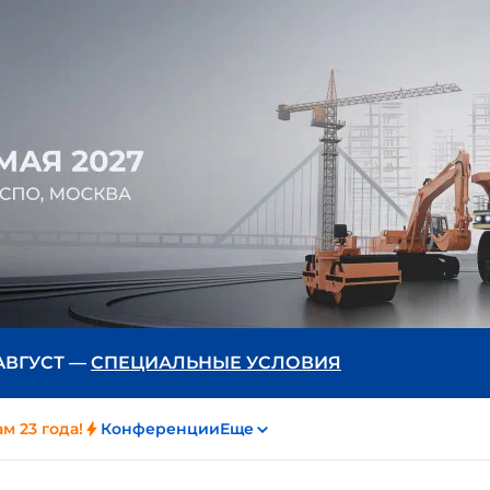
 АВГУСТ —
СПЕЦИАЛЬНЫЕ УСЛОВИЯ
м 23 года!
Конференции
Еще