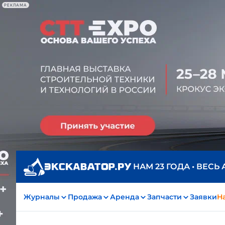
РЕКЛАМА
НАМ 23 ГОДА • ВЕСЬ
Журналы
Продажа
Аренда
Запчасти
Заявки
На