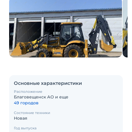
Основные характеристики
Расположение
Благовещенск АО и еще
49 городов
Состояние техники
Новая
Год выпуска