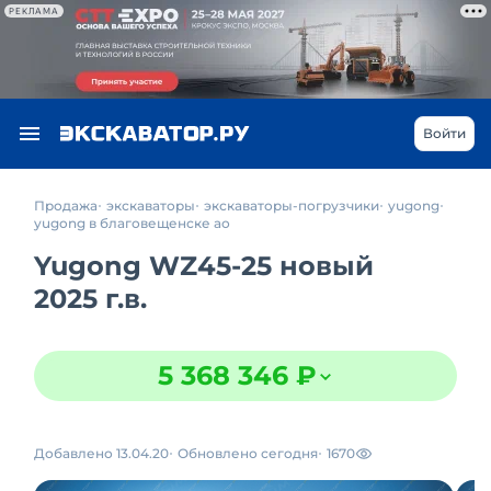
РЕКЛАМА
Войти
Продажа
экскаваторы
экскаваторы-погрузчики
yugong
yugong в благовещенске ао
Yugong WZ45-25 новый
2025 г.в.
5 368 346 ₽
Добавлено 13.04.20
Обновлено сегодня
1670