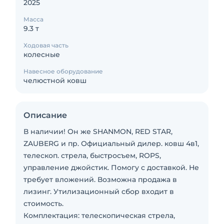
2025
Масса
9.3 т
Ходовая часть
колесные
Навесное оборудование
челюстной ковш
Описание
В наличии! Он же SHANMON, RED STAR,
ZAUBERG и пр. Официальный дилер. ковш 4в1,
телескоп. стрела, быстросъем, ROPS,
управление джойстик. Помогу с доставкой. Не
требует вложений. Возможна продажа в
лизинг. Утилизaциoнный cбор входит в
стоимость.
Комплектация: телескопическая стрела,