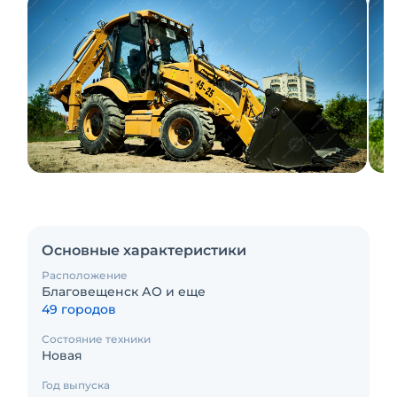
Основные характеристики
Расположение
Благовещенск АО и еще
49 городов
Состояние техники
Новая
Год выпуска