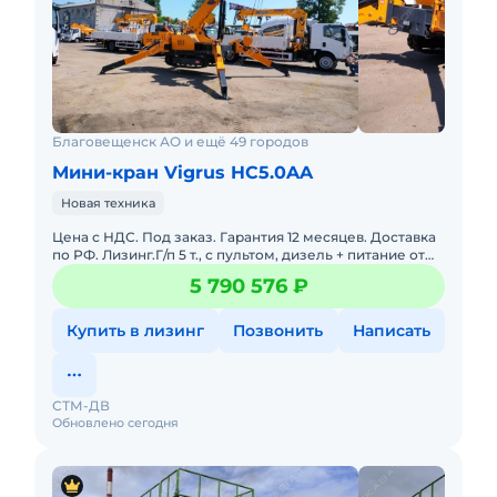
Благовещенск АО и ещё 49 городов
Мини-кран Vigrus HC5.0AA
Новая техника
Цена с НДС. Под заказ. Гарантия 12 месяцев. Доставка
по РФ. Лизинг.Г/п 5 т., с пультом, дизель + питание от
380 ВМасса:5 000 кгМакс. высота подъема:15
5 790 576 ₽
мСпособно
Купить в лизинг
Позвонить
Написать
СТМ-ДВ
Обновлено сегодня