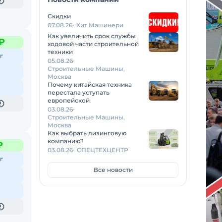
Скидки
07.08.26
Хит Машинери
Как увеличить срок службы
₽
ходовой части строительной
техники
г
05.08.26
Строительные Машины,
Москва
Почему китайская техника
перестала уступать
европейской
03.08.26
Строительные Машины,
Москва
Как выбрать лизинговую
компанию?
₽
03.08.26
СПЕЦТЕХЦЕНТР
г
Все новости