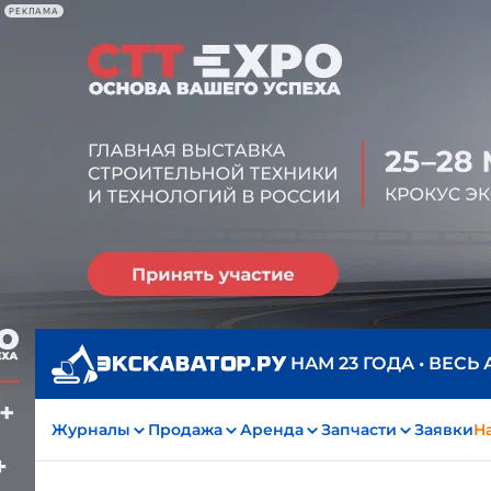
РЕКЛАМА
НАМ 23 ГОДА • ВЕСЬ
Журналы
Продажа
Аренда
Запчасти
Заявки
На