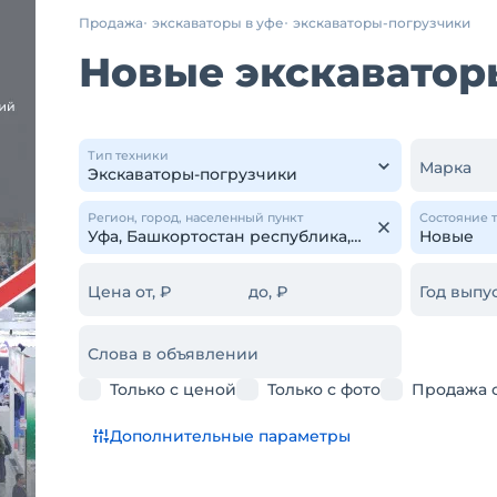
Продажа
экскаваторы в уфе
экскаваторы-погрузчики
Новые экскаватор
Тип техники
Марка
Регион, город, населенный пункт
Состояние 
Цена от, ₽
до, ₽
Год выпус
Слова в объявлении
Только с ценой
Только с фото
Продажа 
Дополнительные параметры