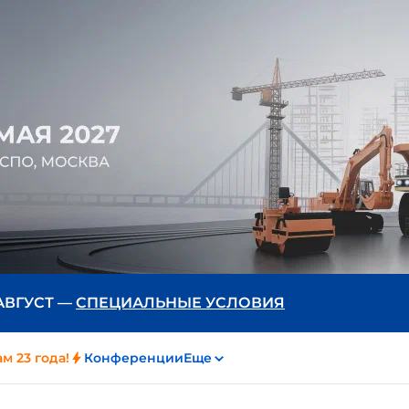
 АВГУСТ —
СПЕЦИАЛЬНЫЕ УСЛОВИЯ
м 23 года!
Конференции
Еще