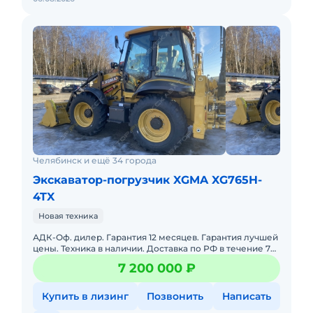
Челябинск и ещё 34 города
Экскаватор-погрузчик XGMA XG765H-
4TX
Новая техника
АДК-Оф. дилер. Гарантия 12 месяцев. Гарантия лучшей
цены. Техника в наличии. Доставка по РФ в течение 7
дней. Рассрочка XGMA — надежная спецтехника для
7 200 000 ₽
Купить в лизинг
Позвонить
Написать