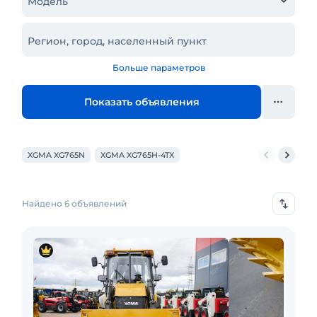
Модель
Регион, город, населенный пункт
Больше параметров
Показать объявления
XGMA XG765N
XGMA XG765H-4TX
Найдено 6 объявлений