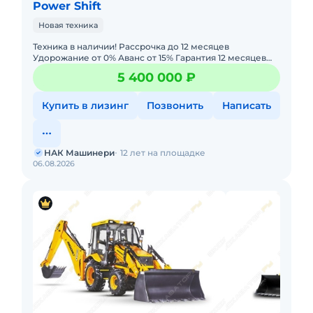
Power Shift
Новая техника
Техника в наличии! Рассрочка до 12 месяцев
Удорожание от 0% Аванс от 15% Гарантия 12 месяцев
или 2000 моточасов. Лизинг с авансом 0% —
5 400 000 ₽
минимальный пакет д
Купить в лизинг
Позвонить
Написать
НАК Машинери
12 лет на площадке
06.08.2026