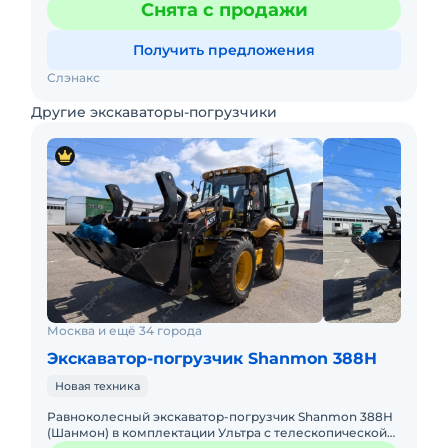
Снята с продажи
комплектации. Доставка
Получить предложения
Слэнакс
Другие экскаваторы-погрузчики
Москва и ещё 34 города
Экскаватор-погрузчик Shanmon 388H
Новая техника
Равноколесный экскаватор-погрузчик Shanmon 388Н
(Шанмон) в комплектации Ультра с телескопической