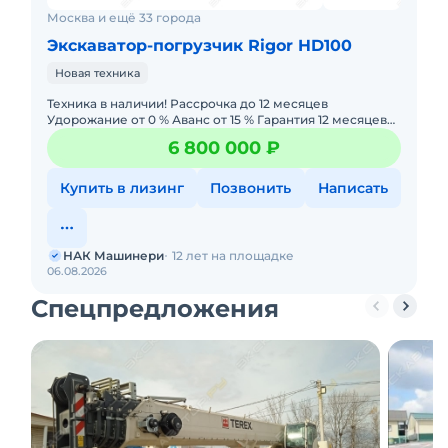
Москва и ещё 33 города
Экскаватор-погрузчик Rigor HD100
Новая техника
Техника в наличии! Рассрочка до 12 месяцев
Удорожание от 0 % Аванс от 15 % Гарантия 12 месяцев
или 2000 моточасов. Лизинг с авансом 0% —
6 800 000 ₽
минимальный пакет
Купить в лизинг
Позвонить
Написать
НАК Машинери
12 лет на площадке
06.08.2026
Спецпредложения