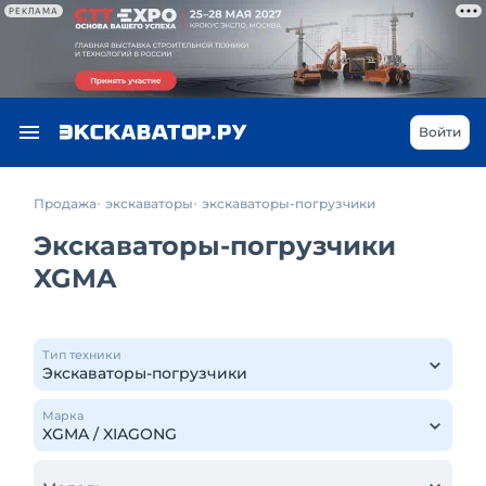
РЕКЛАМА
Войти
Продажа
экскаваторы
экскаваторы-погрузчики
Экскаваторы-погрузчики
XGMA
Тип техники
Марка