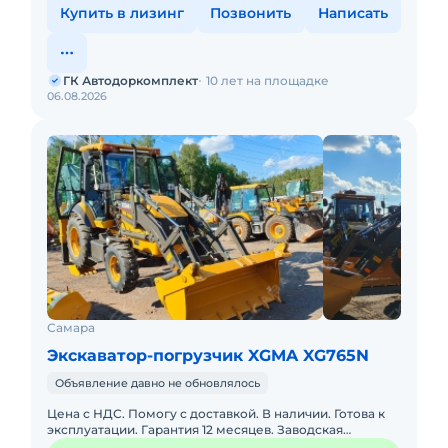
Купить в лизинг
Позвонить
Написать
ГК Автодоркомплект
10 лет на площадке
06.08.2026
Самара
Экскаватор-погрузчик XGMA XG765N
Объявление давно не обновлялось
Цена с НДС. Помогу с доставкой. В наличии. Готова к
эксплуатации. Гарантия 12 месяцев. Заводская
гарантия. Склад запасных частей. Подбор