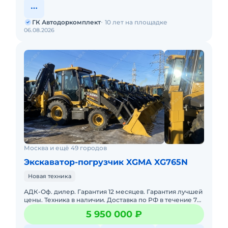
ГК Автодоркомплект
10 лет на площадке
06.08.2026
Москва и ещё 49 городов
Экскаватор-погрузчик XGMA XG765N
Новая техника
АДК-Оф. дилер. Гарантия 12 месяцев. Гарантия лучшей
цены. Техника в наличии. Доставка по РФ в течение 7
дней. Рассрочка XGMA — надежная спецтехника для
5 950 000 ₽