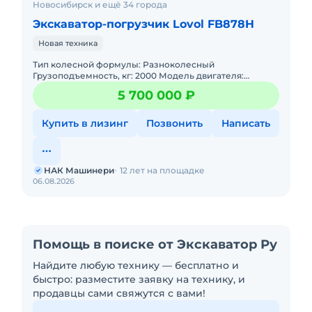
Новосибирск и ещё 34 города
Экскаватор-погрузчик Lovol FB878H
Новая техника
Тип колесной формулы: Разноколесный
Грузоподъемность, кг: 2000 Модель двигателя:
WEICHAI WP4.1 Габариты (ШxДxВ), мм:
5 700 000 ₽
6070x2420x3500 Колесная база: 2170 Кру
Купить в лизинг
Позвонить
Написать
НАК Машинери
12 лет на площадке
06.08.2026
Помощь в поиске от Экскаватор Ру
Найдите любую технику — бесплатно и
быстро: разместите заявку на технику, и
продавцы сами свяжутся с вами!