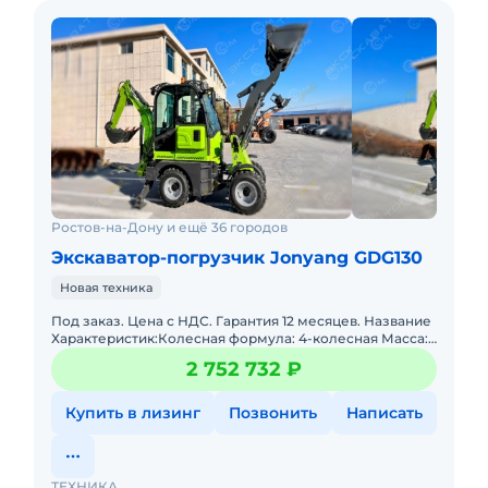
Ростов-на-Дону и ещё 36 городов
Экскаватор-погрузчик Jonyang GDG130
Новая техника
Под заказ. Цена с НДС. Гарантия 12 месяцев. Название
Характеристик:Колесная формула: 4-колесная Масса:
2800 кгКоробка передач: гидродинамическая Радиус
2 752 732 ₽
повор
Купить в лизинг
Позвонить
Написать
ТЕХНИКА