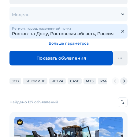
Модель
Регион, город, населенный пункт
Больше параметров
Показать объявления
JCB
БЛЮМИНГ
ЧЕТРА
CASE
МТЗ
RM-TEREX
VOLVO
Найдено 127 объявлений