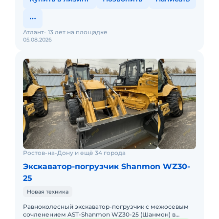
Атлант
13 лет на площадке
05.08.2026
Ростов-на-Дону и ещё 34 города
Экскаватор-погрузчик Shanmon WZ30-
25
Новая техника
Равноколесный экскаватор-погрузчик с межосевым
сочленением AST-Shanmon WZ30-25 (Шанмон) в