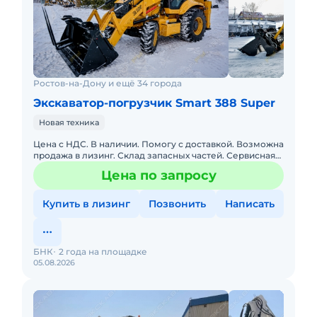
Ростов-на-Дону и ещё 34 города
Экскаватор-погрузчик Smart 388 Super
Новая техника
Цена с НДС. В наличии. Помогу с доставкой. Возможна
продажа в лизинг. Склад запасных частей. Сервисная
горячая линия. Доставка по РФ. Подбор комплектации.
Цена по запросу
Полна
Купить в лизинг
Позвонить
Написать
БНК
2 года на площадке
05.08.2026