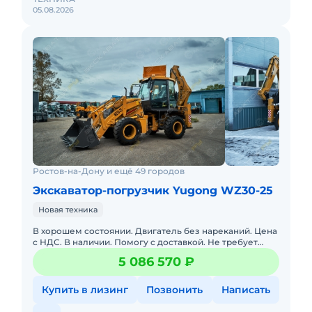
05.08.2026
Ростов-на-Дону и ещё 49 городов
Экскаватор-погрузчик Yugong WZ30-25
Новая техника
В хорошем состоянии. Двигатель без нареканий. Цена
с НДС. В наличии. Помогу с доставкой. Не требует
вложений. Готова к эксплуатации. Возможна продажа
5 086 570 ₽
в лизинг.
Купить в лизинг
Позвонить
Написать