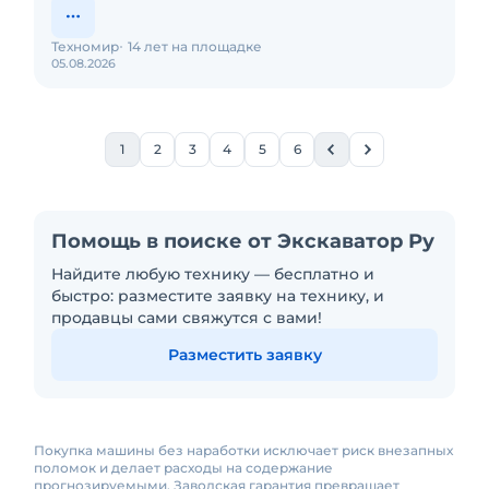
Техномир
14 лет на площадке
05.08.2026
1
2
3
4
5
6
Помощь в поиске от Экскаватор Ру
Найдите любую технику — бесплатно и
быстро: разместите заявку на технику, и
продавцы сами свяжутся с вами!
Разместить заявку
Покупка машины без наработки исключает риск внезапных
поломок и делает расходы на содержание
прогнозируемыми. Заводская гарантия превращает