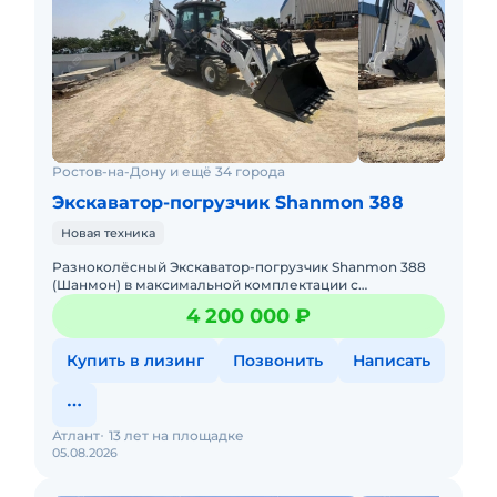
Ростов-на-Дону и ещё 34 города
Экскаватор-погрузчик Shanmon 388
Новая техника
Разноколёсный Экскаватор-погрузчик Shanmon 388
(Шанмон) в максимальной комплектации с
Телескопической стрелой, усиленными мостами,
4 200 000 ₽
ковшом 4в1 и 6в1 ЭКСКАВАТОР-
Купить в лизинг
Позвонить
Написать
Атлант
13 лет на площадке
05.08.2026