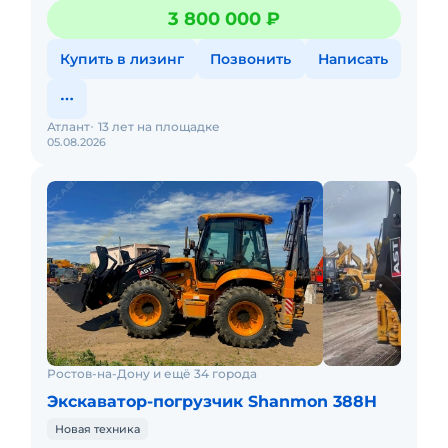
Максимальной комплектации с ковшом 4в1
3 800 000 ₽
Официальная гарантия до 6000
Купить в лизинг
Позвонить
Написать
Атлант
13 лет на площадке
05.08.2026
Ростов-на-Дону и ещё 34 города
Экскаватор-погрузчик Shanmon 388H
Новая техника