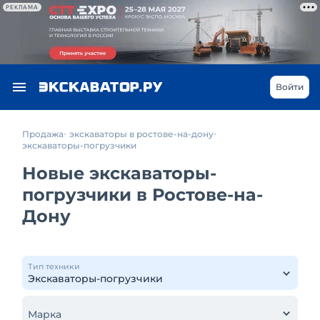
РЕКЛАМА
Войти
Продажа
экскаваторы в ростове-на-дону
экскаваторы-погрузчики
Новые экскаваторы-
погрузчики в Ростове-на-
Дону
Тип техники
Марка