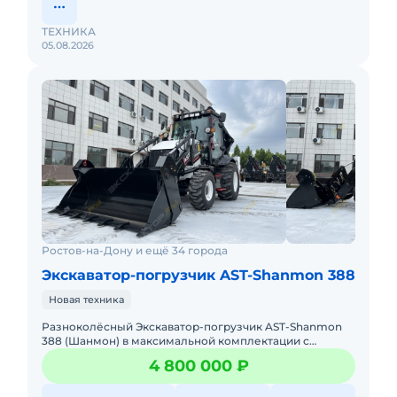
ТЕХНИКА
05.08.2026
Ростов-на-Дону и ещё 34 города
Экскаватор-погрузчик AST-Shanmon 388
Новая техника
Разноколёсный Экскаватор-погрузчик AST-Shanmon
388 (Шанмон) в максимальной комплектации с
Телескопической стрелой, усиленными мостами,
4 800 000 ₽
ковшом 4в1 и 6в1 Экскават