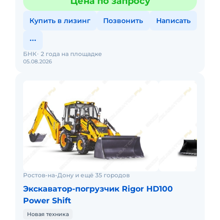
Цена по запросу
Полна
Купить в лизинг
Позвонить
Написать
БНК
2 года на площадке
05.08.2026
Ростов-на-Дону и ещё 35 городов
Экскаватор-погрузчик Rigor HD100
Power Shift
Новая техника