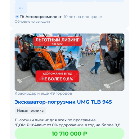
ГК Автодоркомплект
10 лет на площадке
Обновлено сегодня
Краснодар и ещё 49 городов
Экскаватор-погрузчик UMG TLB 945
Новая техника
Льготный лизинг для всех по программе
"ДОМ.РФ"Аванс от 0% Удорожание в год не более 9,8%
Срок лизинга от 3 до 7 лет Лизингополучателями
10 710 000 ₽
могут быть: Бюджетные о