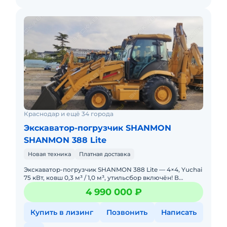
Краснодар и ещё 34 города
Экскаватор-погрузчик SHANMON
SHANMON 388 Lite
Новая техника
Платная доставка
Экскаватор-погрузчик SHANMON 388 Lite — 4×4, Yuchai
75 кВт, ковш 0,3 м³ / 1,0 м³, утильсбор включён! В
НАЛИЧИИ. НОВЫЙ. Можно в ЛИЗИНГ. Це
4 990 000 ₽
Купить в лизинг
Позвонить
Написать