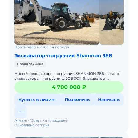
Краснодар и ещё 34 города
Экскаватор-погрузчик Shanmon 388
Новая техника
Новый экскаватор – пoгpузчик SHANMON 388 - аналог
экскаватора – пoгpузчика JCB 3CX-Экскаватор-
Погрузчик JCB 3CX считается одним из наиболее
4 700 000 ₽
надежных
Купить в лизинг
Позвонить
Написать
Атлант
13 лет на площадке
Обновлено сегодня