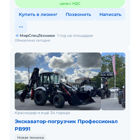
цена с НДС
Купить в лизинг
Позвонить
Написать
МирСпецТехники
1 год на площадке
Обновлено сегодня
Краснодар и ещё 34 города
Экскаватор-погрузчик Профессионал
РВ991
Новая техника