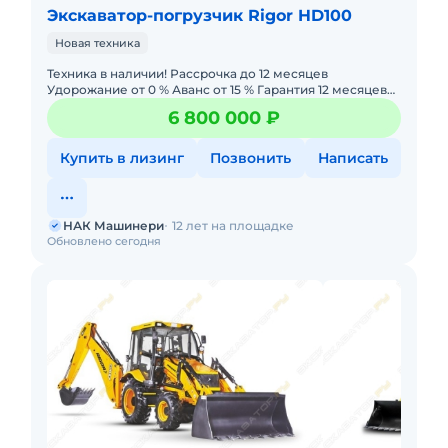
Экскаватор-погрузчик Rigor HD100
Новая техника
Техника в наличии! Рассрочка до 12 месяцев
Удорожание от 0 % Аванс от 15 % Гарантия 12 месяцев
или 2000 моточасов. Лизинг с авансом 0% —
6 800 000 ₽
минимальный пакет
Купить в лизинг
Позвонить
Написать
НАК Машинери
12 лет на площадке
Обновлено сегодня