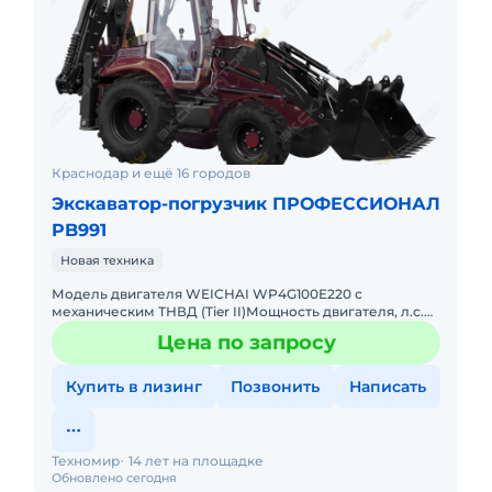
Краснодар и ещё 16 городов
Экскаватор-погрузчик ПРОФЕССИОНАЛ
PB991
Новая техника
Модель двигателя WEICHAI WP4G100E220 с
механическим ТНВД (Tier II)Мощность двигателя, л.с.
(кВт) / объем двигателя, л. 99,9 (73,5) /
Цена по запросу
4,5Максимальный крутящий мо
Купить в лизинг
Позвонить
Написать
Техномир
14 лет на площадке
Обновлено сегодня