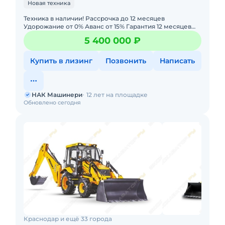
Новая техника
Техника в наличии! Рассрочка до 12 месяцев
Удорожание от 0% Аванс от 15% Гарантия 12 месяцев
или 2000 моточасов. Лизинг с авансом 0% —
5 400 000 ₽
минимальный пакет д
Купить в лизинг
Позвонить
Написать
НАК Машинери
12 лет на площадке
Обновлено сегодня
Краснодар и ещё 33 города