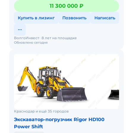
Ковш погрузчика 6 в 1 (без вил):1.00 m3 Макс. Глубина
11 300 000 ₽
копания:
Купить в лизинг
Позвонить
Написать
ВолгоИнвест
8 лет на площадке
Обновлено сегодня
Краснодар и ещё 35 городов
Экскаватор-погрузчик Rigor HD100
Power Shift