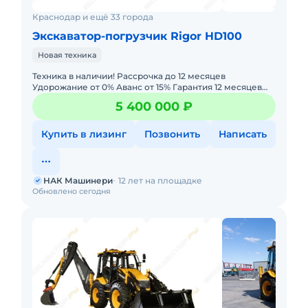
Краснодар и ещё 33 города
Экскаватор-погрузчик Rigor HD100
Новая техника
Техника в наличии! Рассрочка до 12 месяцев
Удорожание от 0% Аванс от 15% Гарантия 12 месяцев
или 2000 моточасов. Лизинг с авансом 0% —
5 400 000 ₽
минимальный пакет д
Купить в лизинг
Позвонить
Написать
НАК Машинери
12 лет на площадке
Обновлено сегодня