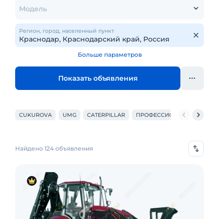
Модель
Регион, город, населенный пункт
Больше параметров
Показать объявления
CUKUROVA
UMG
CATERPILLAR
ПРОФЕССИОНАЛ
MECAL
Найдено 124 объявления