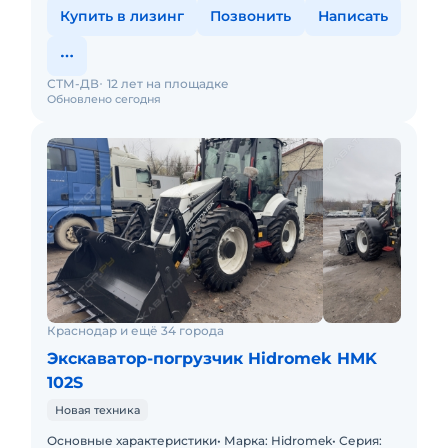
Купить в лизинг
Позвонить
Написать
СТМ-ДВ
12 лет на площадке
Обновлено сегодня
Краснодар и ещё 34 города
Экскаватор-погрузчик Hidromek HMK
102S
Новая техника
Основные характеристики• Марка: Hidromek• Серия: