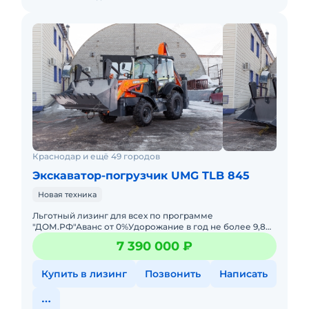
Краснодар и ещё 49 городов
Экскаватор-погрузчик UMG TLB 845
Новая техника
Льготный лизинг для всех по программе
"ДОМ.РФ"Аванс от 0%Удорожание в год не более 9,8%
Срок лизинга от 3 до 7 лет Лизингополучателями
7 390 000 ₽
могут быть: Бюджетные орг
Купить в лизинг
Позвонить
Написать