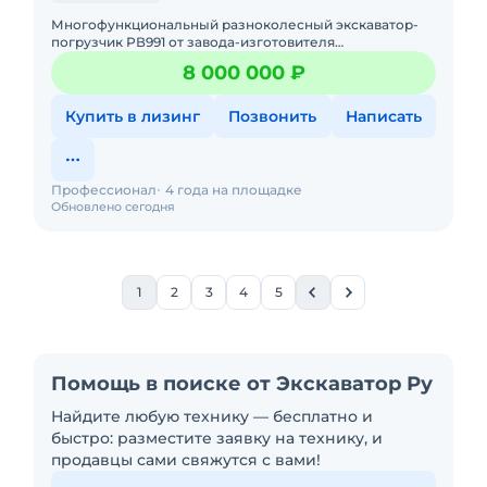
Многофункциональный разноколесный экскаватор-
погрузчик РВ991 от завода-изготовителя
«Профессионал» Включен в реестр Российской
8 000 000 ₽
промышленной продукц
Купить в лизинг
Позвонить
Написать
Профессионал
4 года на площадке
Обновлено сегодня
1
2
3
4
5
Помощь в поиске от Экскаватор Ру
Найдите любую технику — бесплатно и
быстро: разместите заявку на технику, и
продавцы сами свяжутся с вами!