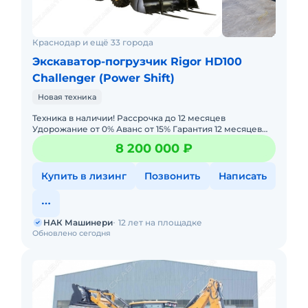
Краснодар и ещё 33 города
Экскаватор-погрузчик Rigor HD100
Challenger (Power Shift)
Новая техника
Техника в наличии! Рассрочка до 12 месяцев
Удорожание от 0% Аванс от 15% Гарантия 12 месяцев
или 2000 моточасов. Лизинг с авансом 0% —
8 200 000 ₽
минимальный пакет д
Купить в лизинг
Позвонить
Написать
НАК Машинери
12 лет на площадке
Обновлено сегодня