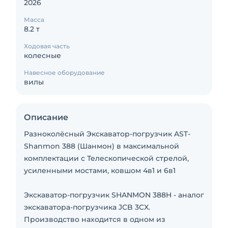
2026
Масса
8.2 т
Ходовая часть
колесные
Навесное оборудование
вилы
Описание
Разноколёсный Экскаватор-погрузчик AST-
Shanmon 388 (Шанмон) в максимальной
комплектации с Телескопической стрелой,
усиленными мостами, ковшом 4в1 и 6в1
Экскаватор-погрузчик SHANMON 388H - аналог
экскаватора-погрузчика JCB 3CX.
Производство находится в одном из