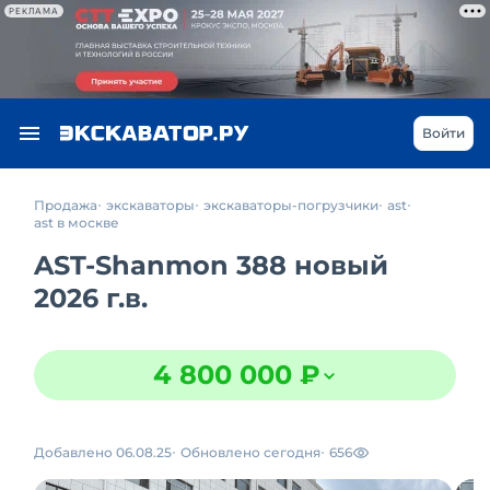
РЕКЛАМА
Войти
Продажа
экскаваторы
экскаваторы-погрузчики
ast
ast в москве
AST-Shanmon 388 новый
2026 г.в.
4 800 000 ₽
Добавлено 06.08.25
Обновлено сегодня
656