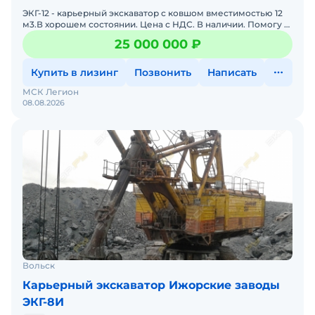
ЭКГ-12 - карьерный экскаватор с ковшом вместимостью 12
м3.В хорошем состоянии. Цена с НДС. В наличии. Помогу с
доставкой. Экскаватор готов к эксплуатации. Возмо
25 000 000 ₽
Купить в лизинг
Позвонить
Написать
МСК Легион
08.08.2026
Вольск
Карьерный экскаватор Ижорские заводы
ЭКГ-8И