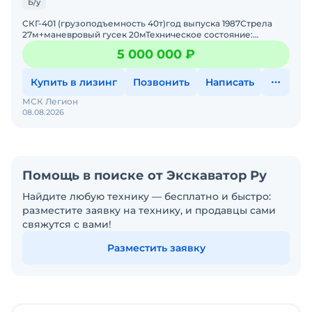
Б/у
СКГ-401 (грузоподъемность 40т)год выпуска 1987Стрела
27м+маневровый гусек 20мТехническое состояние:
отличноеСтоимость 5 000 000 рублей (без НДС).
5 000 000 ₽
Купить в лизинг
Позвонить
Написать
МСК Легион
08.08.2026
Помощь в поиске от Экскаватор Ру
Найдите любую технику — бесплатно и быстро:
разместите заявку на технику, и продавцы сами
свяжутся с вами!
Разместить заявку