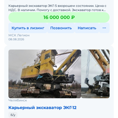
Карьерный экскаватор ЭКГ-5 вхорошем состоянии. Цена с
НДС. В наличии. Помогу с доставкой. Экскаватор готов к
эксплуатации. Возможна продажа в лизинг. Территор
16 000 000 ₽
Купить в лизинг
Позвонить
Написать
МСК Легион
08.08.2026
Челябинск
Карьерный экскаватор ЭКГ-12
Б/у