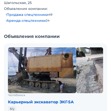
Шагольская, 25
Объявления компании:
Продажа спецтехники
49
Аренда спецтехники
24
Объявления компании
Челябинск
Карьерный экскаватор ЭКГ-5А
Б/у