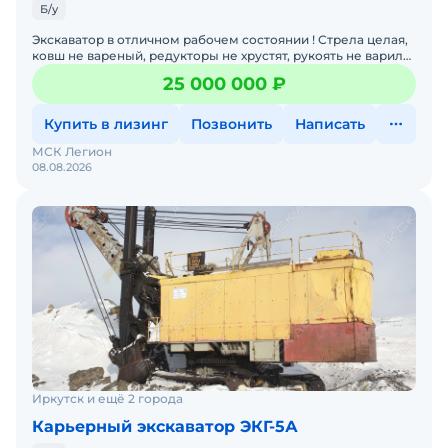
Б/у
Экскаватор в отличном рабочем состоянии ! Стрела целая,
ковш не вареный, редукторы не хрустят, рукоять не варили.
Ходовка в ИДЕАЛЕ! Преимущества работы с нашей
25 000 000 ₽
Купить в лизинг
Позвонить
Написать
МСК Легион
08.08.2026
Иркутск и ещё 2 города
Карьерный экскаватор ЭКГ-5А