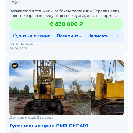
Б/у
Экскаватор в отличном рабочем состоянии! Стрела целая,
ковш не вареный, редукторы не хрустят, люфт в норме,
рукоять не варили.Преимущества работы с нашей органи
6 830 000 ₽
Купить в лизинг
Позвонить
Написать
МСК Легион
08.08.2026
Донецк и ещё 2 города
Гусеничный кран РМЗ СКГ-401