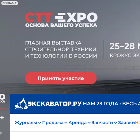
РЕКЛАМА
НАМ 23 ГОДА • ВЕСЬ
Журналы
Продажа
Аренда
Запчасти
Заявки
На