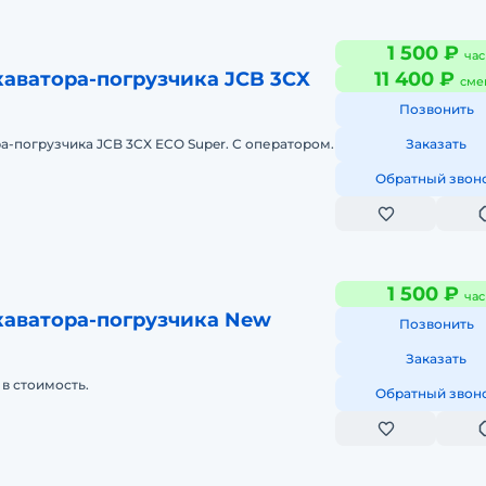
1 500 ₽
час
аватора-погрузчика JCB 3CX
11 400 ₽
сме
Позвонить
а-погрузчика JCB 3CX ECO Super. С оператором.
Заказать
Обратный звон
1 500 ₽
час
каватора-погрузчика New
Позвонить
Заказать
в стоимость.
Обратный звон