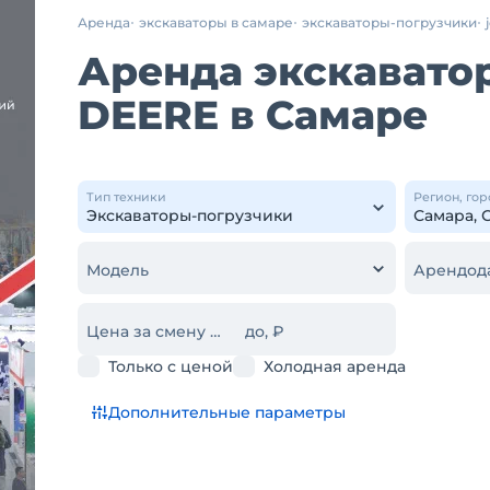
Аренда
экскаваторы в самаре
экскаваторы-погрузчики
Аренда экскавато
DEERE в Самаре
Тип техники
Регион, гор
Модель
Арендод
Цена за смену от, ₽
до, ₽
Только с ценой
Холодная аренда
Дополнительные параметры