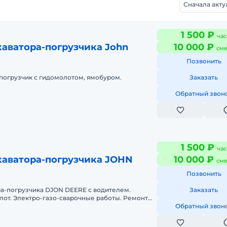
Сначала акт
1 500 ₽
час
аватора-погрузчика John
10 000 ₽
сме
Позвонить
погрузчик с гидомолотом, ямобуром.
Заказать
Обратный звон
1 500 ₽
час
каватора-погрузчика JOHN
10 000 ₽
сме
Позвонить
ра-погрузчика DJON DEERE с водителем.
Заказать
лот. Электро-газо-сварочные работы. Ремонт
Обратный звон