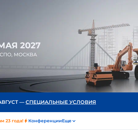
 АВГУСТ —
СПЕЦИАЛЬНЫЕ УСЛОВИЯ
м 23 года!
Конференции
Еще