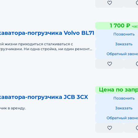
1 700 ₽
час
аватора-погрузчика Volvo BL71
Позвонить
ей жизни приходиться сталкиваться с
Заказать
рузчиками. Ни одна стройка, ни один ремонт
бойтись без этой техники. С по
Обратный звон
Цена по зап
аватора-погрузчика JCB 3CX
Позвонить
чик в аренду.
Заказать
Обратный звон