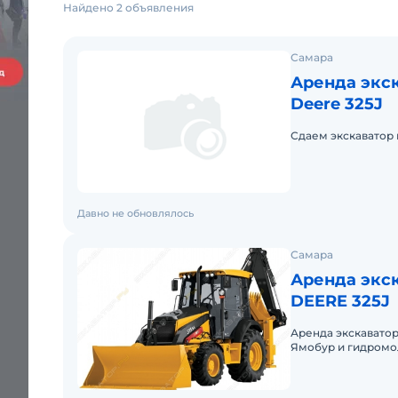
Найдено 2 объявления
Самара
Аренда экск
Deere 325J
Сдаем экскаватор 
Давно не обновлялось
Самара
Аренда экс
DEERE 325J
Аренда экскавато
Ямобур и гидромо
экскаваторов.