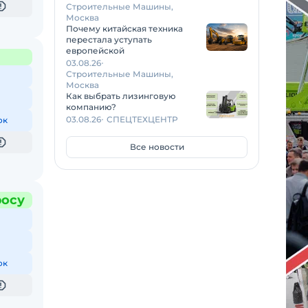
Строительные Машины,
Москва
Почему китайская техника
перестала уступать
европейской
03.08.26
Строительные Машины,
Москва
Как выбрать лизинговую
компанию?
03.08.26
СПЕЦТЕХЦЕНТР
ок
Все новости
росу
ок