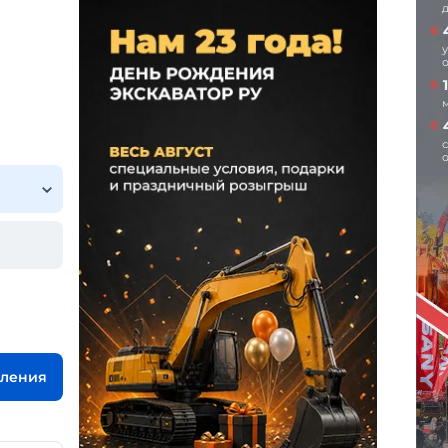
вления