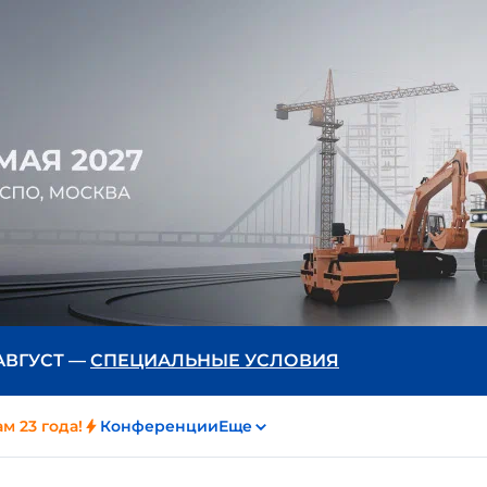
 АВГУСТ —
СПЕЦИАЛЬНЫЕ УСЛОВИЯ
м 23 года!
Конференции
Еще