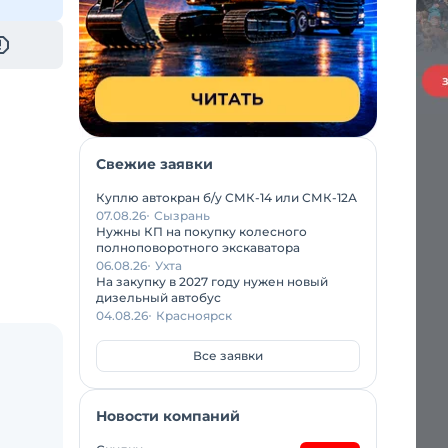
Свежие заявки
Куплю автокран б/у СМК-14 или СМК-12А
07.08.26
Сызрань
Нужны КП на покупку колесного
полноповоротного экскаватора
06.08.26
Ухта
На закупку в 2027 году нужен новый
дизельный автобус
04.08.26
Красноярск
Все заявки
Новости компаний