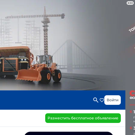
Войти
Разместить бесплатное объявление