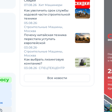
Скидки
07.08.26
Хит Машинери
Как увеличить срок службы
ходовой части строительной
техники
05.08.26
Строительные Машины,
Москва
Почему китайская техника
перестала уступать
европейской
03.08.26
Строительные Машины,
Москва
Как выбрать лизинговую
компанию?
03.08.26
СПЕЦТЕХЦЕНТР
Все новости
росу
ок