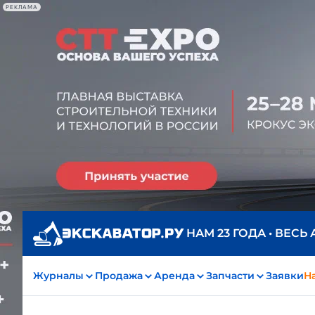
РЕКЛАМА
НАМ 23 ГОДА • ВЕСЬ
Журналы
Продажа
Аренда
Запчасти
Заявки
На