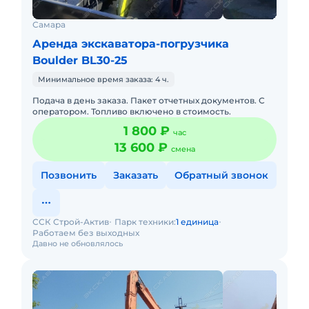
Самара
Аренда экскаватора-погрузчика
Boulder BL30-25
Минимальное время заказа: 4 ч.
Подача в день заказа. Пакет отчетных документов. С
оператором. Топливо включено в стоимость.
1 800 ₽
час
13 600 ₽
смена
Позвонить
Заказать
Обратный звонок
ССК Строй-Актив
Парк техники:
1 единица
Работаем без выходных
Давно не обновлялось