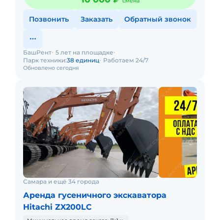
смена
Позвонить
Заказать
Обратный звонок
БашРент
5 лет на площадке
Парк техники:
38 единиц
Работаем 24/7
Обновлено сегодня
Самара и ещё 34 города
Аренда гусеничного экскаватора
Hitachi ZX200LC