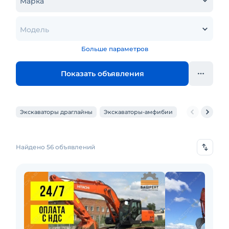
Марка
Модель
Больше параметров
Показать объявления
Экскаваторы драглайны
Экскаваторы-амфибии
Экскаваторы-
Найдено 56 объявлений