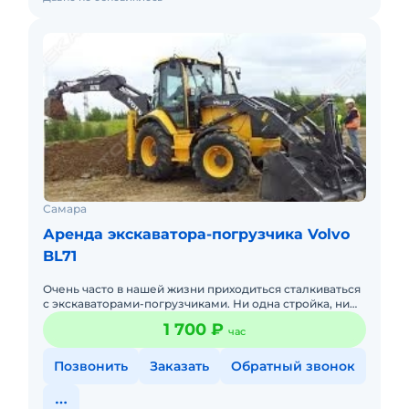
Самара
Аренда экскаватора-погрузчика Volvo
BL71
Очень часто в нашей жизни приходиться сталкиваться
с экскаваторами-погрузчиками. Ни одна стройка, ни
один ремонт дороги не может обойтись без этой
1 700 ₽
час
техники. С по
Позвонить
Заказать
Обратный звонок