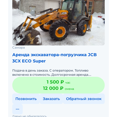
Самара
Аренда экскаватора-погрузчика JCB
3CX ECO Super
Подача в день заказа. С оператором. Топливо
включено в стоимость. Долгосрочная аренда.
Гидромолот .
1 500 ₽
час
12 000 ₽
смена
Позвонить
Заказать
Обратный звонок
Давно не обновлялось