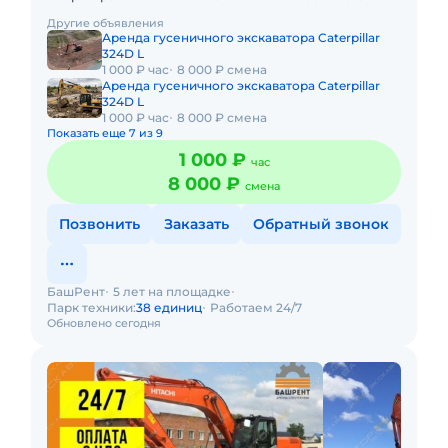
оплачивается отдельно. Долгосрочная аренда.
Другие объявления
Краткосрочная а
Аренда гусеничного экскаватора Caterpillar
324D L
1 000 ₽ час
8 000 ₽ смена
Аренда гусеничного экскаватора Caterpillar
324D L
1 000 ₽ час
8 000 ₽ смена
Показать еще 7 из 9
1 000 ₽
час
8 000 ₽
смена
Позвонить
Заказать
Обратный звонок
БашРент
5 лет на площадке
Парк техники:
38 единиц
Работаем 24/7
Обновлено сегодня