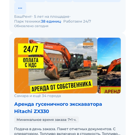
БашРент
5 лет на площадке
Парк техники:
38 единиц
Работаем 24/7
Обновлено сегодня
Самара и ещё 34 города
Аренда гусеничного экскаватора
Hitachi ZX330
Минимальное время заказа: 7+1 ч.
Подача в день заказа. Пакет отчетных документов. С
оператором. Топливо включено в стоимость. Топливо