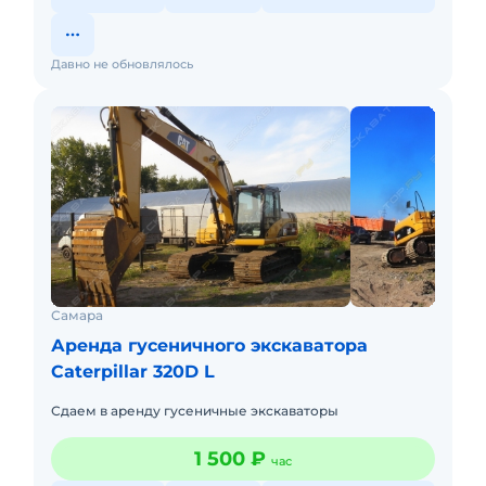
Давно не обновлялось
Самара
Аренда гусеничного экскаватора
Caterpillar 320D L
Сдаем в аренду гусеничные экскаваторы
1 500 ₽
час