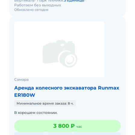
Вертикаль
Парк техники:
3 единицы
Работаем без выходных
Обновлено сегодня
Самара
Аренда колесного экскаватора Runmax
ER180W
Минимальное время заказа: 8 ч.
В хорошем состоянии.
3 800 ₽
час