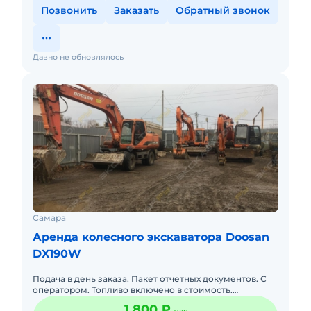
Позвонить
Заказать
Обратный звонок
Давно не обновлялось
Самара
Аренда колесного экскаватора Doosan
DX190W
Подача в день заказа. Пакет отчетных документов. С
оператором. Топливо включено в стоимость.
Бесплатная доставка на место.
1 800 ₽