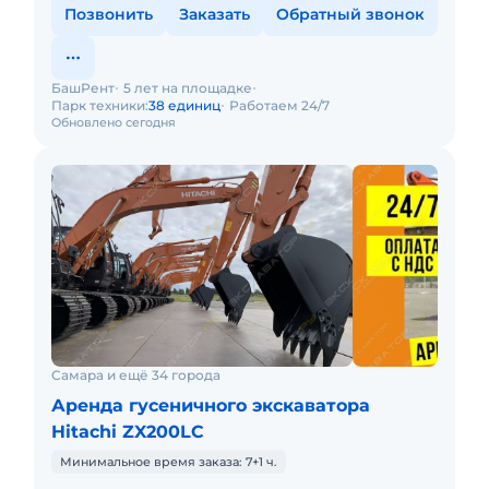
Позвонить
Заказать
Обратный звонок
БашРент
5 лет на площадке
Парк техники:
38 единиц
Работаем 24/7
Обновлено сегодня
Самара и ещё 34 города
Аренда гусеничного экскаватора
Hitachi ZX200LC
Минимальное время заказа: 7+1 ч.