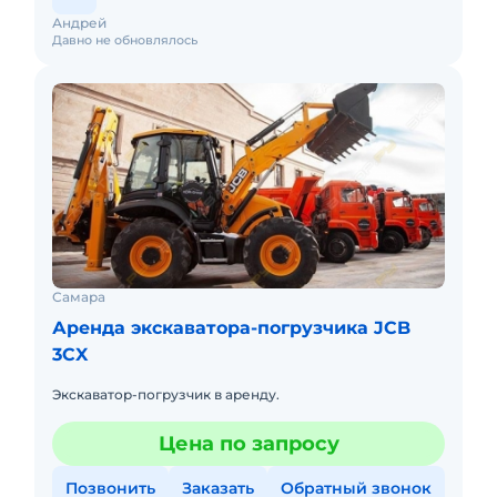
Андрей
Давно не обновлялось
Самара
Аренда экскаватора-погрузчика JCB
3CX
Экскаватор-погрузчик в аренду.
Цена по запросу
Позвонить
Заказать
Обратный звонок