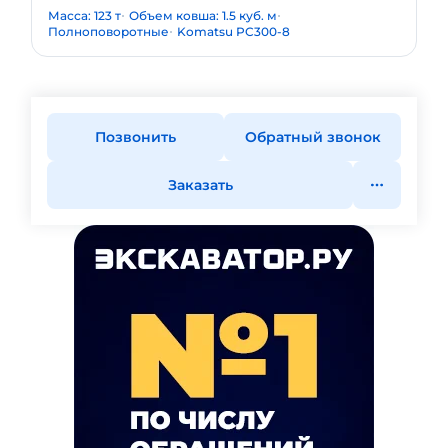
Масса: 123 т
Объем ковша: 1.5 куб. м
Полноповоротные
Komatsu PC300-8
Позвонить
Обратный звонок
Заказать