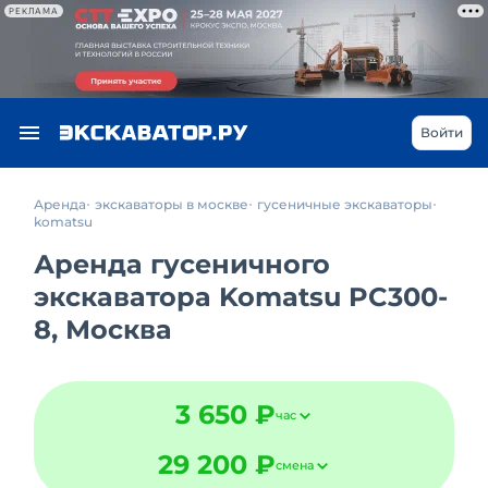
РЕКЛАМА
Войти
Аренда
экскаваторы в москве
гусеничные экскаваторы
komatsu
Аренда гусеничного
экскаватора Komatsu PC300-
8, Москва
3 650 ₽
час
29 200 ₽
смена