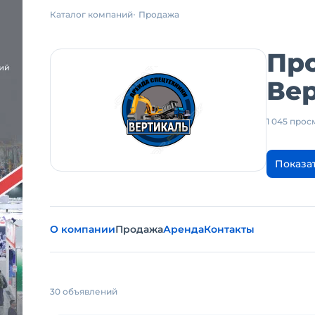
Каталог компаний
Продажа
Пр
Ве
1 045 про
Показа
О компании
Продажа
Аренда
Контакты
30 объявлений