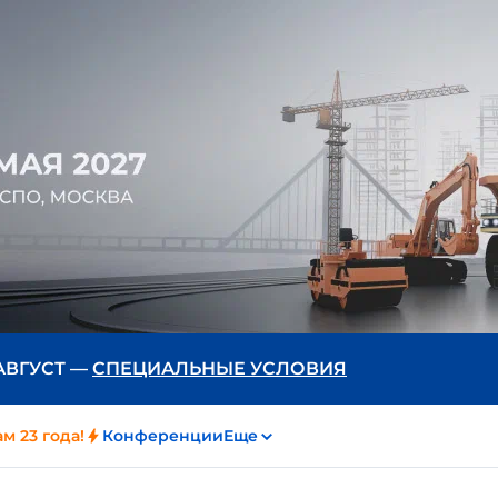
 АВГУСТ —
СПЕЦИАЛЬНЫЕ УСЛОВИЯ
м 23 года!
Конференции
Еще