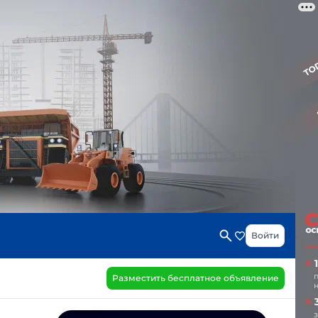
Войти
Разместить бесплатное объявление