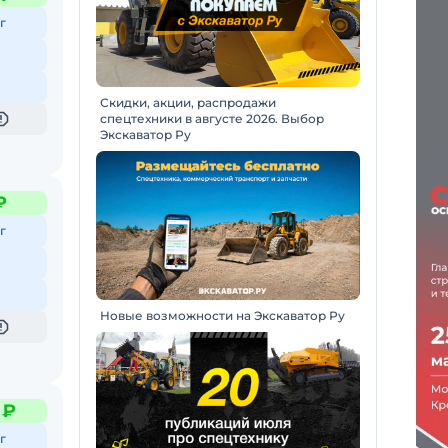
г
Скидки, акции, распродажи
спецтехники в августе 2026. Выбор
Экскаватор Ру
₽
г
Новые возможности на Экскаватор Ру
 ₽
г