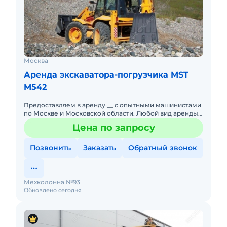
Москва
Аренда экскаватора-погрузчика MST
M542
Предоставляем в аренду __ с опытными машинистами
по Москве и Московской области. Любой вид аренды.
Долгосрочный, краткосрочный (почасовой,
Цена по запросу
посменный). При долго
Позвонить
Заказать
Обратный звонок
Мехколонна №93
Обновлено сегодня