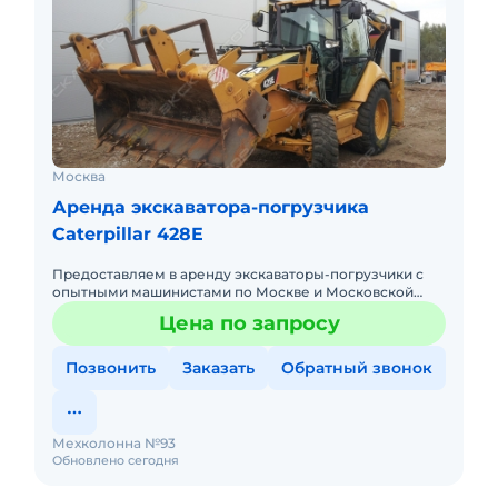
Москва
Аренда экскаватора-погрузчика
Caterpillar 428E
Предоставляем в аренду экскаваторы-погрузчики с
опытными машинистами по Москве и Московской
области. Любой вид аренды. Долгосрочный,
Цена по запросу
краткосрочный (почасовой, п
Позвонить
Заказать
Обратный звонок
Мехколонна №93
Обновлено сегодня