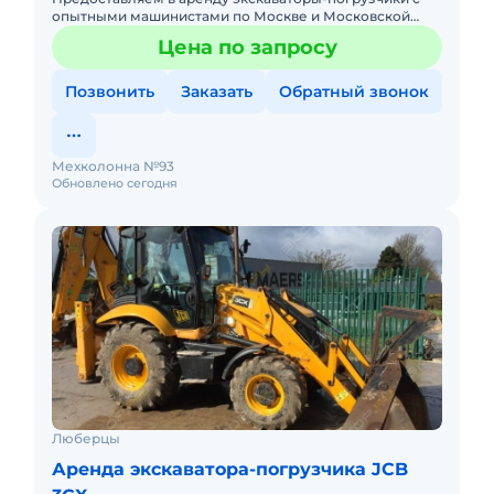
опытными машинистами по Москве и Московской
области. Любой вид аренды. Долгосрочный,
Цена по запросу
краткосрочный (почасовой, п
Позвонить
Заказать
Обратный звонок
Мехколонна №93
Обновлено сегодня
Люберцы
Аренда экскаватора-погрузчика JCB