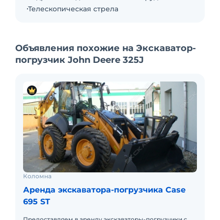
Телескопическая стрела
Объявления похожие на Экскаватор-
погрузчик John Deere 325J
Коломна
Аренда экскаватора-погрузчика Case
695 ST
Предоставляем в аренду экскаваторы-погрузчики с