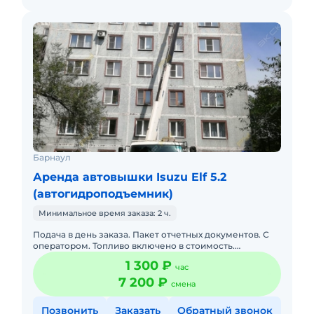
Барнаул
Аренда автовышки Isuzu Elf 5.2
(автогидроподъемник)
Минимальное время заказа: 2 ч.
Подача в день заказа. Пакет отчетных документов. С
оператором. Топливо включено в стоимость.
Долгосрочная аренда.
1 300 ₽
час
7 200 ₽
смена
Позвонить
Заказать
Обратный звонок