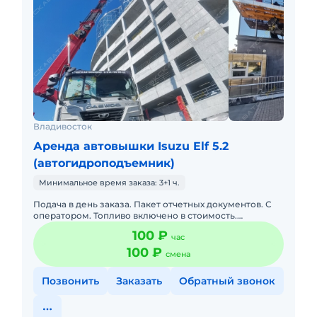
Владивосток
Аренда автовышки Isuzu Elf 5.2
(автогидроподъемник)
Минимальное время заказа: 3+1 ч.
Подача в день заказа. Пакет отчетных документов. С
оператором. Топливо включено в стоимость.
Долгосрочная аренда. Краткосрочная аренда. Сейчас
100 ₽
час
свободна. Опытный
100 ₽
смена
Позвонить
Заказать
Обратный звонок