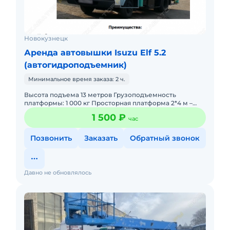
Новокузнецк
Аренда автовышки Isuzu Elf 5.2
(автогидроподъемник)
Минимальное время заказа: 2 ч.
Высота подъема 13 метров Грузоподъемность
платформы: 1 000 кг Просторная платформа 2*4 м –
идеальна не только для подъёма рабочих (до 8
1 500 ₽
час
человек), но и для доста
Позвонить
Заказать
Обратный звонок
Давно не обновлялось