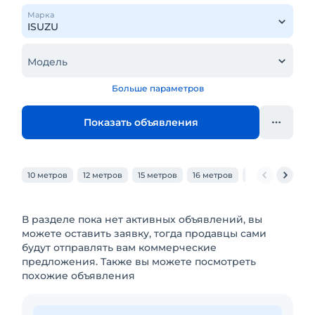
Марка
Модель
Больше параметров
Показать объявления
10 метров
12 метров
15 метров
16 метров
18 метров
20
В разделе пока нет активных объявлений, вы
можете оставить заявку, тогда продавцы сами
будут отправлять вам коммерческие
предложения. Также вы можете посмотреть
похожие объявления