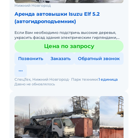
Нижний Новгород
Аренда автовышки Isuzu Elf 5.2
(автогидроподъемник)
Если Вам необходимо подстричь высокие деревья,
украсить фасад здания электрическим гирляндами,
помыть снаружи стеклянные окна Вашего офиса,
Цена по запросу
снять домашнее видео
Позвонить
Заказать
Обратный звонок
СпецТех, Нижний Новгород
Парк техники:
1 единица
Давно не обновлялось