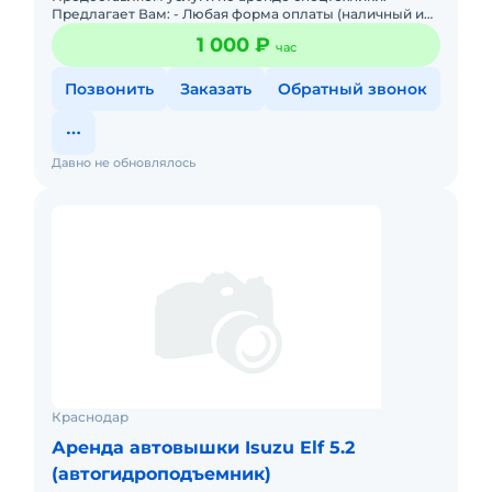
Предлагает Вам: - Любая форма оплаты (наличный и
безналичный расчет) - Большой парк техники; -
1 000 ₽
час
Техника в отличном
Позвонить
Заказать
Обратный звонок
Давно не обновлялось
Краснодар
Аренда автовышки Isuzu Elf 5.2
(автогидроподъемник)