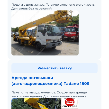
(ПСС-121.22)
Подача в день заказа. Топливо включено в стоимость.
Двигатель без нареканий.
Разместить заявку
Аренда автовышки
(автогидроподъемника) Tadano 180S
Пакет отчетных документов. Скидки при аренде
нескольких единиц. Доставка силами заказчика.