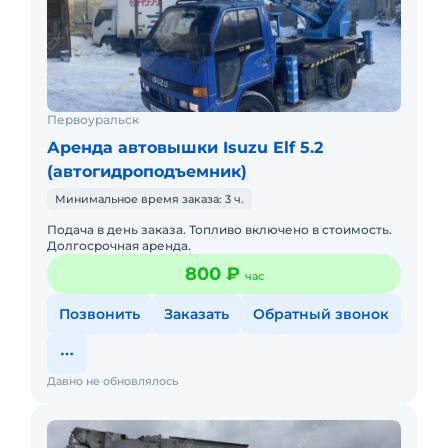
Первоуральск
Аренда автовышки Isuzu Elf 5.2
(автогидроподъемник)
Минимальное время заказа: 3 ч.
Подача в день заказа. Топливо включено в стоимость.
Долгосрочная аренда.
800 ₽
час
Позвонить
Заказать
Обратный звонок
Давно не обновлялось