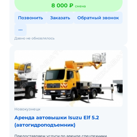
8 000 ₽
смена
Позвонить
Заказать
Обратный звонок
Давно не обновлялось
Новокузнецк
Аренда автовышки Isuzu Elf 5.2
(автогидроподъемник)
Предоставляем услуги по аренде спецтехники.