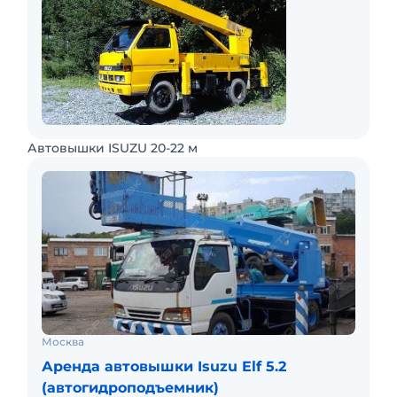
Автовышки ISUZU 20-22 м
Москва
Аренда автовышки Isuzu Elf 5.2
(автогидроподъемник)