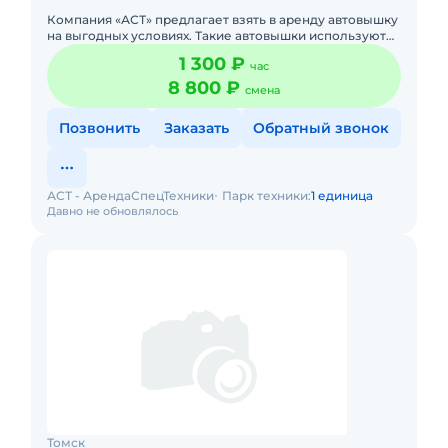
Компания «АСТ» предлагает взять в аренду автовышку
на выгодных условиях. Такие автовышки используют
для выполнения монтажных, строительных,
1 300 ₽
час
ремонтных, отделочны
8 800 ₽
смена
Позвонить
Заказать
Обратный звонок
АСТ - АрендаСпецТехники
Парк техники:
1 единица
Давно не обновлялось
Томск