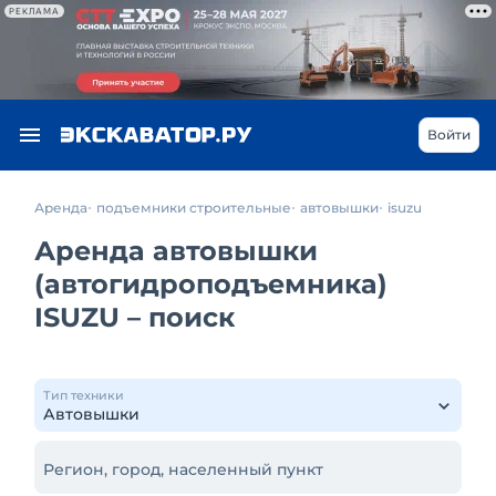
РЕКЛАМА
Войти
Аренда
подъемники строительные
автовышки
isuzu
Аренда автовышки
(автогидроподъемника)
ISUZU – поиск
Тип техники
Регион, город, населенный пункт