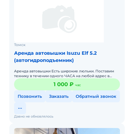
Томск
Аренда автовышки Isuzu Elf 5.2
(автогидроподъемник)
Аренда автовышки Есть широкие люльки. Поставим
технику в течении одного ЧАСА на любой адрес в
Томске. Принимаем виды оплат (карты, нал) Звоните,
1 000 ₽
час
консультация и
Позвонить
Заказать
Обратный звонок
Давно не обновлялось