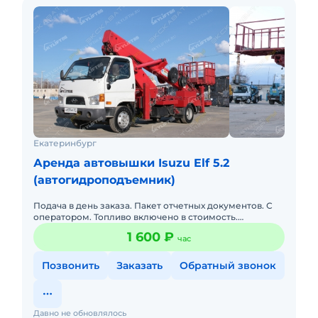
Екатеринбург
Аренда автовышки Isuzu Elf 5.2
(автогидроподъемник)
Подача в день заказа. Пакет отчетных документов. С
оператором. Топливо включено в стоимость.
Долгосрочная аренда.
1 600 ₽
час
Позвонить
Заказать
Обратный звонок
Давно не обновлялось