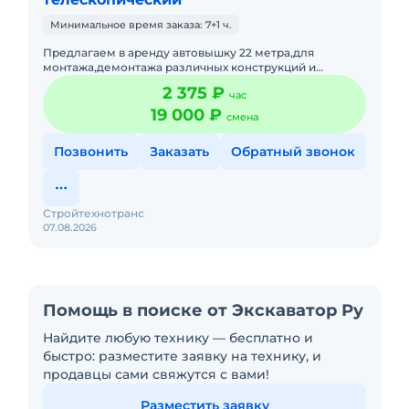
Минимальное время заказа: 7+1 ч.
Предлагаем в аренду автовышку 22 метра,для
монтажа,демонтажа различных конструкций и
т.д.Подача в день заказа. Пакет отчетных документов.С
2 375 ₽
час
оператором.Топливо вк
19 000 ₽
смена
Позвонить
Заказать
Обратный звонок
Стройтехнотранс
07.08.2026
Помощь в поиске от Экскаватор Ру
Найдите любую технику — бесплатно и
быстро: разместите заявку на технику, и
продавцы сами свяжутся с вами!
Разместить заявку