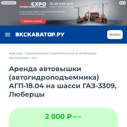
РЕКЛАМА
Войти
Аренда
подъемники строительные в люберцах
автовышки
агп
Аренда автовышки
(автогидроподъемника)
АГП-18.04 на шасси ГАЗ-3309,
Люберцы
2 000 ₽
час