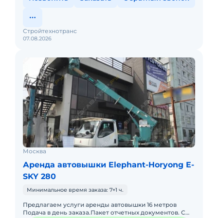
Стройтехнотранс
07.08.2026
Москва
Аренда автовышки Elephant-Horyong E-
SKY 280
Минимальное время заказа: 7+1 ч.
Предлагаем услуги аренды автовышки 16 метров
Подача в день заказа.Пакет отчетных документов. С