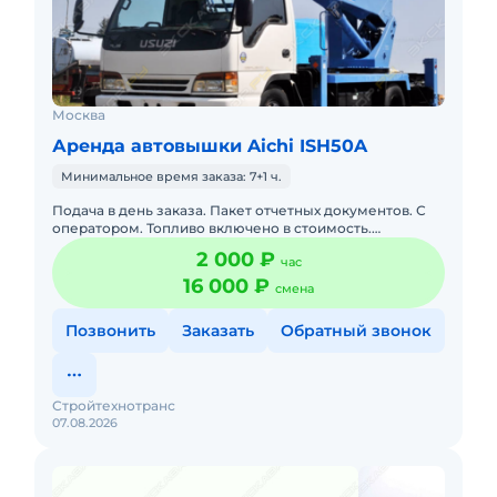
Москва
Аренда автовышки Aichi ISH50A
Минимальное время заказа: 7+1 ч.
Подача в день заказа. Пакет отчетных документов. С
оператором. Топливо включено в стоимость.
Долгосрочная аренда. Краткосрочная аренда. Техника
2 000 ₽
час
с малой наработк
16 000 ₽
смена
Позвонить
Заказать
Обратный звонок
Стройтехнотранс
07.08.2026