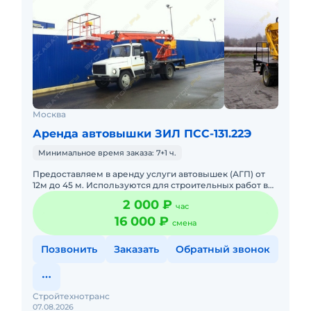
Москва
Аренда автовышки ЗИЛ ПСС-131.22Э
Минимальное время заказа: 7+1 ч.
Предоставляем в аренду услуги автовышек (АГП) от
12м до 45 м. Используются для строительных работ в
условиях плотной городской застройки так же в
2 000 ₽
час
удаленных насе
16 000 ₽
смена
Позвонить
Заказать
Обратный звонок
Стройтехнотранс
07.08.2026