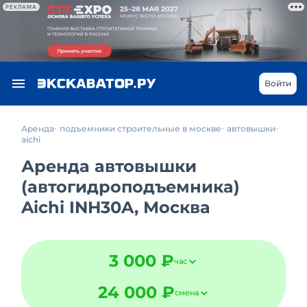
РЕКЛАМА
Войти
Аренда
подъемники строительные в москве
автовышки
aichi
Аренда автовышки
(автогидроподъемника)
Aichi INH30A, Москва
3 000 ₽
час
24 000 ₽
смена