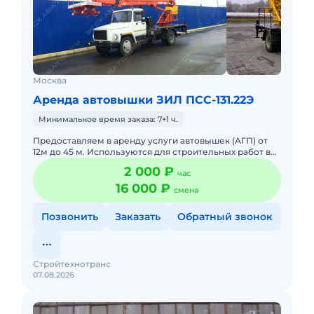
Москва
Аренда автовышки ЗИЛ ПСС-131.22Э
Минимальное время заказа: 7+1 ч.
Предоставляем в аренду услуги автовышек (АГП) от
12м до 45 м. Используются для строительных работ в
условиях плотной городской застройки так же в
2 000 ₽
час
удаленных насе
16 000 ₽
смена
Позвонить
Заказать
Обратный звонок
Стройтехнотранс
07.08.2026