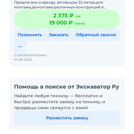
Предлагаем в аренду автовышку 22 метра,для
монтажа,демонтажа различных конструкций и
т.д.Подача в день заказа. Пакет отчетных документов.С
2 375 ₽
час
оператором.Топливо вк
19 000 ₽
смена
Позвонить
Заказать
Обратный звонок
Стройтехнотранс
07.08.2026
Помощь в поиске от Экскаватор Ру
Найдите любую технику — бесплатно и
быстро: разместите заявку на технику, и
продавцы сами свяжутся с вами!
Разместить заявку