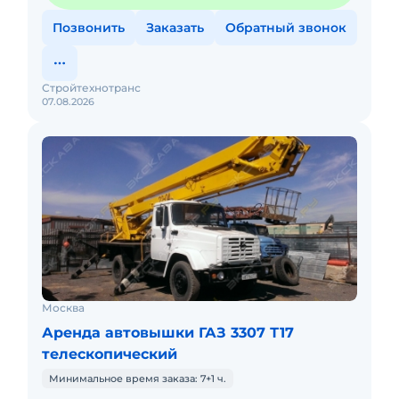
Позвонить
Заказать
Обратный звонок
Стройтехнотранс
07.08.2026
Москва
Аренда автовышки ГАЗ 3307 Т17
телескопический
Минимальное время заказа: 7+1 ч.