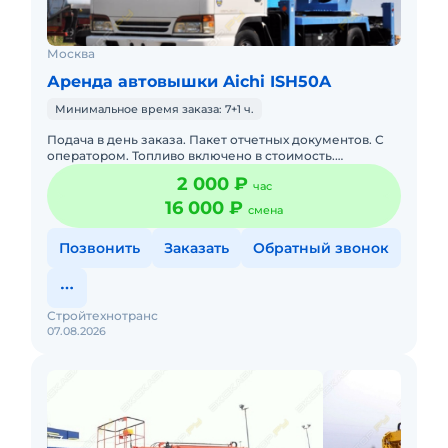
Москва
Аренда автовышки Aichi ISH50A
Минимальное время заказа: 7+1 ч.
Подача в день заказа. Пакет отчетных документов. С
оператором. Топливо включено в стоимость.
Долгосрочная аренда. Краткосрочная аренда. Техника
2 000 ₽
час
с малой наработк
16 000 ₽
смена
Позвонить
Заказать
Обратный звонок
Стройтехнотранс
07.08.2026