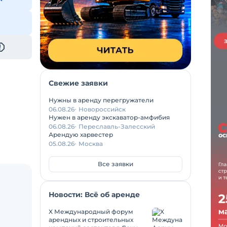
Свежие заявки
Нужны в аренду перегружатели
06.08.26
Новороссийск
Нужен в аренду экскаватор-амфибия
06.08.26
Переславль-Залесский
Арендую харвестер
05.08.26
Москва
Все заявки
Новости: Всё об аренде
X Международный форум
арендных и строительных