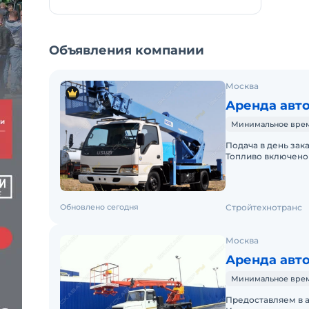
Объявления компании
Москва
Аренда авто
Минимальное время 
Подача в день зак
Топливо включено 
Краткосрочная аре
Обновлено сегодня
Стройтехнотранс
Москва
Аренда авт
Минимальное время 
Предоставляем в а