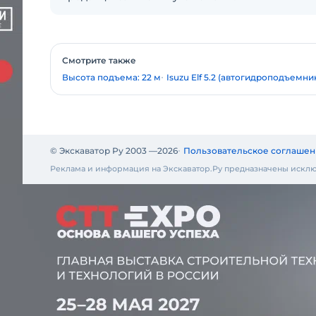
Смотрите также
Высота подъема: 22 м
Isuzu Elf 5.2 (автогидроподъемни
© Экскаватор Ру 2003 —
2026
Пользовательское соглашен
Реклама и информация на Экскаватор.Ру предназначены исклю