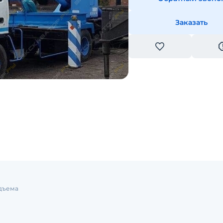
Заказать
дъема