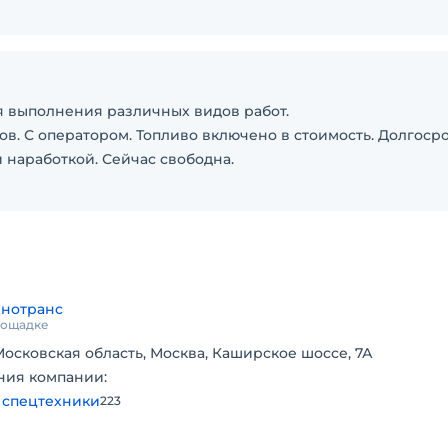
для выполнения различных видов работ.
тов. С оператором. Топливо включено в стоимость. Долгоср
й наработкой. Сейчас свободна.
хнотранс
площадке
Московская область, Москва, Каширское шоссе, 7А
ния компании:
 спецтехники
223