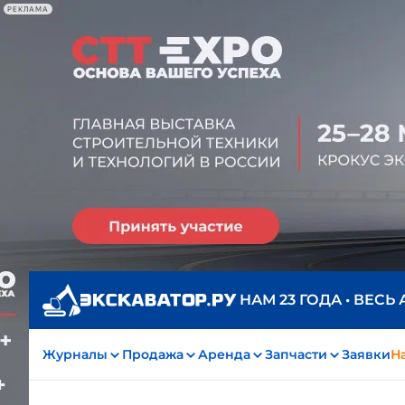
РЕКЛАМА
НАМ 23 ГОДА • ВЕСЬ
Журналы
Продажа
Аренда
Запчасти
Заявки
На