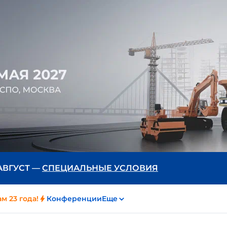
 АВГУСТ —
СПЕЦИАЛЬНЫЕ УСЛОВИЯ
м 23 года!
Конференции
Еще