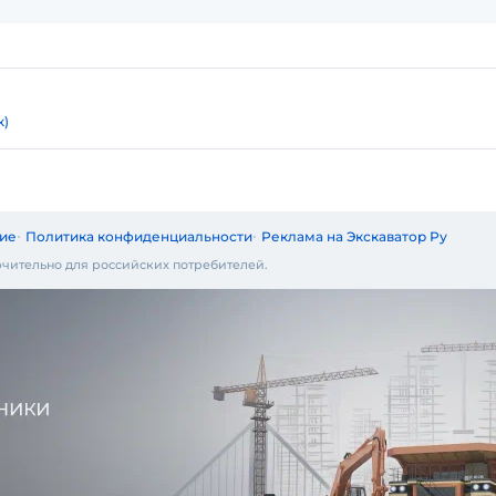
к)
ие
Политика конфиденциальности
Реклама на Экскаватор Ру
чительно для российских потребителей.