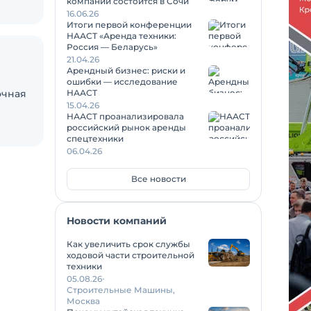
компаний состоится в Сочи
16.06.26
Итоги первой конференции
НААСТ «Аренда техники:
Россия — Беларусь»
21.04.26
Арендный бизнес: риски и
ошибки — исследование
очная
НААСТ
15.04.26
НААСТ проанализировала
российский рынок аренды
спецтехники
06.04.26
Все новости
Новости компаний
Как увеличить срок службы
ходовой части строительной
техники
05.08.26
Строительные Машины,
Москва