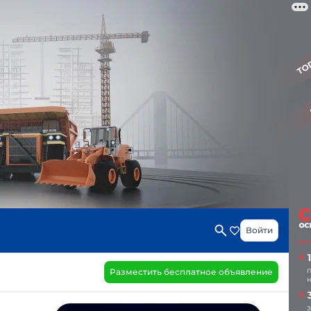
Войти
Разместить бесплатное объявление