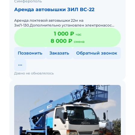
Симферополь
Аренда автовышки ЗИЛ ВС-22
Аренда локтевой автовышки 22м на
ЗиЛ-130.Дополнительно установлен электронасос
гидравлики.
1 000 ₽
час
8 000 ₽
смена
Позвонить
Заказать
Обратный звонок
Давно не обновлялось