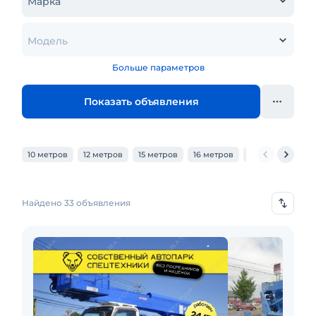
Марка
Модель
Больше параметров
Показать объявления
10 метров
12 метров
15 метров
16 метров
18 метров
20
Найдено 33 объявления