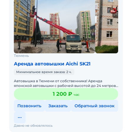
Тюмень
Аренда автовышки Aichi SK21
Минимальное время заказа: 2 ч.
Автовышка в Тюмени от собственника! Аренда
японской автовышки с рабочей высотой до 24 метров
(до 8-ого этажа). Есть управление стрелой из корзины.
1 200 ₽
час
Услуги автовы
Позвонить
Заказать
Обратный звонок
Давно не обновлялось