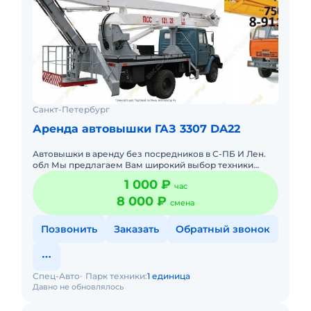
Санкт-Петербург
Аренда автовышки ГАЗ 3307 DA22
Автовышки в аренду без посредников в С-ПБ И Лен.
обл Мы предлагаем Вам широкий выбор техники
,коленчатые и телескопические,от 12 до 30 метров.
1 000 ₽
час
Выезд машины в лю
8 000 ₽
смена
Позвонить
Заказать
Обратный звонок
Спец-Авто
Парк техники:
1 единица
Давно не обновлялось