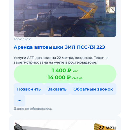
Тобольск
Аренда автовышки ЗИЛ ПСС-131.22Э
Услуги АГП два колена 22 метра, вездеход. Техника
зарегистрирована на учете в ростехнадзоре.
1 400 ₽
час
14 000 ₽
смена
Позвонить
Заказать
Обратный звонок
Давно не обновлялось