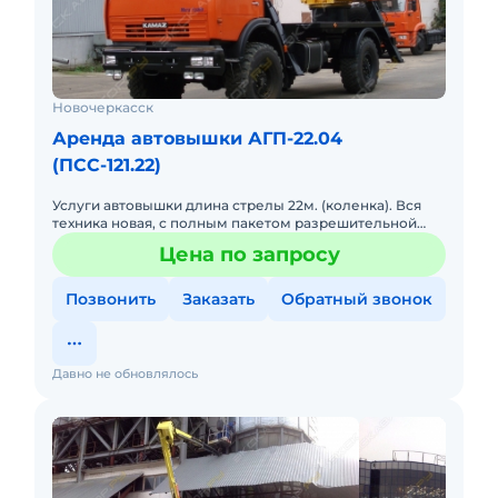
Новочеркасск
Аренда автовышки АГП-22.04
(ПСС-121.22)
Услуги автовышки длина стрелы 22м. (коленка). Вся
техника новая, с полным пакетом разрешительной
документации. Цены договорные и зависят от объема
Цена по запросу
работ. В
Позвонить
Заказать
Обратный звонок
Давно не обновлялось