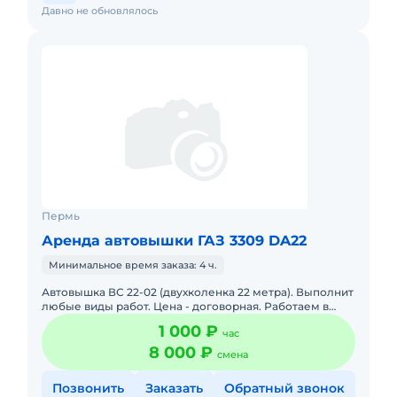
Давно не обновлялось
Пермь
Аренда автовышки ГАЗ 3309 DA22
Минимальное время заказа: 4 ч.
Автовышка ВС 22-02 (двухколенка 22 метра). Выполнит
любые виды работ. Цена - договорная. Работаем в
городских условиях, также по краю. Наличный,
1 000 ₽
час
безналичный рас
8 000 ₽
смена
Позвонить
Заказать
Обратный звонок