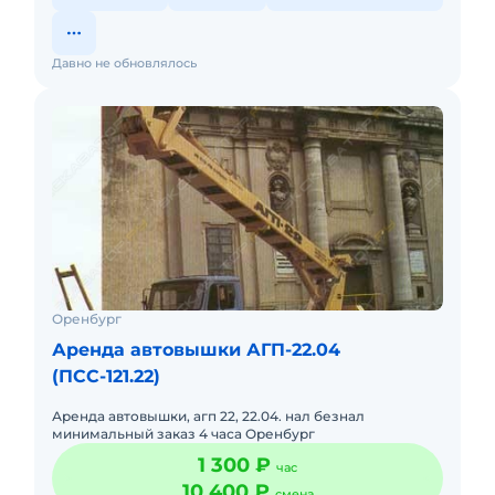
Давно не обновлялось
Оренбург
Аренда автовышки АГП-22.04
(ПСС-121.22)
Аренда автовышки, агп 22, 22.04. нал безнал
минимальный заказ 4 часа Оренбург
1 300 ₽
час
10 400 ₽
смена