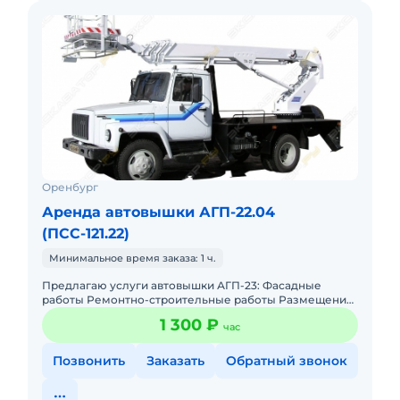
Оренбург
Аренда автовышки АГП-22.04
(ПСС-121.22)
Минимальное время заказа: 1 ч.
Предлагаю услуги автовышки АГП-23: Фасадные
работы Ремонтно-строительные работы Размещение
баннеров Уборка наледи и снега с крыш Монтажные
1 300 ₽
час
работы Разгрузо
Позвонить
Заказать
Обратный звонок