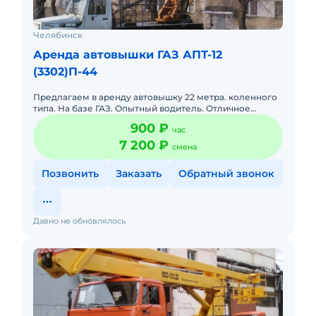
Челябинск
Аренда автовышки ГАЗ АПТ-12
(3302)П-44
Предлагаем в аренду автовышку 22 метра. коленного
типа. На базе ГАЗ. Опытный водитель. Отличное
рабочее состояние. Можем выполнять работы в
900 ₽
час
комплексе. Вывоз мус
7 200 ₽
смена
Позвонить
Заказать
Обратный звонок
Давно не обновлялось