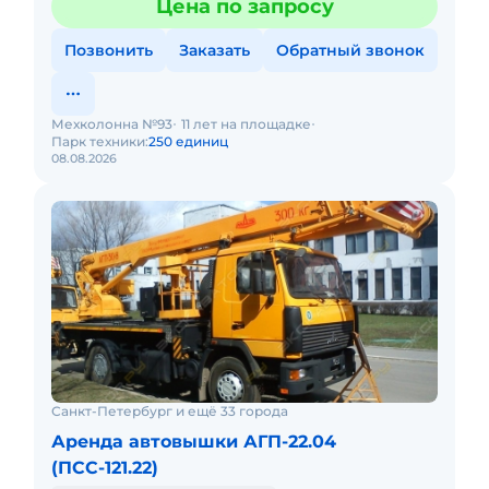
Цена по запросу
Позвонить
Заказать
Обратный звонок
Мехколонна №93
11 лет на площадке
Парк техники:
250 единиц
08.08.2026
Санкт-Петербург и ещё 33 города
Аренда автовышки АГП-22.04
(ПСС-121.22)