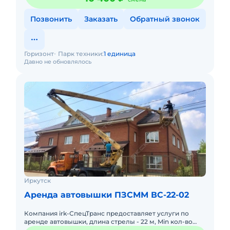
Позвонить
Заказать
Обратный звонок
Горизонт
Парк техники:
1 единица
Давно не обновлялось
Иркутск
Аренда автовышки ПЗСММ ВС-22-02
Компания irk-СпецТранс предоставляет услуги по
аренде автовышки, длина стрелы - 22 м, Min кол-во
рабочих часов - 3ч. Нал/безнал. При долгосрочной