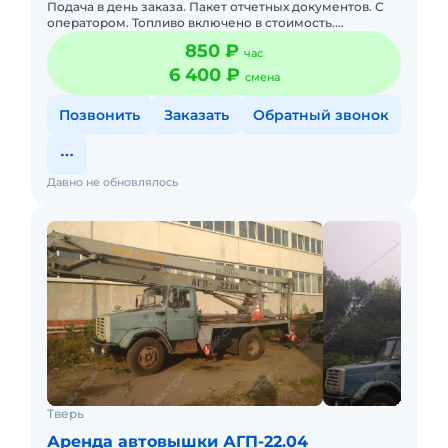
Подача в день заказа. Пакет отчетных документов. С
оператором. Топливо включено в стоимость.
Долгосрочная аренда. Краткосрочная аренда.
850 ₽
час
Бесплатная доставка на м
6 400 ₽
смена
Позвонить
Заказать
Обратный звонок
Давно не обновлялось
Тверь
Аренда автовышки АГП-22.04