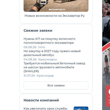
Новые возможности на Экскаватор Ру
Свежие заявки
Нужны КП на покупку колесного
полноповоротного экскаватора
06.08.26
Ухта
На закупку в 2027 году нужен новый
дизельный автобус
04.08.26
Красноярск
Требуется мобильный бетонный завод
на шасси грузового автомобиля
(SHAILER).
31.07.26
Краснодар
Все заявки
Новости компаний
Как увеличить срок службы