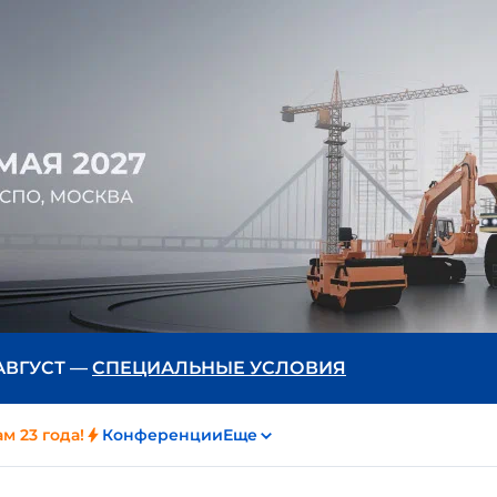
 АВГУСТ —
СПЕЦИАЛЬНЫЕ УСЛОВИЯ
м 23 года!
Конференции
Еще