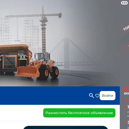
Войти
Разместить бесплатное объявление