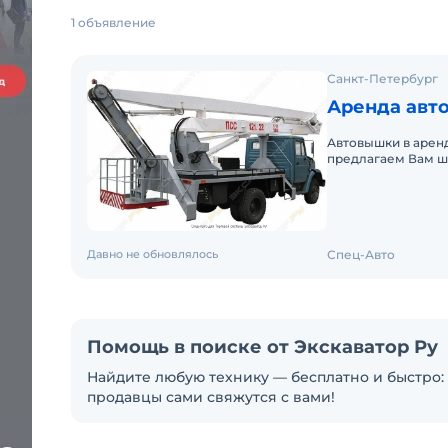
1 объявление
Санкт-Петербург
Аренда авт
Автовышки в аренд
предлагаем Вам ш
телескопические,о
Давно не обновлялось
Спец-Авто
Помощь в поиске от Экскаватор Ру
Найдите любую технику — бесплатно и быстро: 
продавцы сами свяжутся с вами!