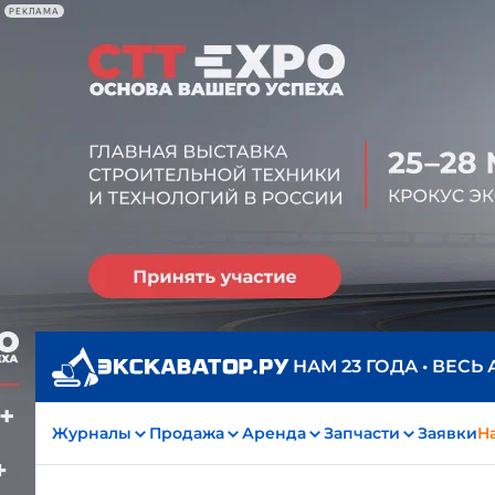
РЕКЛАМА
НАМ 23 ГОДА • ВЕСЬ
Журналы
Продажа
Аренда
Запчасти
Заявки
На