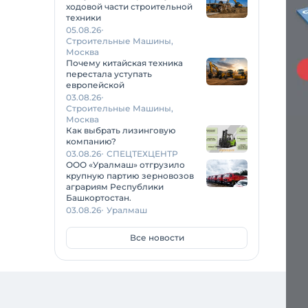
ходовой части строительной
техники
05.08.26
Строительные Машины,
Москва
Почему китайская техника
перестала уступать
европейской
03.08.26
Строительные Машины,
Москва
Как выбрать лизинговую
компанию?
03.08.26
СПЕЦТЕХЦЕНТР
ООО «Уралмаш» отгрузило
крупную партию зерновозов
аграриям Республики
Башкортостан.
03.08.26
Уралмаш
Все новости