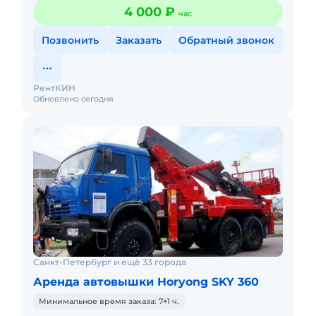
12, 15, 18, 22, 30, 23, 35, 40, 45, 50, 55, 60 и 65 метров. Н
4 000 ₽
час
Позвонить
Заказать
Обратный звонок
РентКИН
Обновлено сегодня
Санкт-Петербург и ещё 33 города
Аренда автовышки Horyong SKY 360
Минимальное время заказа: 7+1 ч.