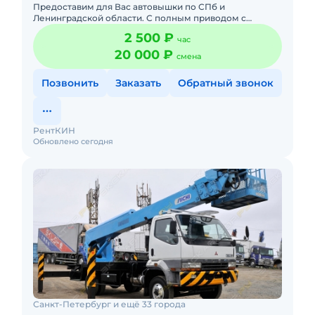
Предоставим для Вас автовышки по СПб и
Ленинградской области. С полным приводом с
управлением в люльке. С телескопической стрелой:
2 500 ₽
час
12, 15, 18, 22, 30, 23, 35, 4
20 000 ₽
смена
Позвонить
Заказать
Обратный звонок
РентКИН
Обновлено сегодня
Санкт-Петербург и ещё 33 города