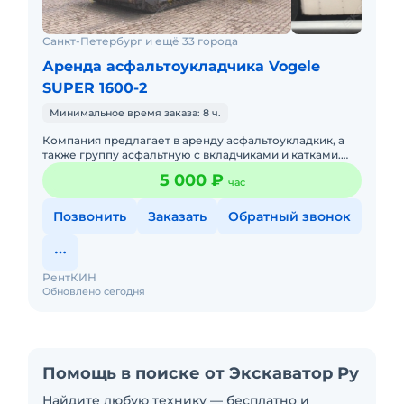
Санкт-Петербург и ещё 33 города
Аренда асфальтоукладчика Vogele
SUPER 1600-2
Минимальное время заказа: 8 ч.
Компания предлагает в аренду асфальтоукладкик, а
также группу асфальтную с вкладчиками и катками.
Порядок оплаты согласно договору. Наличный и
5 000 ₽
час
безналичный расче
Позвонить
Заказать
Обратный звонок
РентКИН
Обновлено сегодня
Помощь в поиске от Экскаватор Ру
Найдите любую технику — бесплатно и