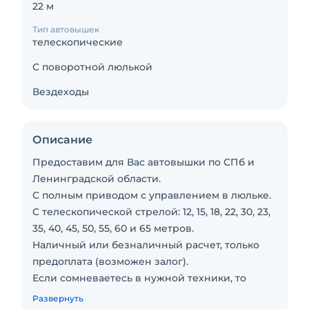
22 м
Тип автовышек
телескопические
С поворотной люлькой
Вездеходы
Описание
Предоставим для Вас автовышки по СПб и
Ленинградской области.
С полным приводом с управлением в люльке.
С телескопической стрелой: 12, 15, 18, 22, 30, 23,
35, 40, 45, 50, 55, 60 и 65 метров.
Наличный или безналичный расчет, только
предоплата (возможен залог).
Если сомневаетесь в нужной техники, то
проконсультируйтесь с менеджером по
Развернуть