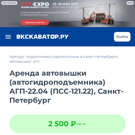
РЕКЛАМА
Войти
Аренда
подъемники строительные в санкт-петербурге
автовышки
агп
Аренда автовышки
(автогидроподъемника)
АГП-22.04 (ПСС-121.22), Санкт-
Петербург
2 500 ₽
час