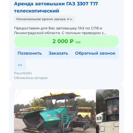
Аренда автовышки ГАЗ 3307 Т17
телескопический
Минимальное время заказа: 4 ч.
Предоставим для Вас автовышку ГАЗ по СПб и
Ленинградской области. С полным приводом с
управлением в люльке. С телескопической стрелой:
2 000 ₽
час
12, 15, 18, 22, 30, 23, 3
Позвонить
Заказать
Обратный звонок
РентКИН
Обновлено сегодня