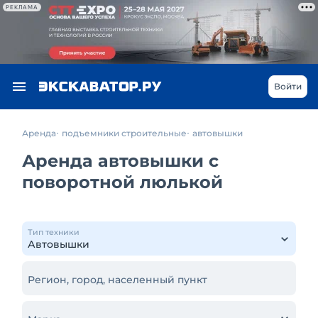
РЕКЛАМА
Войти
Аренда
подъемники строительные
автовышки
Аренда автовышки с
поворотной люлькой
Тип техники
Регион, город, населенный пункт