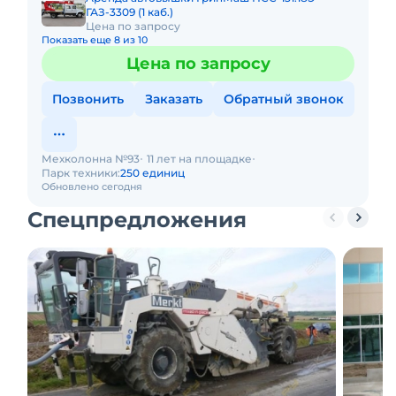
ГАЗ-3309 (1 каб.)
Цена по запросу
Показать еще 8 из 10
Цена по запросу
Позвонить
Заказать
Обратный звонок
Мехколонна №93
11 лет на площадке
Парк техники:
250 единиц
Обновлено сегодня
Спецпредложения