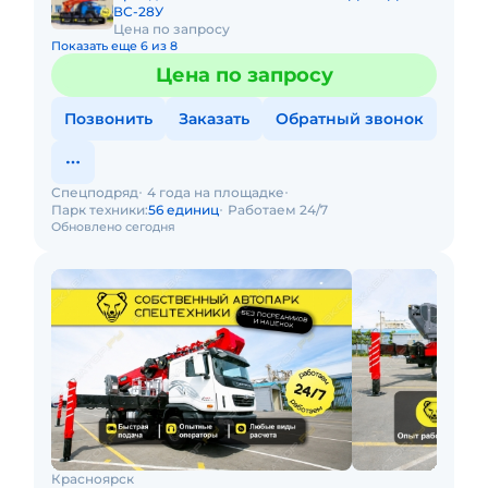
ВС-28У
Цена по запросу
Показать еще 6 из 8
Цена по запросу
Позвонить
Заказать
Обратный звонок
Спецподряд
4 года на площадке
Парк техники:
56 единиц
Работаем 24/7
Обновлено сегодня
Красноярск