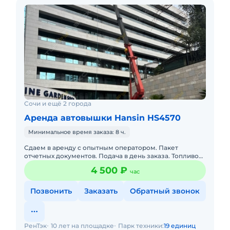
Сочи и ещё 2 города
Аренда автовышки Hansin HS4570
Минимальное время заказа: 8 ч.
Сдаем в аренду с опытным оператором. Пакет
отчетных документов. Подача в день заказа. Топливо
включено в стоимость.
4 500 ₽
час
Позвонить
Заказать
Обратный звонок
РенТэк
10 лет на площадке
Парк техники:
19 единиц