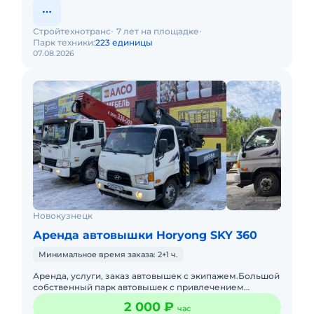
Стройтехнотранс
7 лет на площадке
Парк техники:
223 единицы
07.08.2026
Новокузнецк
Аренда автовышки Horyong SKY 360
Минимальное время заказа: 2+1 ч.
Аренда, услуги, заказ автовышек с экипажем.Большой
собственный парк автовышек с привлечением
техники партнёров обеспечивает рациональный
2 000 ₽
час
подбор спецтехники конк