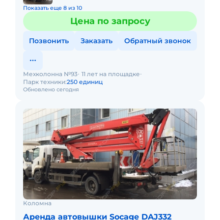
Показать еще 8 из 10
Цена по запросу
Позвонить
Заказать
Обратный звонок
Мехколонна №93
11 лет на площадке
Парк техники:
250 единиц
Обновлено сегодня
Коломна
Аренда автовышки Socage DAJ332