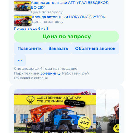
Аренда автовышки АГП УРАЛ ВЕЗДЕХОД
ВС-28У
Цена по запросу
Аренда автовышки HORYONG SKY750N
Цена по запросу
Показать еще 6 из 8
Цена по запросу
Позвонить
Заказать
Обратный звонок
Спецподряд
4 года на площадке
Парк техники:
56 единиц
Работаем 24/7
Обновлено сегодня