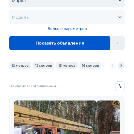
Марка
Модель
Больше параметров
Показать объявления
10 метров
12 метров
15 метров
16 метров
18 метров
20
Найдено 60 объявлений