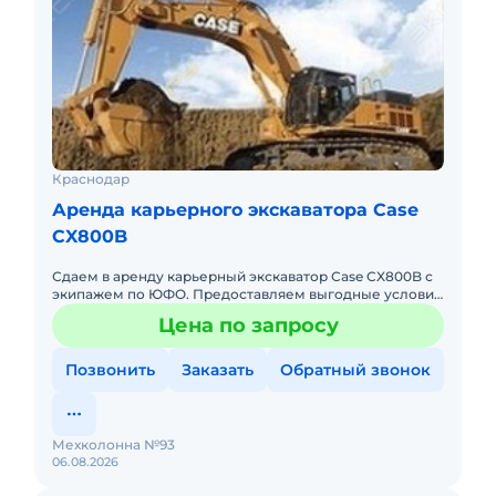
Краснодар
Аренда карьерного экскаватора Case
CX800B
Сдаем в аренду карьерный экскаватор Case CX800B с
экипажем по ЮФО. Предоставляем выгодные условия
для аренды карьерного экскаватор Case CX800B в
Цена по запросу
Южном федеральн
Позвонить
Заказать
Обратный звонок
Мехколонна №93
06.08.2026