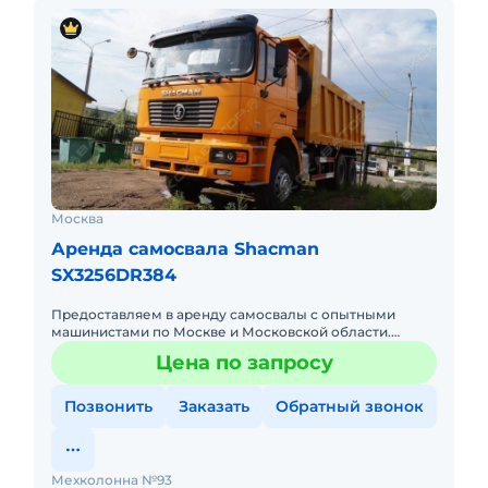
Москва
Аренда самосвала Shacman
SX3256DR384
Предоставляем в аренду самосвалы с опытными
машинистами по Москве и Московской области.
Любой вид аренды. Долгосрочный, краткосрочный
Цена по запросу
(почасовой, посменный) При
Позвонить
Заказать
Обратный звонок
Мехколонна №93