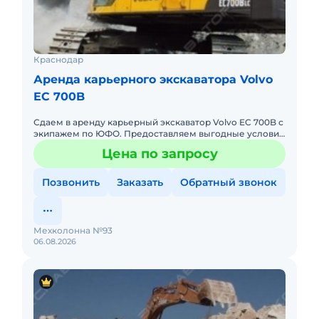
Краснодар
Аренда карьерного экскаватора Volvo
EC 700B
Сдаем в аренду карьерный экскаватор Volvo EC 700B с
экипажем по ЮФО. Предоставляем выгодные условия
для аренды карьерного экскаватора Volvo EC 700B в
Цена по запросу
Южном феде
Позвонить
Заказать
Обратный звонок
Мехколонна №93
06.08.2026