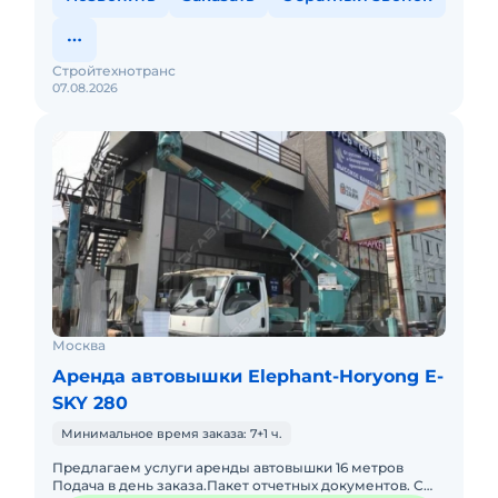
Стройтехнотранс
07.08.2026
Москва
Аренда автовышки Elephant-Horyong E-
SKY 280
Минимальное время заказа: 7+1 ч.
Предлагаем услуги аренды автовышки 16 метров
Подача в день заказа.Пакет отчетных документов. С