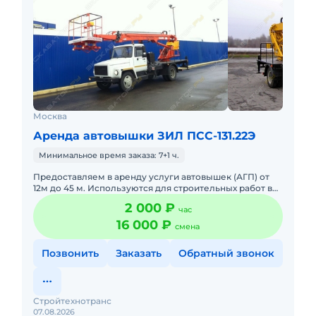
Москва
Аренда автовышки ЗИЛ ПСС-131.22Э
Минимальное время заказа: 7+1 ч.
Предоставляем в аренду услуги автовышек (АГП) от
12м до 45 м. Используются для строительных работ в
условиях плотной городской застройки так же в
2 000 ₽
час
удаленных насе
16 000 ₽
смена
Позвонить
Заказать
Обратный звонок
Стройтехнотранс
07.08.2026