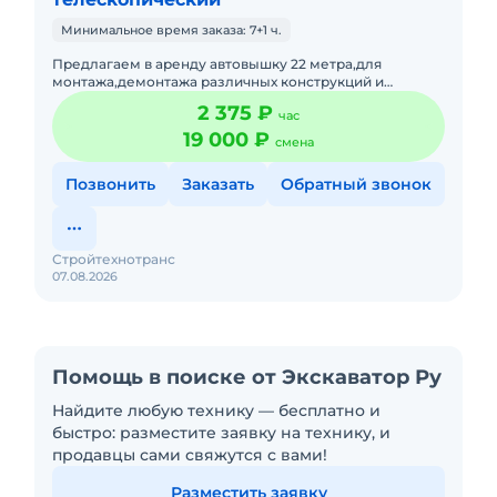
Минимальное время заказа: 7+1 ч.
Предлагаем в аренду автовышку 22 метра,для
монтажа,демонтажа различных конструкций и
т.д.Подача в день заказа. Пакет отчетных документов.С
2 375 ₽
час
оператором.Топливо вк
19 000 ₽
смена
Позвонить
Заказать
Обратный звонок
Стройтехнотранс
07.08.2026
Помощь в поиске от Экскаватор Ру
Найдите любую технику — бесплатно и
быстро: разместите заявку на технику, и
продавцы сами свяжутся с вами!
Разместить заявку