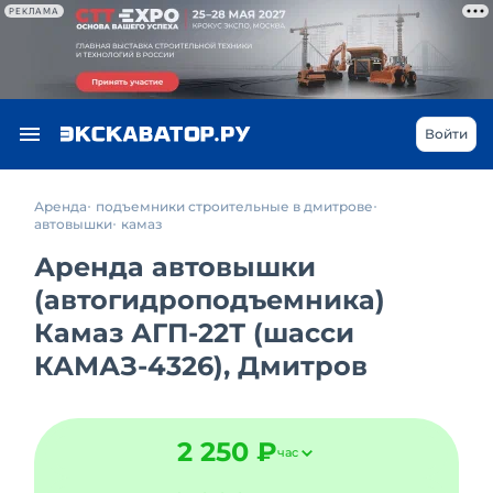
РЕКЛАМА
Войти
Аренда
подъемники строительные в дмитрове
автовышки
камаз
Аренда автовышки
(автогидроподъемника)
Камаз АГП-22Т (шасси
КАМАЗ-4326), Дмитров
2 250 ₽
час