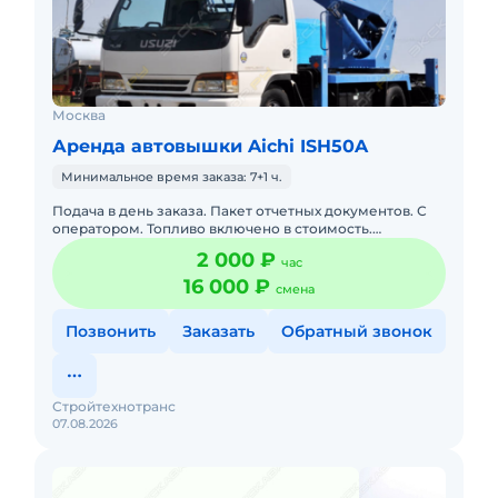
Москва
Аренда автовышки Aichi ISH50A
Минимальное время заказа: 7+1 ч.
Подача в день заказа. Пакет отчетных документов. С
оператором. Топливо включено в стоимость.
Долгосрочная аренда. Краткосрочная аренда. Техника
2 000 ₽
час
с малой наработк
16 000 ₽
смена
Позвонить
Заказать
Обратный звонок
Стройтехнотранс
07.08.2026